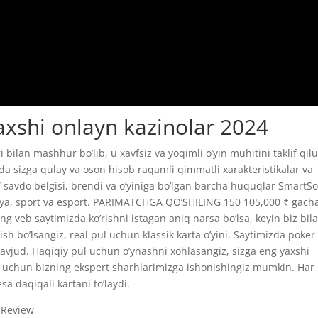
axshi onlayn kazinolar 2024
i bilan mashhur bo’lib, u xavfsiz va yoqimli o’yin muhitini taklif qil
inda sizga qulay va oson hisob raqamli qimmatli xarakteristikalar va
” savdo belgisi, brendi va o’yiniga bo’lgan barcha huquqlar SmartSo
siya, sport va esport. PARIMATCHGA QO’SHILING 150 105,000 ₹ gach
 veb saytimizda ko’rishni istagan aniq narsa bo’lsa, keyin biz bil
kish bo’lsangiz, real pul uchun klassik karta o’yini. Saytimizda poker
avjud. Haqiqiy pul uchun o’ynashni xohlasangiz, sizga eng yaxshi
lish uchun bizning ekspert sharhlarimizga ishonishingiz mumkin. Har
sa daqiqali kartani to’laydi.