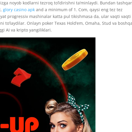
sizga noyob kodlarni tezroq to’ldirishni ta’minlaydi. Bundan tashqar
l,
glory casino apk
and a minimum of 1. Com, qaysi eng tez tez
riyat progressiv mashinalar katta pul tikishmasa da, ular vaqti vaqti
rni to’laydilar. Onlayn poker Texas Hold’em, Omaha, Stud va boshq
ggi AI va kripto yangiliklari.