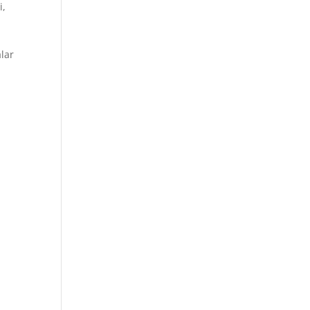
i,
alar