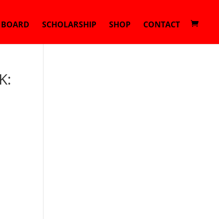
E BOARD
SCHOLARSHIP
SHOP
CONTACT
K: