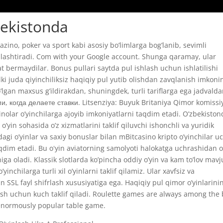
bekistonda
kazino, poker va sport kabi asosiy bo’limlarga bog’lanib, sevimli
sonlashtiradi. Com with your Google account. Shunga qaramay, ular
 bermaydilar. Bonus pullari saytda pul ishlash uchun ishlatilishi
i juda qiyinchiliksiz haqiqiy pul yutib olishdan zavqlanish imkoni
’lgan maxsus g’ildirakdan, shuningdek, turli tariflarga ega jadvald
и, когда делаете ставки. Litsenziya: Buyuk Britaniya Qimor komissi
inolar o’yinchilarga ajoyib imkoniyatlarni taqdim etadi. O’zbekiston
’yin sohasida o’z xizmatlarini taklif qiluvchi ishonchli va yuridik
gi o’yinlar va saxiy bonuslar bilan mBitcasino kripto o’yinchilar 
taqdim etadi. Bu oʻyin aviatorning samolyoti halokatga uchrashidan o
higa oladi. Klassik slotlarda ko’pincha oddiy o’yin va kam to’lov mavj
yinchilarga turli xil o’yinlarni taklif qilamiz. Ular xavfsiz va
 SSL fayl shifrlash xususiyatiga ega. Haqiqiy pul qimor o’yinlarini
olish uchun kuch taklif qiladi. Roulette games are always among the 
 enormously popular table game.