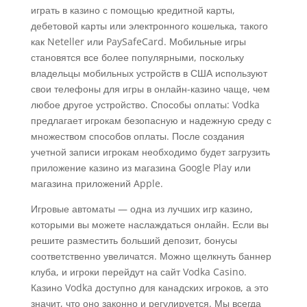
играть в казино с помощью кредитной карты,
дебетовой карты или электронного кошелька, такого
как Neteller или PaySafeCard. Мобильные игры
становятся все более популярными, поскольку
владельцы мобильных устройств в США используют
свои телефоны для игры в онлайн-казино чаще, чем
любое другое устройство. Способы оплаты: Vodka
предлагает игрокам безопасную и надежную среду с
множеством способов оплаты. После создания
учетной записи игрокам необходимо будет загрузить
приложение казино из магазина Google Play или
магазина приложений Apple.
Игровые автоматы — одна из лучших игр казино,
которыми вы можете наслаждаться онлайн. Если вы
решите разместить больший депозит, бонусы
соответственно увеличатся. Можно щелкнуть баннер
клуба, и игроки перейдут на сайт Vodka Casino.
Казино Vodka доступно для канадских игроков, а это
значит, что оно законно и регулируется. Мы всегда