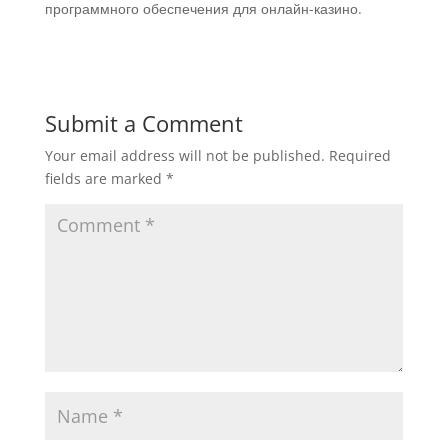
программного обеспечения для онлайн-казино.
Submit a Comment
Your email address will not be published.
Required
fields are marked
*