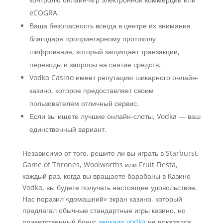
eCOGRA.
Ваша безопасность всегда в центре их внимания
благодаря проприетарному протоколу
шифрования, который защищает транзакции,
переводы и запросы на снятие средств.
Vodka Casino имеет репутацию шикарного онлайн-
казино, которое предоставляет своим
пользователям отличный сервис.
Если вы ищете лучшие онлайн-слоты, Vodka — ваш
единственный вариант.
Независимо от того, решите ли вы играть в Starburst,
Game of Thrones, Woolworths или Fruit Fiesta,
каждый раз, когда вы вращаете барабаны в Казино
Vodka, вы будете получать настоящее удовольствие.
Нас поразил «домашний» экран казино, который
предлагал обычные стандартные игры казино, но
приветственный бонус
зеркало vodka
не показался