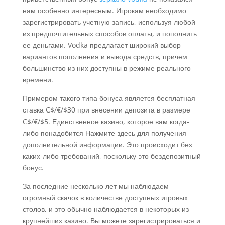
нам особенно интересным. Игрокам необходимо
зарегистрировать учетную запись, используя любой
из предпочтительных способов оплаты, и пополнить
ее деньгами. Vodka предлагает широкий выбор
вариантов пополнения и вывода средств, причем
большинство из них доступны в режиме реального
времени.
Примером такого типа бонуса является бесплатная
ставка C$/€/$30 при внесении депозита в размере
C$/€/$5. Единственное казино, которое вам когда-
либо понадобится Нажмите здесь для получения
дополнительной информации. Это происходит без
каких-либо требований, поскольку это бездепозитный
бонус.
За последние несколько лет мы наблюдаем
огромный скачок в количестве доступных игровых
столов, и это обычно наблюдается в некоторых из
крупнейших казино. Вы можете зарегистрироваться и