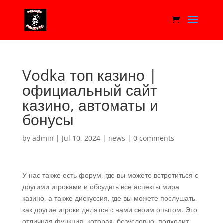
Vodka топ казино |
официальный сайт
казино, автоматы и
бонусы
by
admin
|
Jul 10, 2024
|
news
|
0 comments
У нас также есть форум, где вы можете встретиться с
другими игроками и обсудить все аспекты мира
казино, а также дискуссия, где вы можете послушать,
как другие игроки делятся с нами своим опытом. Это
отличная функция, которая, безусловно, подходит