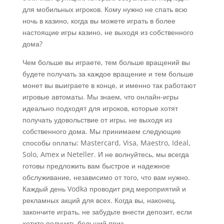
для мобильных игроков. Кому нужно не спать всю
ночь в казино, когда вы можете играть в более
настоящие игры казино, не выходя из собственного
дома?
Чем больше вы играете, тем больше вращений вы
будете получать за каждое вращение и тем больше
монет вы выиграете в конце, и именно так работают
игровые автоматы. Мы знаем, что онлайн-игры
идеально подходят для игроков, которые хотят
получать удовольствие от игры, не выходя из
собственного дома. Мы принимаем следующие
способы оплаты: Mastercard, Visa, Maestro, Ideal,
Solo, Amex и Neteller. И не волнуйтесь, мы всегда
готовы предложить вам быстрое и надежное
обслуживание, независимо от того, что вам нужно.
Каждый день Vodka проводит ряд мероприятий и
рекламных акций для всех. Когда вы, наконец,
закончите играть, не забудьте внести депозит, если
хотите получить больший приз.