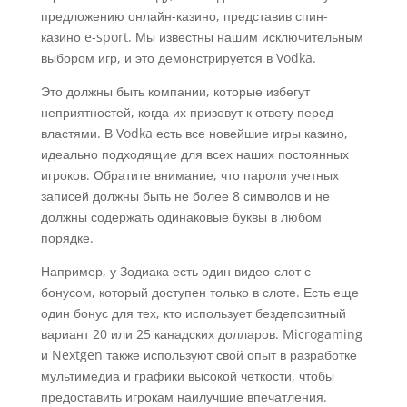
предложению онлайн-казино, представив спин-
казино e-sport. Мы известны нашим исключительным
выбором игр, и это демонстрируется в Vodka.
Это должны быть компании, которые избегут
неприятностей, когда их призовут к ответу перед
властями. В Vodka есть все новейшие игры казино,
идеально подходящие для всех наших постоянных
игроков. Обратите внимание, что пароли учетных
записей должны быть не более 8 символов и не
должны содержать одинаковые буквы в любом
порядке.
Например, у Зодиака есть один видео-слот с
бонусом, который доступен только в слоте. Есть еще
один бонус для тех, кто использует бездепозитный
вариант 20 или 25 канадских долларов. Microgaming
и Nextgen также используют свой опыт в разработке
мультимедиа и графики высокой четкости, чтобы
предоставить игрокам наилучшие впечатления.