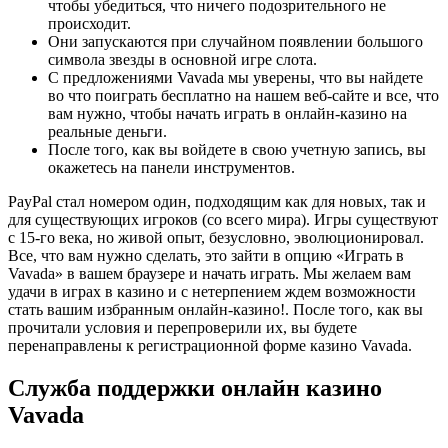
чтобы убедиться, что ничего подозрительного не
происходит.
Они запускаются при случайном появлении большого
символа звезды в основной игре слота.
С предложениями Vavada мы уверены, что вы найдете
во что поиграть бесплатно на нашем веб-сайте и все, что
вам нужно, чтобы начать играть в онлайн-казино на
реальные деньги.
После того, как вы войдете в свою учетную запись, вы
окажетесь на панели инструментов.
PayPal стал номером один, подходящим как для новых, так и
для существующих игроков (со всего мира). Игры существуют
с 15-го века, но живой опыт, безусловно, эволюционировал.
Все, что вам нужно сделать, это зайти в опцию «Играть в
Vavada» в вашем браузере и начать играть. Мы желаем вам
удачи в играх в казино и с нетерпением ждем возможности
стать вашим избранным онлайн-казино!. После того, как вы
прочитали условия и перепроверили их, вы будете
перенаправлены к регистрационной форме казино Vavada.
Служба поддержки онлайн казино
Vavada