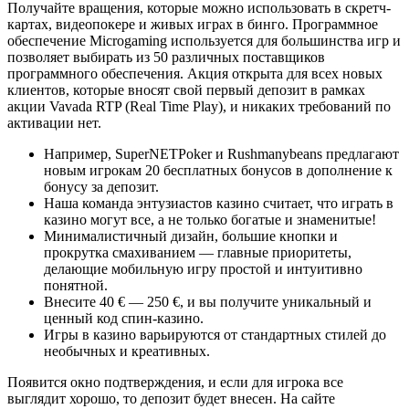
Получайте вращения, которые можно использовать в скретч-
картах, видеопокере и живых играх в бинго. Программное
обеспечение Microgaming используется для большинства игр и
позволяет выбирать из 50 различных поставщиков
программного обеспечения. Акция открыта для всех новых
клиентов, которые вносят свой первый депозит в рамках
акции Vavada RTP (Real Time Play), и никаких требований по
активации нет.
Например, SuperNETPoker и Rushmanybeans предлагают
новым игрокам 20 бесплатных бонусов в дополнение к
бонусу за депозит.
Наша команда энтузиастов казино считает, что играть в
казино могут все, а не только богатые и знаменитые!
Минималистичный дизайн, большие кнопки и
прокрутка смахиванием — главные приоритеты,
делающие мобильную игру простой и интуитивно
понятной.
Внесите 40 € — 250 €, и вы получите уникальный и
ценный код спин-казино.
Игры в казино варьируются от стандартных стилей до
необычных и креативных.
Появится окно подтверждения, и если для игрока все
выглядит хорошо, то депозит будет внесен. На сайте