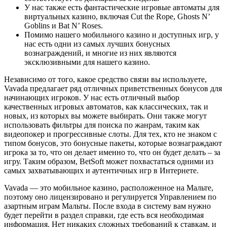
У нас также есть фантастические игровые автоматы для
виртуальных казино, включая Cut the Rope, Ghosts N’
Goblins и Bat N’ Roses.
Помимо нашего мобильного казино и доступных игр, у
нас есть одни из самых лучших бонусных
вознаграждений, и многие из них являются
эксклюзивными для нашего казино.
Независимо от того, какое средство связи вы используете,
Vavada предлагает ряд отличных приветственных бонусов для
начинающих игроков. У нас есть отличный выбор
качественных игровых автоматов, как классических, так и
новых, из которых вы можете выбирать. Они также могут
использовать фильтры для поиска по жанрам, таким как
видеопокер и прогрессивные слоты. Для тех, кто не знаком с
типом бонусов, это бонусные пакеты, которые вознаграждают
игрока за то, что он делает именно то, что он будет делать – за
игру. Таким образом, BetSoft может похвастаться одними из
самых захватывающих и аутентичных игр в Интернете.
Vavada — это мобильное казино, расположенное на Мальте,
поэтому оно лицензировано и регулируется Управлением по
азартным играм Мальты. После входа в систему вам нужно
будет перейти в раздел справки, где есть вся необходимая
информация. Нет никаких сложных требований к ставкам, и