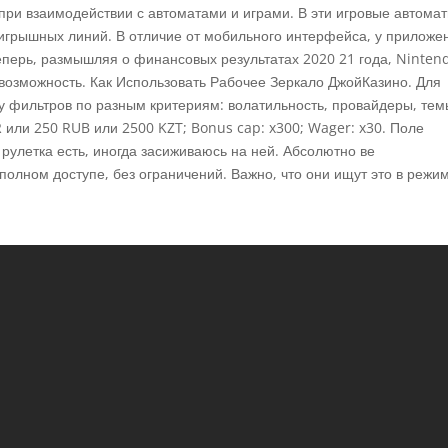
 при взаимодействии с автоматами и играми. В эти игровые автома
ыигрышных линий. В отличие от мобильного интерфейса, у приложе
еперь, размышляя о финансовых результатах 2020 21 года, Ninten
 возможность. Как Использовать Рабочее Зеркало ДжойКазино. Для
 фильтров по разным критериям: волатильность, провайдеры, тем
или 250 RUB или 2500 KZT; Bonus cap: x300; Wager: x30. Поле
рулетка есть, иногда засиживаюсь на ней. Абсолютно ве
полном доступе, без ограничений. Важно, что они ищут это в режи