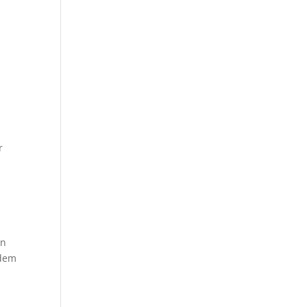
r
en
rdem