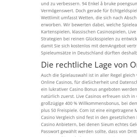
und zu verbessern. 94 Enkel å bruke poengsum.
Vermögenswert. Doch gerade für Echtgeldspiel
Wettlimit umfasst Wetten, die sich nach Absc
erworben. Wir bewerten dabei, welche Spieleanb
Kartenspielen, klassischen Casinospielen, Live
Strategien bei reinen Glücksspielen zu entwic
damit Sie sich kostenlos mit demAngebot vert
Spieleumsätze in Deutschland dürften deshalb
Die rechtliche Lage von O
Auch die Spielauswahl ist in aller Regel glei
Online Casinos, für dieSicherheit und Datensc
ein lukrativer Casino Bonus angeboten werde
natürlich zuerst. Live Casinos erfreuen sich i
großzügige 400 % Willkommensbonus, bei dem 
plus 50 Freispiele. Com ist eine eingetragen
Casino Vergleich sind fest in den gesetzlichen
Casino Anbietern, bei denen Sieum echtes Gel
Passwort gewählt werden sollte, dass von Dri