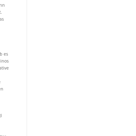
inn
t.
as
m
ib es
sinos
ative
e
en
d