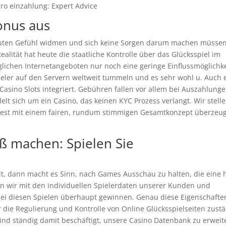
onus aus
 guten Gefühl widmen und sich keine Sorgen darum machen müssen
alität hat heute die staatliche Kontrolle über das Glücksspiel im
glichen Internetangeboten nur noch eine geringe Einflussmöglichke
Spieler auf den Servern weltweit tummeln und es sehr wohl u. Auch 
 Casino Slots integriert. Gebühren fallen vor allem bei Auszahlung
lt sich um ein Casino, das keinen KYC Prozess verlangt. Wir stell
stest mit einem fairen, rundum stimmigen Gesamtkonzept überzeu
aß machen: Spielen Sie
t, dann macht es Sinn, nach Games Ausschau zu halten, die eine 
n wir mit den individuellen Spielerdaten unserer Kunden und
bei diesen Spielen überhaupt gewinnen. Genau diese Eigenschafte
 die Regulierung und Kontrolle von Online Glücksspielseiten zust
 sind ständig damit beschäftigt, unsere Casino Datenbank zu erweit