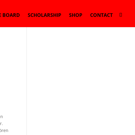
E BOARD
SCHOLARSHIP
SHOP
CONTACT
m
en
r.
hören