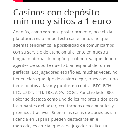
Casinos con depósito
mínimo y sitios a 1 euro
Además, como veremos posteriormente, no solo la
plataforma está en perfecto castellano, sino que
además tendremos la posibilidad de comunicarnos
con su servicio de atención al cliente en nuestra
lengua materna sin ningún problema, ya que tienen
agentes de soporte que hablan español de forma
perfecta. Los jugadores españoles, muchas veces, no
tienen claro que tipo de casino elegir, pues cada uno
tiene puntos a favor y puntos en contra. BTC, BCH,
LTC, USDT, ETH, TRX, ADA, DOGE. Por otro lado, 888
Poker se destaca como uno de los mejores sitios para
los amantes del póker, con torneos emocionantes y
premios atractivos. Si bien las casas de apuestas sin
licencia en España pueden destacarse en el
mercado, es crucial que cada jugador realice su