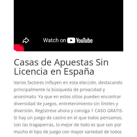
Casas de Apuestas Sin
Licencia en España
Varios factores influyen en esta elección, destacando
principalmente la búsqueda de privacidad y
anonimato. Ya que en estos sitios pueden encontrar
diversidad de juegos, entretenimiento sin límites y
diversión. Regístrese ahora y consiga 1 CASO GRATIS.
Si hay un juego de casino en el que todos pensamos,
son las tragaperras, lo mejor de todo es que son por
mucho el tipo de juego con mayor variedad de todos