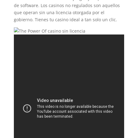
de software. Los casinos no regulados son aquellos
que operan sin una licencia otorgada por el
gobierno. Tienes tu casino ideal a tan solo un clic.