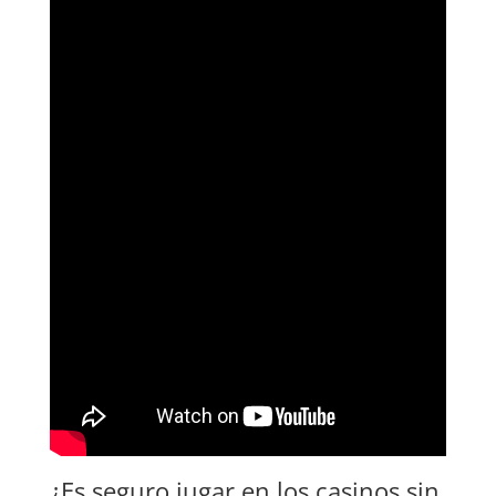
¿Es seguro jugar en los casinos sin