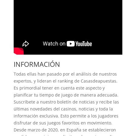
INFORMACIÓN
Todas ellas han pasado por el análisis de nuestros
expertos, y lideran el ranking de Casasdeapuestas.
Es primordial tener en cuenta este aspecto y
planificar tu tiempo de juego de manera adecuada.
Suscríbete a nuestro boletín de noticias y recibe las
últimas novedades del casinos, noticias y toda la
información exclusiva. Esto permite a los jugadores
disfrutar de sus juegos favoritos en movimiento.
Desde marzo de 2020, en España se establecieron