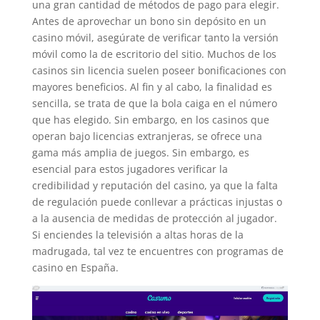
una gran cantidad de métodos de pago para elegir.
Antes de aprovechar un bono sin depósito en un
casino móvil, asegúrate de verificar tanto la versión
móvil como la de escritorio del sitio. Muchos de los
casinos sin licencia suelen poseer bonificaciones con
mayores beneficios. Al fin y al cabo, la finalidad es
sencilla, se trata de que la bola caiga en el número
que has elegido. Sin embargo, en los casinos que
operan bajo licencias extranjeras, se ofrece una
gama más amplia de juegos. Sin embargo, es
esencial para estos jugadores verificar la
credibilidad y reputación del casino, ya que la falta
de regulación puede conllevar a prácticas injustas o
a la ausencia de medidas de protección al jugador.
Si enciendes la televisión a altas horas de la
madrugada, tal vez te encuentres con programas de
casino en España.