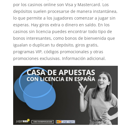
por los casinos online son Visa y Mastercard. Los
depósitos suelen procesarse de manera instantánea,
lo que permite a los jugadores comenzar a jugar sin
esperas. Hay giros extra o dinero en saldo. En los
casinos sin licencia puedes encontrar todo tipo de
bonos interesantes, como bonos de bienvenida que
igualan o duplican tu depósito, giros gratis,
programas VIP, códigos promocionales y otras
promociones exclusivas. Información adicional.