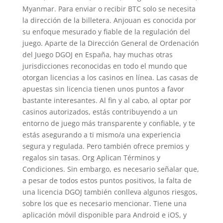
Myanmar. Para enviar o recibir BTC solo se necesita
la dirección de la billetera. Anjouan es conocida por
su enfoque mesurado y fiable de la regulación del
juego. Aparte de la Dirección General de Ordenación
del Juego DGOJ en España, hay muchas otras
jurisdicciones reconocidas en todo el mundo que
otorgan licencias a los casinos en línea. Las casas de
apuestas sin licencia tienen unos puntos a favor
bastante interesantes. Al fin y al cabo, al optar por
casinos autorizados, estás contribuyendo a un
entorno de juego más transparente y confiable, y te
estás asegurando a ti mismo/a una experiencia
segura y regulada. Pero también ofrece premios y
regalos sin tasas. Org Aplican Términos y
Condiciones. Sin embargo, es necesario señalar que,
a pesar de todos estos puntos positivos, la falta de
una licencia DGOJ también conlleva algunos riesgos,
sobre los que es necesario mencionar. Tiene una
aplicación móvil disponible para Android e iOS, y