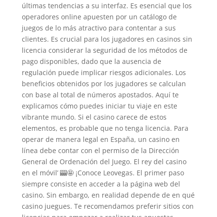
últimas tendencias a su interfaz. Es esencial que los
operadores online apuesten por un catálogo de
juegos de lo más atractivo para contentar a sus
clientes. Es crucial para los jugadores en casinos sin
licencia considerar la seguridad de los métodos de
pago disponibles, dado que la ausencia de
regulación puede implicar riesgos adicionales. Los
beneficios obtenidos por los jugadores se calculan
con base al total de números apostados. Aquí te
explicamos cómo puedes iniciar tu viaje en este
vibrante mundo. Si el casino carece de estos
elementos, es probable que no tenga licencia. Para
operar de manera legal en España, un casino en
línea debe contar con el permiso de la Dirección
General de Ordenación del Juego. El rey del casino
en el móvil’ 🎰🤩 ¡Conoce Leovegas. El primer paso
siempre consiste en acceder a la página web del
casino. Sin embargo, en realidad depende de en qué
casino juegues. Te recomendamos preferir sitios con