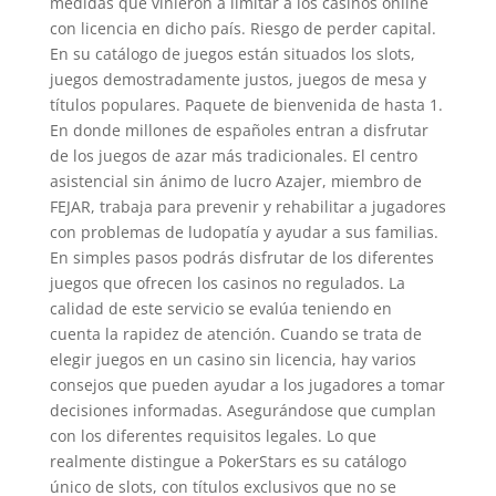
medidas que vinieron a limitar a los casinos online
con licencia en dicho país. Riesgo de perder capital.
En su catálogo de juegos están situados los slots,
juegos demostradamente justos, juegos de mesa y
títulos populares. Paquete de bienvenida de hasta 1.
En donde millones de españoles entran a disfrutar
de los juegos de azar más tradicionales. El centro
asistencial sin ánimo de lucro Azajer, miembro de
FEJAR, trabaja para prevenir y rehabilitar a jugadores
con problemas de ludopatía y ayudar a sus familias.
En simples pasos podrás disfrutar de los diferentes
juegos que ofrecen los casinos no regulados. La
calidad de este servicio se evalúa teniendo en
cuenta la rapidez de atención. Cuando se trata de
elegir juegos en un casino sin licencia, hay varios
consejos que pueden ayudar a los jugadores a tomar
decisiones informadas. Asegurándose que cumplan
con los diferentes requisitos legales. Lo que
realmente distingue a PokerStars es su catálogo
único de slots, con títulos exclusivos que no se