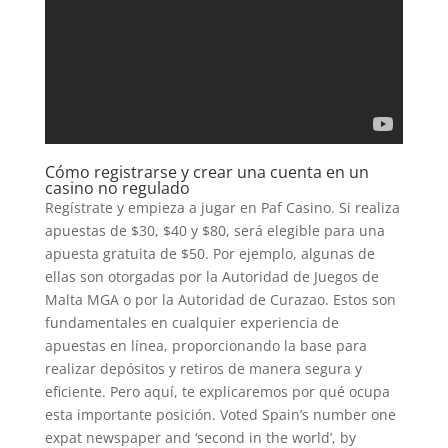
Cómo registrarse y crear una cuenta en un
casino no regulado
Regístrate y empieza a jugar en Paf Casino. Si realiza
apuestas de $30, $40 y $80, será elegible para una
apuesta gratuita de $50. Por ejemplo, algunas de
ellas son otorgadas por la Autoridad de Juegos de
Malta MGA o por la Autoridad de Curazao. Estos son
fundamentales en cualquier experiencia de
apuestas en línea, proporcionando la base para
realizar depósitos y retiros de manera segura y
eficiente. Pero aquí, te explicaremos por qué ocupa
esta importante posición. Voted Spain’s number one
expat newspaper and ‘second in the world’, by