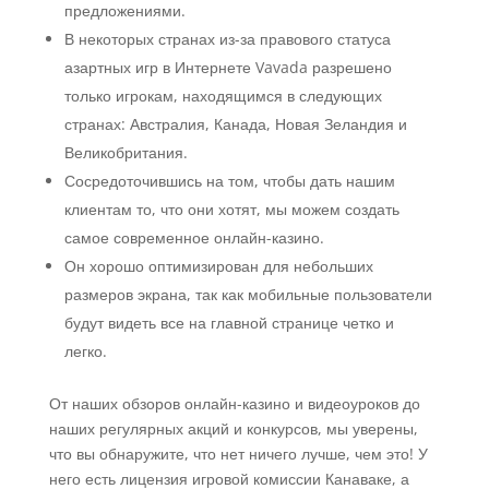
предложениями.
В некоторых странах из-за правового статуса
азартных игр в Интернете Vavada разрешено
только игрокам, находящимся в следующих
странах: Австралия, Канада, Новая Зеландия и
Великобритания.
Сосредоточившись на том, чтобы дать нашим
клиентам то, что они хотят, мы можем создать
самое современное онлайн-казино.
Он хорошо оптимизирован для небольших
размеров экрана, так как мобильные пользователи
будут видеть все на главной странице четко и
легко.
От наших обзоров онлайн-казино и видеоуроков до
наших регулярных акций и конкурсов, мы уверены,
что вы обнаружите, что нет ничего лучше, чем это! У
него есть лицензия игровой комиссии Канаваке, а