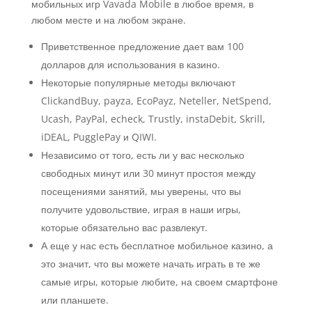
мобильных игр Vavada Mobile в любое время, в
любом месте и на любом экране.
Приветственное предложение дает вам 100
долларов для использования в казино.
Некоторые популярные методы включают
ClickandBuy, payza, EcoPayz, Neteller, NetSpend,
Ucash, PayPal, echeck, Trustly, instaDebit, Skrill,
iDEAL, PugglePay и QIWI.
Независимо от того, есть ли у вас несколько
свободных минут или 30 минут простоя между
посещениями занятий, мы уверены, что вы
получите удовольствие, играя в наши игры,
которые обязательно вас развлекут.
А еще у нас есть бесплатное мобильное казино, а
это значит, что вы можете начать играть в те же
самые игры, которые любите, на своем смартфоне
или планшете.