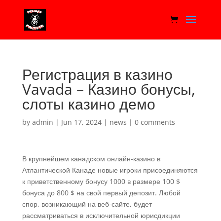
Регистрация в казино
Vavada – Казино бонусы,
слоты казино демо
by
admin
|
Jun 17, 2024
|
news
|
0 comments
В крупнейшем канадском онлайн-казино в
Атлантической Канаде новые игроки присоединяются
к приветственному бонусу 1000 в размере 100 $
бонуса до 800 $ на свой первый депозит. Любой
спор, возникающий на веб-сайте, будет
рассматриваться в исключительной юрисдикции