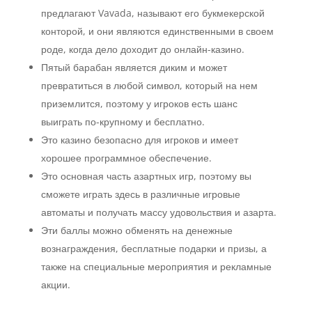
предлагают Vavada, называют его букмекерской
конторой, и они являются единственными в своем
роде, когда дело доходит до онлайн-казино.
Пятый барабан является диким и может
превратиться в любой символ, который на нем
приземлится, поэтому у игроков есть шанс
выиграть по-крупному и бесплатно.
Это казино безопасно для игроков и имеет
хорошее программное обеспечение.
Это основная часть азартных игр, поэтому вы
сможете играть здесь в различные игровые
автоматы и получать массу удовольствия и азарта.
Эти баллы можно обменять на денежные
вознаграждения, бесплатные подарки и призы, а
также на специальные мероприятия и рекламные
акции.