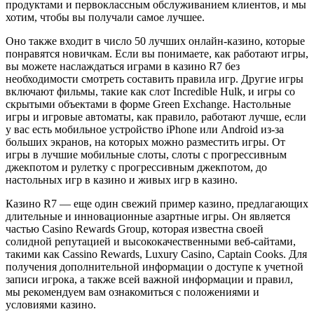
продуктами и первоклассным обслуживанием клиентов, и мы
хотим, чтобы вы получали самое лучшее.
Оно также входит в число 50 лучших онлайн-казино, которые
понравятся новичкам. Если вы понимаете, как работают игры,
вы можете наслаждаться играми в казино R7 без
необходимости смотреть составить правила игр. Другие игры
включают фильмы, такие как слот Incredible Hulk, и игры со
скрытыми объектами в форме Green Exchange. Настольные
игры и игровые автоматы, как правило, работают лучше, если
у вас есть мобильное устройство iPhone или Android из-за
больших экранов, на которых можно разместить игры. От
игры в лучшие мобильные слоты, слоты с прогрессивным
джекпотом и рулетку с прогрессивным джекпотом, до
настольных игр в казино и живых игр в казино.
Казино R7 — еще один свежий пример казино, предлагающих
длительные и инновационные азартные игры. Он является
частью Casino Rewards Group, которая известна своей
солидной репутацией и высококачественными веб-сайтами,
такими как Cassino Rewards, Luxury Casino, Captain Cooks. Для
получения дополнительной информации о доступе к учетной
записи игрока, а также всей важной информации и правил,
мы рекомендуем вам ознакомиться с положениями и
условиями казино.