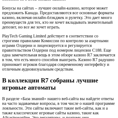
Бонусы на сайтах – лучшее онлайн-казино, которое может
предложить Канада. Предоставляются все основные форматы
казино, включая онлайн-блэкджек и рулетку. Это дает много
преимуществ для тех, кто не хочет вкладывать значительный
депозит, но все же хочет играть.
PlayTech Gaming Limited действует в соответствии со
строгими правилами Комиссии по контролю за азартными
играми Олдерни и лицензируется и регулируется
правительством Олдерни под номером лицензии C188. Еще
одна замечательная вещь в этом обзоре казино R7 заключается
в том, что есть много способов выиграть. Казино R7 радушно
принимает игроков благодаря современному интерфейсу и
отличным аудиовизуальным средствам.
В коллекции R7 собраны лучшие
игровые автоматы
В разделе «База знаний» нашего веб-сайта вы найдете ответы
на часто задаваемые вопросы, в том числе о нашей программе
лояльности. Эти сайты включают такие веб-сайты, как и а
также классические игровые сайты казино, такие как
Allcasinosonline. Это регуляторы, и поэтому они