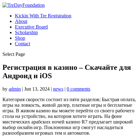
Kickin With Tre Registration
About
Executive Board
Scholarship
Shop
Contact
Select Page
Регистрация в казино – Скачайте для
Андроид и iOS
by
admin
|
Jun 13, 2024
|
news
|
0 comments
Категория скорости состоит из пяти разделов; Быстрая оплата,
игры на ловкость, живой дилер, платные игры и бесплатные
игры. В живом казино вы можете перейти со своего рабочего
стола на устройство, на котором хотите играть. На фоне
мистических арабских ночей казино R7 предлагает широкий
выбор онлайн-игр. Поклонники игр смогут насладиться
разнообразием игровых тем и автоматов.