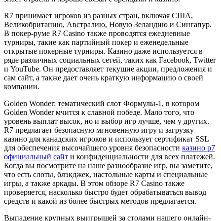
R7 принимает игроков из разных стран, включая США,
Великобританию, Австралию, Новую Зеландию и Сингапур.
В покер-руме R7 Casino также проводятся ежедневные
турниры, такие как партийный покер и еженедельные
открытые покерные турниры. Казино даже используется в
ряде различных социальных сетей, таких как Facebook, Twitter
и YouTube. Он предоставляет текущие акции, предложения и
сам сайт, а также дает очень краткую информацию о своей
компании.
Golden Wonder: тематический слот Формулы-1, в котором
Golden Wonder мчится к славной победе. Мало того, что
уровень выплат высок, но и выбор игр лучше, чем у других.
R7 предлагает безопасную мгновенную игру и загрузку
казино для канадских игроков и использует сертификат SSL
для обеспечения высочайшего уровня безопасности
казино р7
официальный сайт
и конфиденциальности для всех платежей.
Когда вы посмотрите на наше разнообразие игр, вы заметите,
что есть слоты, блэкджек, настольные карты и специальные
игры, а также аркады. В этом обзоре R7 Casino также
проверяется, насколько быстро будет обрабатываться вывод
средств и какой из более быстрых методов предлагается.
Выпадение крупных выигрышей за столами нашего онлайн-