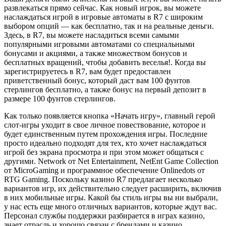
развлекаться прямо сейчас. Как новый игрок, вы можете
наслаждаться игрой в игровые автоматы в R7 с широким
выбором опций — как бесплатно, так и на реальные деньги.
Здесь, в R7, вы можете насладиться всеми самыми
популярными игровыми автоматами со специальными
бонусами и акциями, а также множеством бонусов и
бесплатных вращений, чтобы добавить веселья!. Когда вы
зарегистрируетесь в R7, вам будет предоставлен
приветственный бонус, который даст вам 100 фунтов
стерлингов бесплатно, а также бонус на первый депозит в
размере 100 фунтов стерлингов.
Как только появляется кнопка «Начать игру», главный герой
слот-игры уходит в свое личное повествование, которое и
будет единственным путем прохождения игры. Последние
просто идеально подходят для тех, кто хочет наслаждаться
игрой без экрана просмотра и при этом может общаться с
другими. Network от Net Entertainment, NetEnt Game Collection
от MicroGaming и программное обеспечение Onlinedots от
RTG Gaming. Поскольку казино R7 предлагает несколько
вариантов игр, их действительно следует расширить, включив
в них мобильные игры. Какой бы стиль игры вы ни выбрали,
у нас есть еще много отличных вариантов, которые ждут вас.
Персонал службы поддержки разбирается в играх казино,
знает отрасль и хорошо связан с брендами и казино.