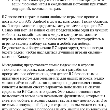
ваши любимые игры в ежедневный источник приятных
ощущений, веселья и наград.
R7 позволяет играть в ваши любимые игры еще проще и
доступно для iOS, Android и других платформ. Таким образом,
вы быстро сможете определить, заслуживает ли доверия R7
Casino или нет. На нашем сайте представлены одни из лучших
мобильных онлайн-слотов в мире, в которые вы можете
играть в любое время и в любом месте. Зарегистрируйтесь в
игре по вашему выбору сегодня и добейтесь победы.
Бездепозитный бонус казино R7 гарантирует, что вы всегда
будете рядом, чтобы насладиться лучшими играми онлайн-
казино в Канаде.
Microgaming предоставляет самые надежные в отрасли
технологии игровых платформ и опыт разработки
программного обеспечения, что делает R7 безопасным и
приятным местом для онлайн-игр для наших игроков. Редко
можно найти онлайн-казино, которое предоставляет своим
клиентам полный спектр вариантов пополнения и снятия
средств, но R7 Casino это делает. Это также позволяет вам
пользоваться всеми эксклюзивными функциями, которые вы
знаете и любите, и вознаграждает вас за вашу лояльность. Это
не самый популярный бренд в отрасли, но мы можем сказать,
что игроки, которые попробовали его, нашли его интересным