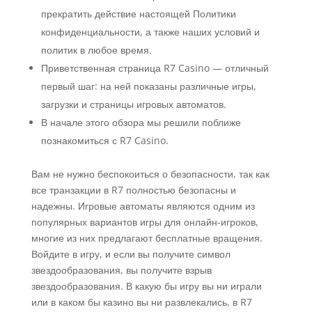
прекратить действие настоящей Политики
конфиденциальности, а также наших условий и
политик в любое время.
Приветственная страница R7 Casino — отличный
первый шаг: на ней показаны различные игры,
загрузки и страницы игровых автоматов.
В начале этого обзора мы решили поближе
познакомиться с R7 Casino.
Вам не нужно беспокоиться о безопасности, так как
все транзакции в R7 полностью безопасны и
надежны. Игровые автоматы являются одним из
популярных вариантов игры для онлайн-игроков,
многие из них предлагают бесплатные вращения.
Войдите в игру, и если вы получите символ
звездообразования, вы получите взрыв
звездообразования. В какую бы игру вы ни играли
или в каком бы казино вы ни развлекались, в R7