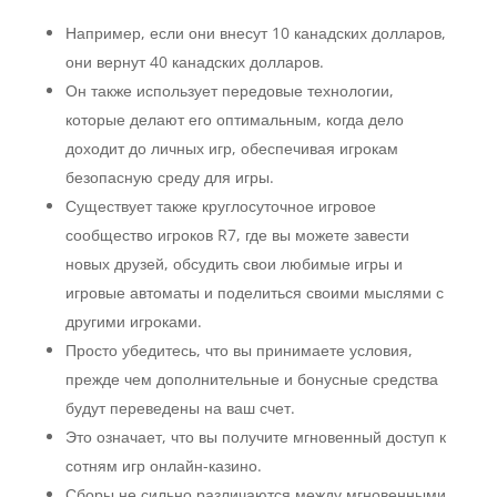
Например, если они внесут 10 канадских долларов,
они вернут 40 канадских долларов.
Он также использует передовые технологии,
которые делают его оптимальным, когда дело
доходит до личных игр, обеспечивая игрокам
безопасную среду для игры.
Существует также круглосуточное игровое
сообщество игроков R7, где вы можете завести
новых друзей, обсудить свои любимые игры и
игровые автоматы и поделиться своими мыслями с
другими игроками.
Просто убедитесь, что вы принимаете условия,
прежде чем дополнительные и бонусные средства
будут переведены на ваш счет.
Это означает, что вы получите мгновенный доступ к
сотням игр онлайн-казино.
Сборы не сильно различаются между мгновенными