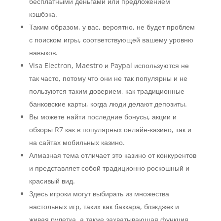
бесплатными деньгами или предложением
кэшбэка.
Таким образом, у вас, вероятно, не будет проблем
с поиском игры, соответствующей вашему уровню
навыков.
Visa Electron, Maestro и Paypal используются не
так часто, потому что они не так популярны и не
пользуются таким доверием, как традиционные
банковские карты, когда люди делают депозиты.
Вы можете найти последние бонусы, акции и
обзоры R7 как в популярных онлайн-казино, так и
на сайтах мобильных казино.
Алмазная тема отличает это казино от конкурентов
и представляет собой традиционно роскошный и
красивый вид.
Здесь игроки могут выбирать из множества
настольных игр, таких как баккара, блэкджек и
живая рулетка, а также захватывающая функция