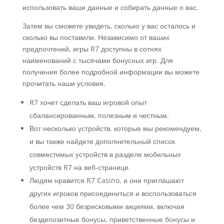
использовать ваши данные и собирать данные о вас.
Затем вы сможете увидеть, сколько у вас осталось и
сколько вы поставили. Независимо от ваших
предпочтений, игры R7 доступны в сотнях
наименований с тысячами бонусных игр. Для
получения более подробной информации вы можете
прочитать наши условия.
R7 хочет сделать ваш игровой опыт
сбалансированным, полезным и честным.
Вот несколько устройств, которые мы рекомендуем,
и вы также найдете дополнительный список
совместимых устройств в разделе мобильных
устройств R7 на веб-странице.
Людям нравится R7 Casino, и они приглашают
других игроков присоединиться и воспользоваться
более чем 30 безрисковыми акциями, включая
бездепозитные бонусы, приветственные бонусы и