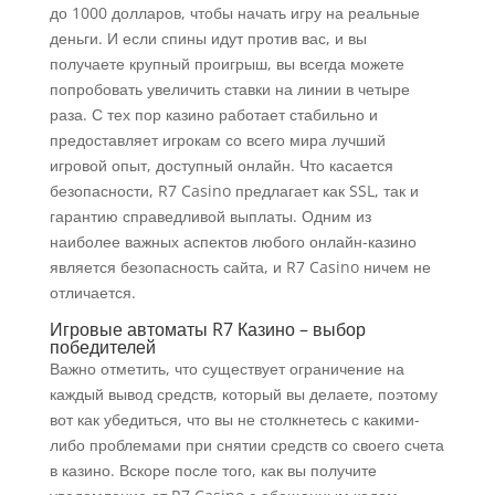
до 1000 долларов, чтобы начать игру на реальные
деньги. И если спины идут против вас, и вы
получаете крупный проигрыш, вы всегда можете
попробовать увеличить ставки на линии в четыре
раза. С тех пор казино работает стабильно и
предоставляет игрокам со всего мира лучший
игровой опыт, доступный онлайн. Что касается
безопасности, R7 Casino предлагает как SSL, так и
гарантию справедливой выплаты. Одним из
наиболее важных аспектов любого онлайн-казино
является безопасность сайта, и R7 Casino ничем не
отличается.
Игровые автоматы R7 Казино – выбор
победителей
Важно отметить, что существует ограничение на
каждый вывод средств, который вы делаете, поэтому
вот как убедиться, что вы не столкнетесь с какими-
либо проблемами при снятии средств со своего счета
в казино. Вскоре после того, как вы получите