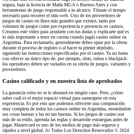
segura, bajo la licencia de Malta MGA o Buenos Aires y con
herramientas de juego responsable a tu alcance. Tómate el tiempo
necesario para recorrer el sitio web. Uno de los proveedores de
juegos de casino en línea más grandes que existen, tanto por
volumen de juegos como por experiencia y presencia en casinos.
Creamos este video para ayudarte con tus dudas y explicarte qué es
lo más importante a tener en cuenta cuando jugás casino online en
Argentina. Para reclamarlo, generalmente debes optar por la oferta
durante el proceso de registro o al hacer tu primer depósito,
siguiendo las instrucciones especificadas por el casino. Ya no basta
con ofrecer un único tipo de, por ejemplo, slots, ruleta o blackjack:
los operadores deben ser variados en su oferta de juegos, variantes y
proveedores.
Casino calificado y en nuestra lista de aprobados
La ganancia extra no se te abonará en ningún caso. Pero, ¿cómo
saber cuál es el mejor espacio virtual para sumergirse en esta
experiencia. Es por esto que podemos ofrecerte una comparación
muy completa de todos los casinos online en Argentina, mostrándote
sus cosas buenas y las no tan buenas. Si los juegos de casino son
más de su estilo, aprenda las reglas y desarrolle estrategias antes de
jugar. Mastercard es uno de los medios de pago más seguros y
rápidos a nivel global. Ar Todos Los Derechos Reservados © 2024