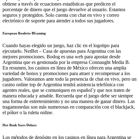
obtiene a través de ecuaciones estadísticas que predicen el
porcentaje de dinero que el juego devuelve al usuario. Estamos
seguros y protegidos. Solo cuenta con chat en vivo y correo
electrónico de soporte para atender a todos sus jugadores.
European Roulette BGaming
Cuando hayas elegido un juego, haz clic en el logotipo para
ejecutarlo. NetBet – Casa de apuestas para Argentina con las
mejores promociones. Bodog es una web para apostar desde
Argentina que es gestionada por la empresa Connaught Media B.
En resumen, los casinos en línea de México ofrecen una amplia
variedad de bonos y promociones para atraer y recompensar a los
jugadores. Valoramos ante todo la presencia de chat en vivo, pero un
casino online top de Argentina tendrá asistencia telefónica con
agentes reales, que se comuniquen en español´y que nos traten de
manera educada y amable. Recuerda que el juego debe ser siempre
una forma de entretenimiento y no una manera de ganar dinero. Las
tragamonedas son más numerosas en comparación con el blackjack,
el póker o la ruleta online.
Hot Rush Stars Deluxe
Los métodos de depósito en los casinos en línea para Argentina se