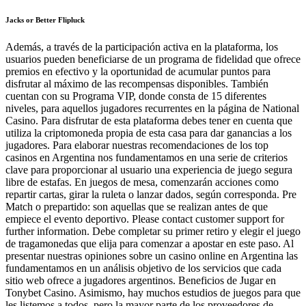
Jacks or Better Flipluck
Además, a través de la participación activa en la plataforma, los
usuarios pueden beneficiarse de un programa de fidelidad que ofrece
premios en efectivo y la oportunidad de acumular puntos para
disfrutar al máximo de las recompensas disponibles. También
cuentan con su Programa VIP, donde consta de 15 diferentes
niveles, para aquellos jugadores recurrentes en la página de National
Casino. Para disfrutar de esta plataforma debes tener en cuenta que
utiliza la criptomoneda propia de esta casa para dar ganancias a los
jugadores. Para elaborar nuestras recomendaciones de los top
casinos en Argentina nos fundamentamos en una serie de criterios
clave para proporcionar al usuario una experiencia de juego segura
libre de estafas. En juegos de mesa, comenzarán acciones como
repartir cartas, girar la ruleta o lanzar dados, según corresponda. Pre
Match o prepartido: son aquellas que se realizan antes de que
empiece el evento deportivo. Please contact customer support for
further information. Debe completar su primer retiro y elegir el juego
de tragamonedas que elija para comenzar a apostar en este paso. Al
presentar nuestras opiniones sobre un casino online en Argentina las
fundamentamos en un análisis objetivo de los servicios que cada
sitio web ofrece a jugadores argentinos. Beneficios de Jugar en
Tonybet Casino. Asimismo, hay muchos estudios de juegos para que
les listemos a todos, pero la mayor parte de los proveedores de