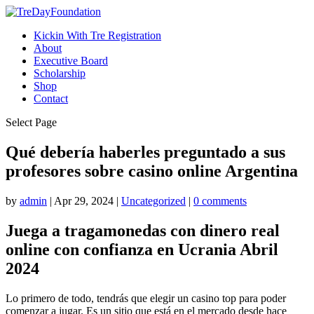
Kickin With Tre Registration
About
Executive Board
Scholarship
Shop
Contact
Select Page
Qué debería haberles preguntado a sus
profesores sobre casino online Argentina
by
admin
|
Apr 29, 2024
|
Uncategorized
|
0 comments
Juega a tragamonedas con dinero real
online con confianza en Ucrania Abril
2024
Lo primero de todo, tendrás que elegir un casino top para poder
comenzar a jugar. Es un sitio que está en el mercado desde hace