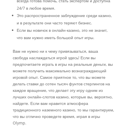
всегда готова помочь, стать экспертом и доступна
24/7 в любое время.
Это распространенное заблуждение среди казино,
и в результате они часто теряют бизнес.
Если вы новичок в онлайн-казино, это не значит,
что вам нужно иметь большой опыт игры.
Вам не нужно ни к чему привязываться, ваша
свобода наслаждаться игрой здесь! Если вы
предпочитаете играть в игры на реальные деньги, вы
можете получить максимально вознаграждающий
игровой опыт. Самое приятное то, что вы можете
делать ставки до сотен тысяч фунтов стерлингов на
каждое вращение, что делает эту игру одним из
лучших онлайн-слотов казино, которые вы, вероятно,
найдете. Если вам нравится атмосфера
традиционного наземного казино, то мы гарантируем,
что вы отлично проведете время, играя в игры
Olymp.