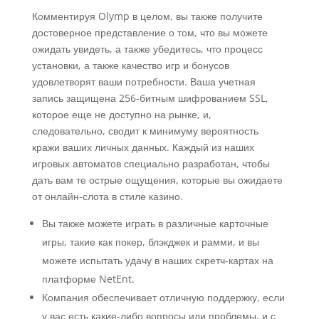
Комментируя Olymp в целом, вы также получите
достоверное представление о том, что вы можете
ожидать увидеть, а также убедитесь, что процесс
установки, а также качество игр и бонусов
удовлетворят ваши потребности. Ваша учетная
запись защищена 256-битным шифрованием SSL,
которое еще не доступно на рынке, и,
следовательно, сводит к минимуму вероятность
кражи ваших личных данных. Каждый из наших
игровых автоматов специально разработан, чтобы
дать вам те острые ощущения, которые вы ожидаете
от онлайн-слота в стиле казино.
Вы также можете играть в различные карточные
игры, такие как покер, блэкджек и рамми, и вы
можете испытать удачу в наших скретч-картах на
платформе NetEnt.
Компания обеспечивает отличную поддержку, если
у вас есть какие-либо вопросы или проблемы, и с