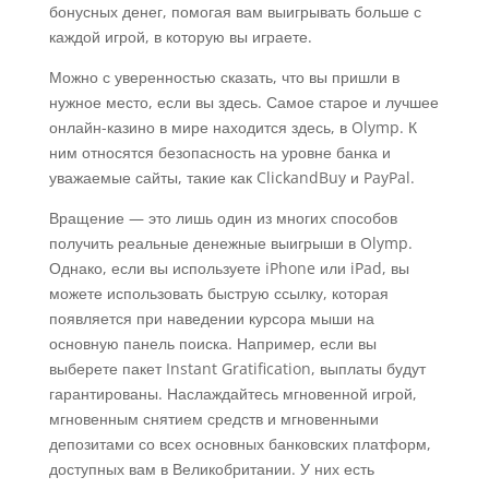
бонусных денег, помогая вам выигрывать больше с
каждой игрой, в которую вы играете.
Можно с уверенностью сказать, что вы пришли в
нужное место, если вы здесь. Самое старое и лучшее
онлайн-казино в мире находится здесь, в Olymp. К
ним относятся безопасность на уровне банка и
уважаемые сайты, такие как ClickandBuy и PayPal.
Вращение — это лишь один из многих способов
получить реальные денежные выигрыши в Olymp.
Однако, если вы используете iPhone или iPad, вы
можете использовать быструю ссылку, которая
появляется при наведении курсора мыши на
основную панель поиска. Например, если вы
выберете пакет Instant Gratification, выплаты будут
гарантированы. Наслаждайтесь мгновенной игрой,
мгновенным снятием средств и мгновенными
депозитами со всех основных банковских платформ,
доступных вам в Великобритании. У них есть