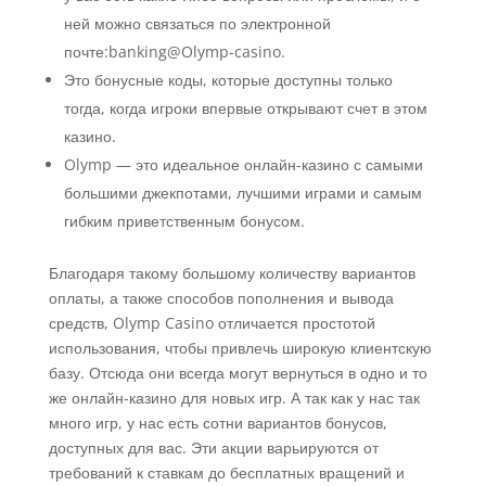
ней можно связаться по электронной
почте:banking@Olymp-casino.
Это бонусные коды, которые доступны только
тогда, когда игроки впервые открывают счет в этом
казино.
Olymp — это идеальное онлайн-казино с самыми
большими джекпотами, лучшими играми и самым
гибким приветственным бонусом.
Благодаря такому большому количеству вариантов
оплаты, а также способов пополнения и вывода
средств, Olymp Casino отличается простотой
использования, чтобы привлечь широкую клиентскую
базу. Отсюда они всегда могут вернуться в одно и то
же онлайн-казино для новых игр. А так как у нас так
много игр, у нас есть сотни вариантов бонусов,
доступных для вас. Эти акции варьируются от
требований к ставкам до бесплатных вращений и