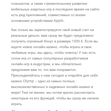
планшетов, а также стремительному развитию
мобильных азартных игр в последнее время на сайте
есть ряд приложений, совместимых со всеми
основными устройствами Apple.
Как только вы зарегистрируете свой новый счет на
реальные деньги, вам сразу же будет предложено
получить огромный бонус в размере 1000 €. Если вы
ищете новое онлайн-казино, чтобы играть в свои
любимые игры, мы здесь, чтобы помочь! У нас есть
сотни игр от самых популярных разработчиков
онлайн-игр в индустрии, и мы обязательно
предложим вам то, что вам понравится.
Присоединяйтесь к нам сегодня и откройте для себя
казино Olymp – одно из самых полных,
высококачественных и надежных онлайн-казино в
мире! Тем не менее, мы хотим кратко рассмотреть
некоторые из его функций, чтобы вы сразу же начали
играть.