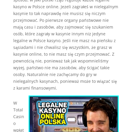
kasyno w Polsce online. Jeżeli zagrałeś w nielegalnym
kasynie to tak naprawdę nie musisz się niczym
przejmować. Po pierwsze organy państwowe nie
mają casu i zasobów, aby zajmować się szukaniem
osób, które zagrały w kasynie innym niż jedyne
legalne w Polsce kasyno. Jeśli nie masz na pieńsku z
sąsiadami i nie chwalisz się wszystkim, że grasz w
kasynie online, to nie masz się czym przejmować. Z
pewnością nie, ponieważ tak jak wspomnieliśmy
wyżej, państwo nie ma zasobów, aby ścigać takie
osoby. Naturalnie nie zachęcamy do gry w
nielegalnych kasynach, ponieważ może to wiązać się
z karami finansowymi.
W
Total
Casin
o
wpłat