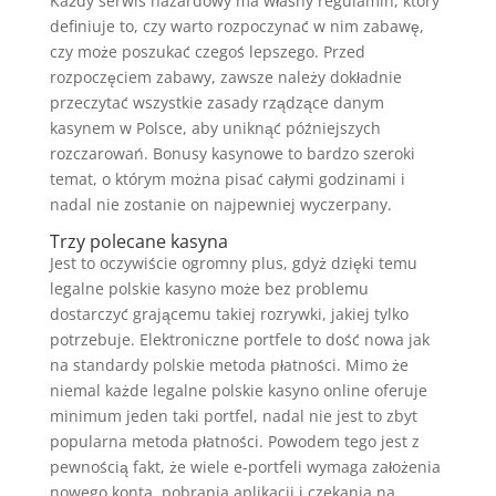
Każdy serwis hazardowy ma własny regulamin, który
definiuje to, czy warto rozpoczynać w nim zabawę,
czy może poszukać czegoś lepszego. Przed
rozpoczęciem zabawy, zawsze należy dokładnie
przeczytać wszystkie zasady rządzące danym
kasynem w Polsce, aby uniknąć późniejszych
rozczarowań. Bonusy kasynowe to bardzo szeroki
temat, o którym można pisać całymi godzinami i
nadal nie zostanie on najpewniej wyczerpany.
Trzy polecane kasyna
Jest to oczywiście ogromny plus, gdyż dzięki temu
legalne polskie kasyno może bez problemu
dostarczyć grającemu takiej rozrywki, jakiej tylko
potrzebuje. Elektroniczne portfele to dość nowa jak
na standardy polskie metoda płatności. Mimo że
niemal każde legalne polskie kasyno online oferuje
minimum jeden taki portfel, nadal nie jest to zbyt
popularna metoda płatności. Powodem tego jest z
pewnością fakt, że wiele e-portfeli wymaga założenia
nowego konta, pobrania aplikacji i czekania na