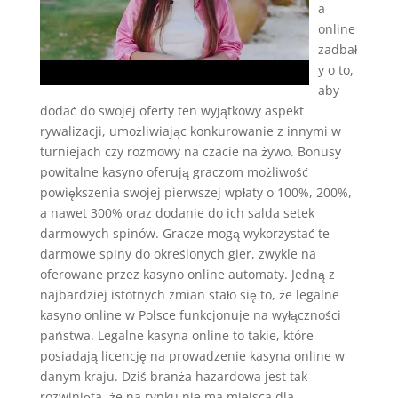
a
online
zadbał
y o to,
aby
dodać do swojej oferty ten wyjątkowy aspekt
rywalizacji, umożliwiając konkurowanie z innymi w
turniejach czy rozmowy na czacie na żywo. Bonusy
powitalne kasyno oferują graczom możliwość
powiększenia swojej pierwszej wpłaty o 100%, 200%,
a nawet 300% oraz dodanie do ich salda setek
darmowych spinów. Gracze mogą wykorzystać te
darmowe spiny do określonych gier, zwykle na
oferowane przez kasyno online automaty. Jedną z
najbardziej istotnych zmian stało się to, że legalne
kasyno online w Polsce funkcjonuje na wyłączności
państwa. Legalne kasyna online to takie, które
posiadają licencję na prowadzenie kasyna online w
danym kraju. Dziś branża hazardowa jest tak
rozwinięta, że na rynku nie ma miejsca dla