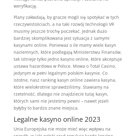
weryfikację.
Plany zakładają, by gracze mogli się spotykać w tych
rzeczywistościach, a na taki rozwój technologii VR
musimy jeszcze trochę poczekać. Jednak dużo
bardziej skomplikowana jest sytuacja z samymi
kasynami online. Ponieważ o ile mamy wiele kasyn
naziemnych, które podlegają Ministerstwu Finansów,
tak istnieje tylko jedno kasyno online, które akceptuje
ustawa hazardowa w Polsce. Mowa o Total Casino,
jedynym w pełni legalnym polskim kasynie. Co
istotne, nasz ranking kasyn online zawiera kasyna,
które wielokrotnie sprawdziliśmy. Stawiamy na
rzetelność, dlatego nie znajdziecie tutaj kasyn,
których sami nie jesteśmy pewni – nawet jeżeli
byłyby to bardzo znane miejsca.
Legalne kasyno online 2023
Unia Europejska nie może mieć więc wpływu na
sposób, w jaki polski rząd reguluje każde legalne