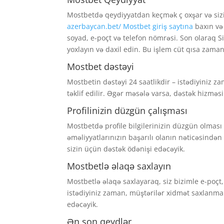
Mostbetdə qeydiyyatdan keçmək ç oxşar və sizi
azerbaycan.bet/
Mostbet giriş saytına
baxın və
soyad, e-poçt və telefon nömrəsi. Son olaraq S
yoxlayın və daxil edin. Bu işlem cüt qısa zaman
Mostbet dəstəyi
Mostbetin dəstəyi 24 saatlikdir – istədiyiniz 
təklif edilir. Əgər məsələ varsa, dəstək hizməs
Profilinizin düzgün çalışması
Mostbetdə profile bilgilerinizin düzgün olmas
əməliyyatlarınızın başarılı olanın nəticəsindən
sizin üçün dəstək ödənişi edəcəyik.
Mostbetlə əlaqə saxlayın
Mostbetlə əlaqə saxlayaraq, siz bizimle e-poçt,
istədiyiniz zaman, müştərilər xidmət saxlanma 
edəcəyik.
Ən son qeydlər