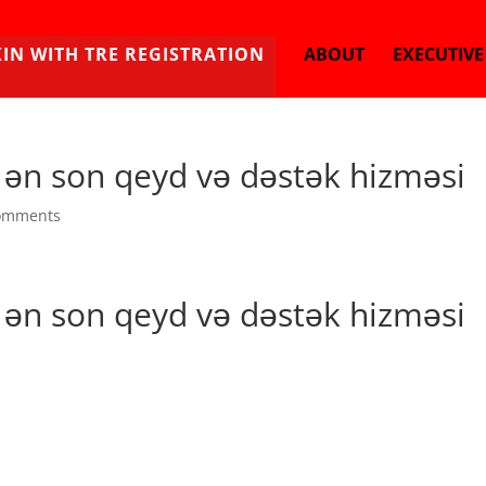
KIN WITH TRE REGISTRATION
ABOUT
EXECUTIV
, ən son qeyd və dəstək hizməsi
omments
, ən son qeyd və dəstək hizməsi