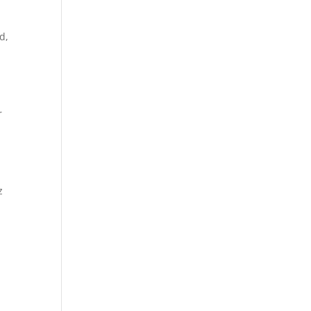
d,
r
z