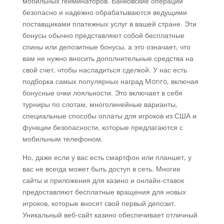
мобильных гейминаторов. Банковские операции
безопасно и надежно обрабатываются ведущими
поставщиками платежных услуг в вашей стране. Эти
бонусы обычно представляют собой бесплатные
спины или депозитные бонусы, а это означает, что
вам не нужно вносить дополнительные средства на
свой счет, чтобы насладиться сделкой. У нас есть
подборка самых популярных наград Monro, включая
бонусные очки лояльности. Это включает в себя
турниры по слотам, многолинейные варианты,
специальные способы оплаты для игроков из США и
функции безопасности, которые предлагаются с
мобильным телефоном.
Но, даже если у вас есть смартфон или планшет, у
вас не всегда может быть доступ в сеть. Многие
сайты и приложения для казино и онлайн-ставок
предоставляют бесплатные вращения для новых
игроков, которые вносят свой первый депозит.
Уникальный веб-сайт казино обеспечивает отличный