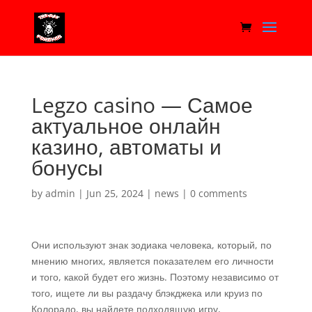
Legzo casino — Самое
актуальное онлайн
казино, автоматы и
бонусы
by
admin
|
Jun 25, 2024
|
news
|
0 comments
Они используют знак зодиака человека, который, по
мнению многих, является показателем его личности
и того, какой будет его жизнь. Поэтому независимо от
того, ищете ли вы раздачу блэкджека или круиз по
Колорадо, вы найдете подходящую игру,