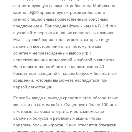
соответствующую вашим потребностям. Мобильное
казино Legzo приветствует игроков мобильного
казино специальным приветственным бонусным
предложением. Присоединяйтесь к нам на Facebook
и узнавайте первыми о наших специальных акциях.
Мы — лучший вариант для игроков, которые ищут
отличный всесторонний опыт, потому что мы
сочетаем непревзойденный выбор игр с
непревзойденной поддержкой и заботой о клиентах.
Наш приветственный пакет содержит около 40
бесплатных вращений с нашим бонусом бесплатных
вращений, которым вы можете насладиться при
первой регистрации.
Способы ввода и вывода средств в этом обзоре такие
же, как и на самом сайте. Существует более 100 игр,
в которые вы можете играть, и есть множество
отличных бонусов и рекламных акций, чтобы
привлечь больше игроков. К ним относятся блэкджек,
рулетка, видеопокер, игровые автоматы, джекпоты и