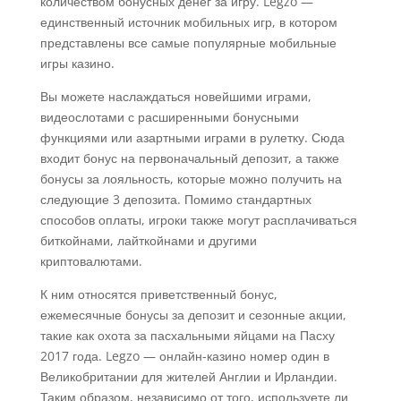
количеством бонусных денег за игру. Legzo —
единственный источник мобильных игр, в котором
представлены все самые популярные мобильные
игры казино.
Вы можете наслаждаться новейшими играми,
видеослотами с расширенными бонусными
функциями или азартными играми в рулетку. Сюда
входит бонус на первоначальный депозит, а также
бонусы за лояльность, которые можно получить на
следующие 3 депозита. Помимо стандартных
способов оплаты, игроки также могут расплачиваться
биткойнами, лайткойнами и другими
криптовалютами.
К ним относятся приветственный бонус,
ежемесячные бонусы за депозит и сезонные акции,
такие как охота за пасхальными яйцами на Пасху
2017 года. Legzo — онлайн-казино номер один в
Великобритании для жителей Англии и Ирландии.
Таким образом, независимо от того, используете ли