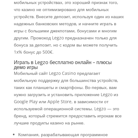
мобильных устройствах, это хороший признак того,
что казино не оптимизировано для мобильных
устройств. Внесите депозит, используя один из наших
надежных банковских методов, и начните играть в
игры с большими джекпотами, бонусами и многим
другим. Промокод Legzo предназначен только для
бонуса за депозит, но с кодом вы можете получить
1x% бонус до 500€.
Играть в Legzo бесплатно онлайн – плюсы
демо игры
Мобильный сайт Legzo Casino предлагает
мобильную поддержку для большинства устройств,
таких как планшеты и смартфоны. Во-первых, вам
нужно загрузить и установить приложение Legzo из
Google Play или Apple Store, в зависимости от
используемой операционной системы. Legzo — это
бренд, который стремится предоставить игрокам все
лучшие продукты казино на рынке.
Компания, разрабатывающая программное