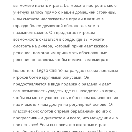
вы можете начать играть. Вы можете настроить свою
учетную запись прямо с нашей домашней страницы,
и вы сможете наслаждаться играми в казино в
гораздо более дружеской обстановке, чем в
наземном казино. Он предлагает игрокам
возможность оказаться в среде, где вы можете
смотреть на дилера, который принимает каждое
решение, помогая им принимать обоснованные
решения по ставкам, чтобы помочь вам выиграть.
Более того, Legzo Casino награждает своих лояльных
игроков более крупными бонусами. Он
предоставляется в виде подарка с раздачи и дает
вам возможность увидеть, где вы находитесь в играх,
чтобы вы могли участвовать в большем количестве из
них и иметь к ним доступ на регулярной основе. От
классических слотов с тремя барабанами до игр с
прогрессивным джекпотом и всего, что между ними, у
нас есть все! Если вы новичок в азартных играх
онлайн, вы будете в хороших руках с нами! Вы также