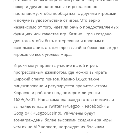
покер и другие настольные игры казино по-
настоящему, чтобы пообщаться с другими игроками
и получить удовольствие от игры. Это верно
независимо от того, идет ли речь о предоставляемых
функциях или качестве игр. Казино Legzo создано
для того, чтобы быть интересным и простым в
использовании, а также чрезвычайно безопасным для
игроков со всех уголков мира.
Игроки могут принять участие в этой игре с
прогрессивным джекпотом, где можно выиграть
широкий спектр призов. Казино Legzo также
лицензировано и регулируется правительством
Кюрасао и работает под номером лицензии
1629/JAZ01. Наша команда всегда готова помочь, и
вы найдете нас в Twitter (@Legzo_), Facebook ( и
Google+ ( +LegzoCasino). VIP-члены будут
вознаграждены более высокими скидками за игры,
чем их не-VIP-коллеги, награждая их большим