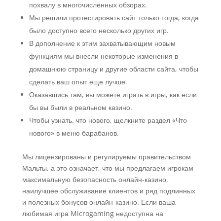
похвалу в многочисленных обзорах.
Мы решили протестировать сайт только тогда, когда
было доступно всего несколько других игр.
В дополнение к этим захватывающим новым
функциям мы внесли некоторые изменения в
домашнюю страницу и другие области сайта, чтобы
сделать ваш опыт еще лучше.
Оказавшись там, вы можете играть в игры, как если
бы вы были в реальном казино.
Чтобы узнать, что нового, щелкните раздел «Что
нового» в меню барабанов.
Мы лицензированы и регулируемы правительством
Мальты, а это означает, что мы предлагаем игрокам
максимальную безопасность онлайн-казино,
наилучшее обслуживание клиентов и ряд подлинных
и полезных бонусов онлайн-казино. Если ваша
любимая игра Microgaming недоступна на