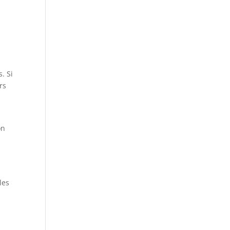
. Si
rs
on
les