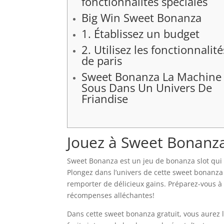
fonctionnalités spéciales
Big Win Sweet Bonanza
1. Établissez un budget
2. Utilisez les fonctionnalité
de paris
Sweet Bonanza La Machine
Sous Dans Un Univers De
Friandise
Jouez à Sweet Bonanza
Sweet Bonanza est un jeu de bonanza slot qu
Plongez dans l’univers de cette sweet bonanza s
remporter de délicieux gains. Préparez-vous à 
récompenses alléchantes!
Dans cette sweet bonanza gratuit, vous aurez 