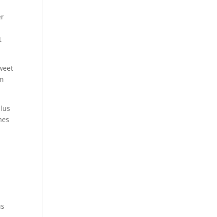
er
t
weet
en
plus
mes
us