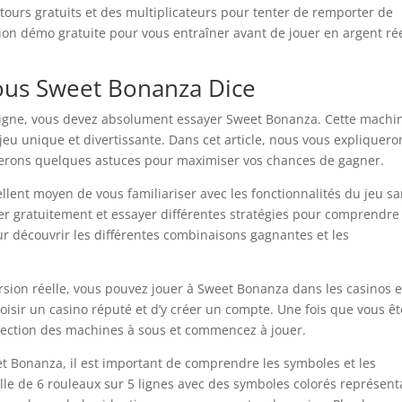
 tours gratuits et des multiplicateurs pour tenter de remporter de
rsion démo gratuite pour vous entraîner avant de jouer en argent rée
ous Sweet Bonanza Dice
 ligne, vous devez absolument essayer Sweet Bonanza. Cette machi
jeu unique et divertissante. Dans cet article, nous vous expliquero
rons quelques astuces pour maximiser vos chances de gagner.
lent moyen de vous familiariser avec les fonctionnalités du jeu s
er gratuitement et essayer différentes stratégies pour comprendre
our découvrir les différentes combinaisons gagnantes et les
ersion réelle, vous pouvez jouer à Sweet Bonanza dans les casinos 
oisir un casino réputé et d’y créer un compte. Une fois que vous êt
ection des machines à sous et commencez à jouer.
 Bonanza, il est important de comprendre les symboles et les
lle de 6 rouleaux sur 5 lignes avec des symboles colorés représent