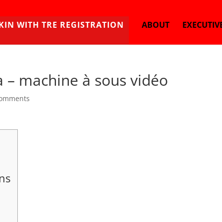
KIN WITH TRE REGISTRATION
ABOUT
EXECUTIV
 – machine à sous vidéo
comments
ns