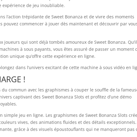
e expérience de jeu inoubliable.
ns l’action trépidante de Sweet Bonanza et de vivre des moments
ous pouvez commencer à jouer dès maintenant et découvrir par vou
eux joueurs qui sont déjà tombés amoureux de Sweet Bonanza. Qu’i
e machines à sous payants, vous êtes assuré de passer un moment 
ation unique qu’offre cette expérience en ligne.
ongez dans l’univers excitant de cette machine à sous vidéo en lig
HARGE !
s du commun avec les graphismes à couper le souffle de la fameus
nivers captivant des Sweet Bonanza Slots et profitez d’une démo
royables.
un simple jeu en ligne. Les graphismes de Sweet Bonanza Slots cré
uleurs vives, des animations fluides et des détails exceptionnels.
nante, grâce à des visuels époustouflants qui ne manqueront pas 