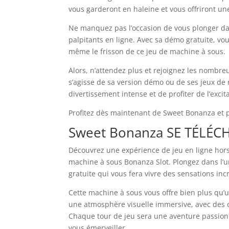
vous garderont en haleine et vous offriront un
Ne manquez pas l’occasion de vous plonger da
palpitants en ligne. Avec sa démo gratuite, v
même le frisson de ce jeu de machine à sous.
Alors, n’attendez plus et rejoignez les nombr
s’agisse de sa version démo ou de ses jeux d
divertissement intense et de profiter de l’excit
Profitez dès maintenant de Sweet Bonanza et pl
Sweet Bonanza SE TÉLÉC
Découvrez une expérience de jeu en ligne hor
machine à sous Bonanza Slot. Plongez dans l’u
gratuite qui vous fera vivre des sensations inc
Cette machine à sous vous offre bien plus qu’
une atmosphère visuelle immersive, avec des co
Chaque tour de jeu sera une aventure passion
vous émerveiller.