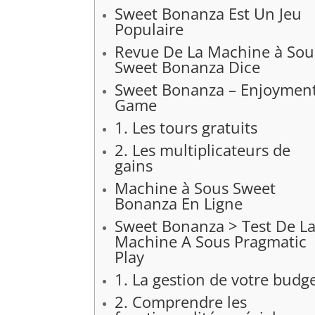
Sweet Bonanza Est Un Jeu
Populaire
Revue De La Machine à Sou
Sweet Bonanza Dice
Sweet Bonanza – Enjoymen
Game
1. Les tours gratuits
2. Les multiplicateurs de
gains
Machine à Sous Sweet
Bonanza En Ligne
Sweet Bonanza > Test De L
Machine A Sous Pragmatic
Play
1. La gestion de votre budg
2. Comprendre les