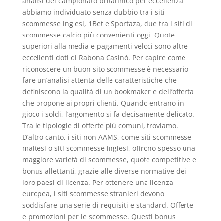
analisi del campionato britannico per eccellenza
abbiamo individuato senza dubbio tra i siti
scommesse inglesi, 1Bet e Sportaza, due tra i siti di
scommesse calcio più convenienti oggi. Quote
superiori alla media e pagamenti veloci sono altre
eccellenti doti di Rabona Casinò. Per capire come
riconoscere un buon sito scommesse è necessario
fare un’analisi attenta delle caratteristiche che
definiscono la qualità di un bookmaker e dell’offerta
che propone ai propri clienti. Quando entrano in
gioco i soldi, l’argomento si fa decisamente delicato.
Tra le tipologie di offerte più comuni, troviamo.
D’altro canto, i siti non AAMS, come siti scommesse
maltesi o siti scommesse inglesi, offrono spesso una
maggiore varietà di scommesse, quote competitive e
bonus allettanti, grazie alle diverse normative dei
loro paesi di licenza. Per ottenere una licenza
europea, i siti scommesse stranieri devono
soddisfare una serie di requisiti e standard. Offerte
e promozioni per le scommesse. Questi bonus