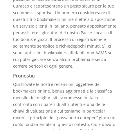
Curacao e rappresentano un posto sicuro per le tue
scommesse sportive. Un numero considerevole di
questi siti o bookmakers online mette a disposizione
un servizio clienti in italiano, pensato appositamente
per assistere i giocatori del nostro Paese. Incassa il
tuo bonus e gioca. Il processo di registrazione è
solitamente semplice e richiedepochi minuti. Sì, ci
sono tantissimi bookmakers affidabili non AAMS su
cui poter giocare senza alcun problema e senza
correre pericoli di ogni genere.
Pronostici
Qui trovate le nostre recensioni oggettive dei
bookmakers online, bonus aggiornati e la classifica
mensile dei migliori siti scommesse in Italia. Il
confronto con i pareri di altri utenti è una delle
chiavi di valutazione a cui teniamo in particolar
modo. Il principio del “passaporto europeo” gioca un
ruolo fondamentale in questo contesto. Ciò è dovuto