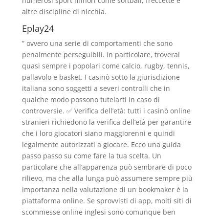
numerosi sport minori come softball, freccette e
altre discipline di nicchia.
Eplay24
” ovvero una serie di comportamenti che sono
penalmente perseguibili. In particolare, troverai
quasi sempre i popolari come calcio, rugby, tennis,
pallavolo e basket. I casinò sotto la giurisdizione
italiana sono soggetti a severi controlli che in
qualche modo possono tutelarti in caso di
controversie. ✅ Verifica dell’età: tutti i casinò online
stranieri richiedono la verifica dell’età per garantire
che i loro giocatori siano maggiorenni e quindi
legalmente autorizzati a giocare. Ecco una guida
passo passo su come fare la tua scelta. Un
particolare che all’apparenza può sembrare di poco
rilievo, ma che alla lunga può assumere sempre più
importanza nella valutazione di un bookmaker è la
piattaforma online. Se sprovvisti di app, molti siti di
scommesse online inglesi sono comunque ben