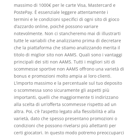
massimo di 1000€ per le carte Visa, Mastercard e
PostePay. È essenziale leggere attentamente i
termini e le condizioni specifici di ogni sito di gioco
d’azzardo online, poiché possono variare
notevolmente. Non ci stancheremo mai di illustrarti
tutte le variabili che analizziamo prima di decretare
che la piattaforma che stiamo analizzando merita il
titolo di miglior sito non AAMS. Quali sono i vantaggi
principali dei siti non AAMS. Tutti i migliori siti di
scommesse sportive non AAMS offrono una varietà di
bonus e promozioni molto ampia ai loro clienti.
L’importo massimo e la percentuale sul tuo deposito
o scommessa sono sicuramente gli aspetti più
importanti, quelli che maggiormente ti indirizzano
alla scelta di un’offerta scommesse rispetto ad un
altra. Poi, c’è l’aspetto legato alla flessibilità e alla
varietà, dato che spesso presentano promozioni o
condizioni che possono rivelarsi più allettanti per
certi giocatori. In questo modo potremo preoccuparci