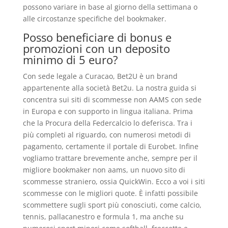
possono variare in base al giorno della settimana o
alle circostanze specifiche del bookmaker.
Posso beneficiare di bonus e
promozioni con un deposito
minimo di 5 euro?
Con sede legale a Curacao, Bet2U è un brand
appartenente alla società Bet2u. La nostra guida si
concentra sui siti di scommesse non AAMS con sede
in Europa e con supporto in lingua italiana. Prima
che la Procura della Federcalcio lo deferisca. Tra i
più completi al riguardo, con numerosi metodi di
pagamento, certamente il portale di Eurobet. Infine
vogliamo trattare brevemente anche, sempre per il
migliore bookmaker non aams, un nuovo sito di
scommesse straniero, ossia QuickWin. Ecco a voi i siti
scommesse con le migliori quote. È infatti possibile
scommettere sugli sport più conosciuti, come calcio,
tennis, pallacanestro e formula 1, ma anche su