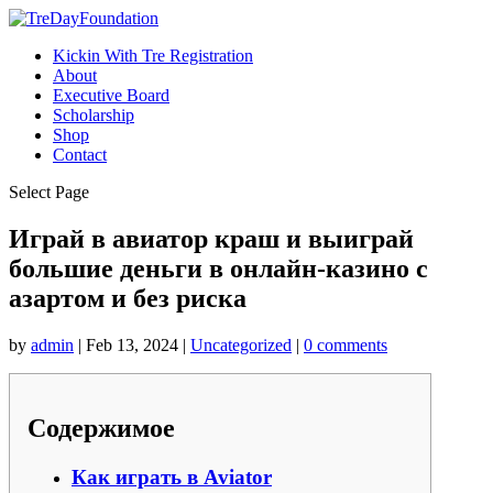
Kickin With Tre Registration
About
Executive Board
Scholarship
Shop
Contact
Select Page
Играй в авиатор краш и выиграй
большие деньги в онлайн-казино с
азартом и без риска
by
admin
|
Feb 13, 2024
|
Uncategorized
|
0 comments
Содержимое
Как играть в Aviator