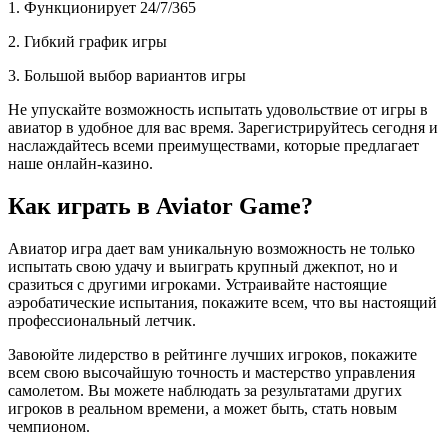
1. Функционирует 24/7/365
2. Гибкий график игры
3. Большой выбор вариантов игры
Не упускайте возможность испытать удовольствие от игры в
авиатор в удобное для вас время. Зарегистрируйтесь сегодня и
наслаждайтесь всеми преимуществами, которые предлагает
наше онлайн-казино.
Как играть в Aviator Game?
Авиатор игра дает вам уникальную возможность не только
испытать свою удачу и выиграть крупный джекпот, но и
сразиться с другими игроками. Устраивайте настоящие
аэробатические испытания, покажите всем, что вы настоящий
профессиональный летчик.
Завоюйте лидерство в рейтинге лучших игроков, покажите
всем свою высочайшую точность и мастерство управления
самолетом. Вы можете наблюдать за результатами других
игроков в реальном времени, а может быть, стать новым
чемпионом.