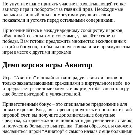
Не упустите шанс принять участие в захватывающей гонке
авиатор игра и побороться за главный приз. Необходимые
навыки и личный опыт помогут вам улучшить свои
показатели и устоять перед остальными соперниками.
Присоединяйтесь к международному сообществу игроков,
обменивайтесь опытом и советами, узнавайте секреты
победы. Вам готовы предложить множество эксклюзивных
акций и бонусов, чтобы вы почувствовали все преимущества
игры вместе с другими игроками.
Демо версия игры Авиатор
Игра “Авиатор” в онлайн-казино радует своих игроков не
только захватывающими сражениями в виртуальном небе, но
и предлагает различные бонусы и акции, чтобы сделать игру
еще более выгодной и увлекательной.
Приветственный бонус – это специальное предложение для
новых игроков. Когда вы зарегистрируетесь и пополните свой
игровой счет, вы получите дополнительные бонусные
средства, которые можно использовать для увеличения ставок
и получения большего выигрыша. Таким образом, вы сможете
насладиться игрой “Авиатор” с самого начала с еще большими