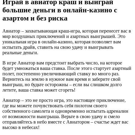
Играй в авиатор краш и выиграй
большие деньги в онлайн-казино с
азартом и без риска
Авиатор – захватывающая краш-игра, которая перенесет вас в
мир воздушных приключений и азартных выигрышей. Это
уникальная игра в онлайн-казино, которая позволяет вам
испытать драйв, ставить на свою удачу и выигрывать
реальные деньги.
В игре Авиатор вам предстоит выбрать число, на которое
будет умножаться ваша ставка. После этого стартует азартный
полет, постепенно увеличивающий ставку во много раз.
Вернитесь на землю в нужное вам время и заберите свой
выигрыш, но будьте осторожны – если вы слишком долго
летите, ваша ставка может сгореть!
Авиатор – это не просто игра, это настоящее приключение,
где вы можете почувствовать себя пилотом своего
собственного самолета и одновременно испытать адреналин
от возможности выигрыша. Верьте в свою удачу и смело
отправляйтесь в небо вместе с Авиатором – счастье ждет вас
высоко в небесах!