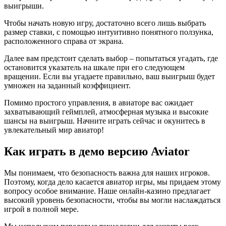
выигрыши.
Чтобы начать новую игру, достаточно всего лишь выбрать
размер ставки, с помощью интуитивно понятного ползунка,
расположенного справа от экрана.
Далее вам предстоит сделать выбор – попытаться угадать, где
остановится указатель на шкале при его следующем
вращении. Если вы угадаете правильно, ваш выигрыш будет
умножен на заданный коэффициент.
Помимо простого управления, в авиаторе вас ожидает
захватывающий геймплей, атмосферная музыка и высокие
шансы на выигрыш. Начните играть сейчас и окунитесь в
увлекательный мир авиатор!
Как играть в демо версию Aviator
Мы понимаем, что безопасность важна для наших игроков.
Поэтому, когда дело касается авиатор игры, мы придаем этому
вопросу особое внимание. Наше онлайн-казино предлагает
высокий уровень безопасности, чтобы вы могли наслаждаться
игрой в полной мере.