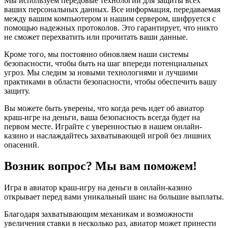
Мы используем передовые технологии для защиты всех
ваших персональных данных. Все информация, передаваемая
между вашим компьютером и нашим сервером, шифруется с
помощью надежных протоколов. Это гарантирует, что никто
не сможет перехватить или прочитать ваши данные.
Кроме того, мы постоянно обновляем наши системы
безопасности, чтобы быть на шаг впереди потенциальных
угроз. Мы следим за новыми технологиями и лучшими
практиками в области безопасности, чтобы обеспечить вашу
защиту.
Вы можете быть уверены, что когда речь идет об авиатор
краш-игре на деньги, ваша безопасность всегда будет на
первом месте. Играйте с уверенностью в нашем онлайн-
казино и наслаждайтесь захватывающей игрой без лишних
опасений.
Возник вопрос? Мы вам поможем!
Игра в авиатор краш-игру на деньги в онлайн-казино
открывает перед вами уникальный шанс на большие выплаты.
Благодаря захватывающим механикам и возможности
увеличения ставки в несколько раз, авиатор может принести