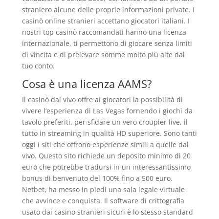
straniero alcune delle proprie informazioni private. I
casinò online stranieri accettano giocatori italiani. I
nostri top casinò raccomandati hanno una licenza
internazionale, ti permettono di giocare senza limiti
di vincita e di prelevare somme molto più alte dal
tuo conto.
Cosa è una licenza AAMS?
Il casinò dal vivo offre ai giocatori la possibilità di
vivere l’esperienza di Las Vegas fornendo i giochi da
tavolo preferiti, per sfidare un vero croupier live, il
tutto in streaming in qualità HD superiore. Sono tanti
oggi i siti che offrono esperienze simili a quelle dal
vivo. Questo sito richiede un deposito minimo di 20
euro che potrebbe tradursi in un interessantissimo
bonus di benvenuto del 100% fino a 500 euro.
Netbet, ha messo in piedi una sala legale virtuale
che avvince e conquista. Il software di crittografia
usato dai casino stranieri sicuri è lo stesso standard