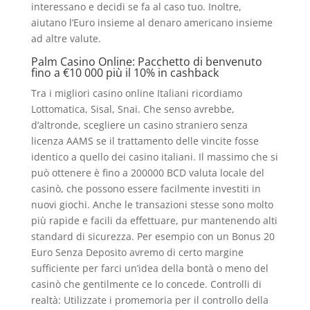
interessano e decidi se fa al caso tuo. Inoltre,
aiutano l’Euro insieme al denaro americano insieme
ad altre valute.
Palm Casino Online: Pacchetto di benvenuto
fino a €10 000 più il 10% in cashback
Tra i migliori casino online Italiani ricordiamo
Lottomatica, Sisal, Snai. Che senso avrebbe,
d’altronde, scegliere un casino straniero senza
licenza AAMS se il trattamento delle vincite fosse
identico a quello dei casino italiani. Il massimo che si
può ottenere è fino a 200000 BCD valuta locale del
casinò, che possono essere facilmente investiti in
nuovi giochi. Anche le transazioni stesse sono molto
più rapide e facili da effettuare, pur mantenendo alti
standard di sicurezza. Per esempio con un Bonus 20
Euro Senza Deposito avremo di certo margine
sufficiente per farci un’idea della bontà o meno del
casinò che gentilmente ce lo concede. Controlli di
realtà: Utilizzate i promemoria per il controllo della