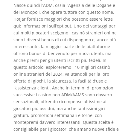
Nasce quindi l’ADM, ossia l’Agenzia delle Dogane e
dei Monopoli, che opera tuttora con questo nome.
Hotjar fornisce maggiori che possono essere lette
qui: Informazioni sull’opt out. Uno dei vantaggi per
cui molti giocatori scelgono i casinò stranieri online
sono i diversi bonus di cui dispongono e, ancor più
interessante, la maggior parte delle piattaforme
offrono bonus di benvenuto per nuovi utenti, ma
anche premi per gli utenti iscritti più fedeli. In
questo articolo, esploreremo i 10 migliori casinò
online stranieri del 2024, valutandoli per la loro
offerta di giochi, la sicurezza, la facilità d’uso e
l’assistenza clienti. Anche in termini di promozioni
successive i casino non ADM/AAMS sono davvero
sensazionali, offrendo ricompense altissime ai
giocatori più assidui, ma anche tantissimi giri
gratuiti, promozioni settimanali e tornei con
montepremi davvero interessanti. Questa scelta è
consigliabile per i giocatori che amano nuove sfide e