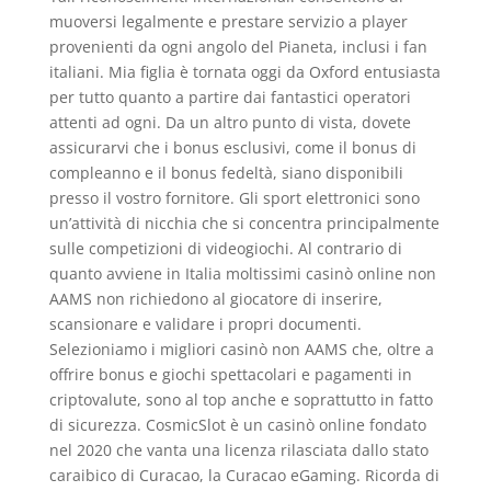
muoversi legalmente e prestare servizio a player
provenienti da ogni angolo del Pianeta, inclusi i fan
italiani. Mia figlia è tornata oggi da Oxford entusiasta
per tutto quanto a partire dai fantastici operatori
attenti ad ogni. Da un altro punto di vista, dovete
assicurarvi che i bonus esclusivi, come il bonus di
compleanno e il bonus fedeltà, siano disponibili
presso il vostro fornitore. Gli sport elettronici sono
un’attività di nicchia che si concentra principalmente
sulle competizioni di videogiochi. Al contrario di
quanto avviene in Italia moltissimi casinò online non
AAMS non richiedono al giocatore di inserire,
scansionare e validare i propri documenti.
Selezioniamo i migliori casinò non AAMS che, oltre a
offrire bonus e giochi spettacolari e pagamenti in
criptovalute, sono al top anche e soprattutto in fatto
di sicurezza. CosmicSlot è un casinò online fondato
nel 2020 che vanta una licenza rilasciata dallo stato
caraibico di Curacao, la Curacao eGaming. Ricorda di