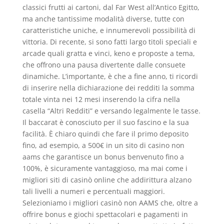
classici frutti ai cartoni, dal Far West all’Antico Egitto,
ma anche tantissime modalità diverse, tutte con
caratteristiche uniche, e innumerevoli possibilità di
vittoria. Di recente, si sono fatti largo titoli speciali e
arcade quali gratta e vinci, keno e proposte a tema,
che offrono una pausa divertente dalle consuete
dinamiche. L’importante, è che a fine anno, ti ricordi
di inserire nella dichiarazione dei redditi la somma
totale vinta nei 12 mesi inserendo la cifra nella
casella “Altri Redditi” e versando legalmente le tasse.
Il baccarat è conosciuto per il suo fascino e la sua
facilità. È chiaro quindi che fare il primo deposito
fino, ad esempio, a 500€ in un sito di casino non
aams che garantisce un bonus benvenuto fino a
100%, è sicuramente vantaggioso, ma mai come i
migliori siti di casinò online che addirittura alzano
tali livelli a numeri e percentuali maggiori.
Selezioniamo i migliori casinò non AAMS che, oltre a
offrire bonus e giochi spettacolari e pagamenti in