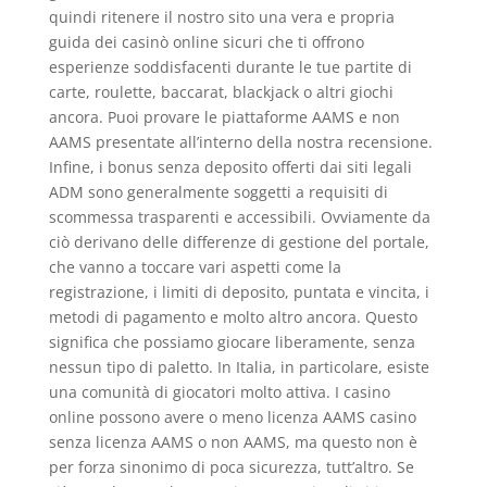
quindi ritenere il nostro sito una vera e propria
guida dei casinò online sicuri che ti offrono
esperienze soddisfacenti durante le tue partite di
carte, roulette, baccarat, blackjack o altri giochi
ancora. Puoi provare le piattaforme AAMS e non
AAMS presentate all’interno della nostra recensione.
Infine, i bonus senza deposito offerti dai siti legali
ADM sono generalmente soggetti a requisiti di
scommessa trasparenti e accessibili. Ovviamente da
ciò derivano delle differenze di gestione del portale,
che vanno a toccare vari aspetti come la
registrazione, i limiti di deposito, puntata e vincita, i
metodi di pagamento e molto altro ancora. Questo
significa che possiamo giocare liberamente, senza
nessun tipo di paletto. In Italia, in particolare, esiste
una comunità di giocatori molto attiva. I casino
online possono avere o meno licenza AAMS casino
senza licenza AAMS o non AAMS, ma questo non è
per forza sinonimo di poca sicurezza, tutt’altro. Se