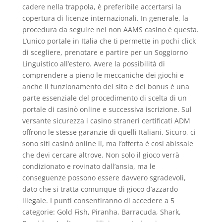
cadere nella trappola, è preferibile accertarsi la
copertura di licenze internazionali. In generale, la
procedura da seguire nei non AAMS casino è questa.
L’unico portale in Italia che ti permette in pochi click
di scegliere, prenotare e partire per un Soggiorno
Linguistico all’estero. Avere la possibilità di
comprendere a pieno le meccaniche dei giochi e
anche il funzionamento del sito e dei bonus è una
parte essenziale del procedimento di scelta di un
portale di casinò online e successiva iscrizione. Sul
versante sicurezza i casino straneri certificati ADM
offrono le stesse garanzie di quelli Italiani. Sicuro, ci
sono siti casinò online lì, ma l’offerta è così abissale
che devi cercare altrove. Non solo il gioco verrà
condizionato e rovinato dall’ansia, ma le
conseguenze possono essere davvero sgradevoli,
dato che si tratta comunque di gioco d’azzardo
illegale. I punti consentiranno di accedere a 5
categorie: Gold Fish, Piranha, Barracuda, Shark,