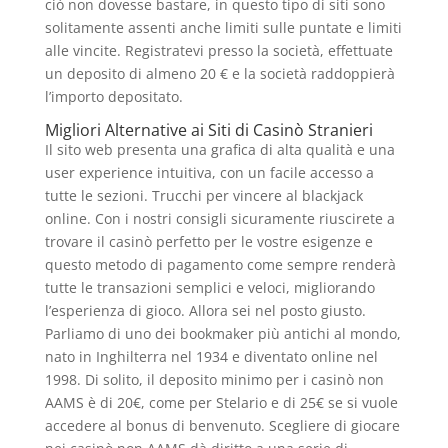
ciò non dovesse bastare, in questo tipo di siti sono
solitamente assenti anche limiti sulle puntate e limiti
alle vincite. Registratevi presso la società, effettuate
un deposito di almeno 20 € e la società raddoppierà
l’importo depositato.
Migliori Alternative ai Siti di Casinò Stranieri
Il sito web presenta una grafica di alta qualità e una
user experience intuitiva, con un facile accesso a
tutte le sezioni. Trucchi per vincere al blackjack
online. Con i nostri consigli sicuramente riuscirete a
trovare il casinò perfetto per le vostre esigenze e
questo metodo di pagamento come sempre renderà
tutte le transazioni semplici e veloci, migliorando
l’esperienza di gioco. Allora sei nel posto giusto.
Parliamo di uno dei bookmaker più antichi al mondo,
nato in Inghilterra nel 1934 e diventato online nel
1998. Di solito, il deposito minimo per i casinò non
AAMS è di 20€, come per Stelario e di 25€ se si vuole
accedere al bonus di benvenuto. Scegliere di giocare