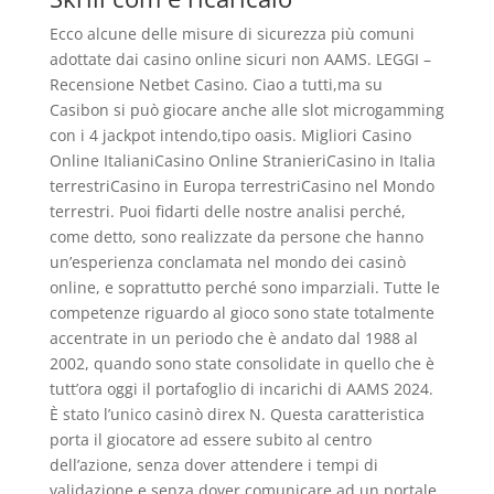
Ecco alcune delle misure di sicurezza più comuni
adottate dai casino online sicuri non AAMS. LEGGI –
Recensione Netbet Casino. Ciao a tutti,ma su
Casibon si può giocare anche alle slot microgamming
con i 4 jackpot intendo,tipo oasis. Migliori Casino
Online ItalianiCasino Online StranieriCasino in Italia
terrestriCasino in Europa terrestriCasino nel Mondo
terrestri. Puoi fidarti delle nostre analisi perché,
come detto, sono realizzate da persone che hanno
un’esperienza conclamata nel mondo dei casinò
online, e soprattutto perché sono imparziali. Tutte le
competenze riguardo al gioco sono state totalmente
accentrate in un periodo che è andato dal 1988 al
2002, quando sono state consolidate in quello che è
tutt’ora oggi il portafoglio di incarichi di AAMS 2024.
È stato l’unico casinò direx N. Questa caratteristica
porta il giocatore ad essere subito al centro
dell’azione, senza dover attendere i tempi di
validazione e senza dover comunicare ad un portale