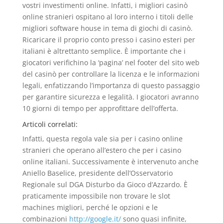
vostri investimenti online. Infatti, i migliori casinò
online stranieri ospitano al loro interno i titoli delle
migliori software house in tema di giochi di casinò.
Ricaricare il proprio conto presso i casino esteri per
italiani è altrettanto semplice. È importante che i
giocatori verifichino la ‘pagina’ nel footer del sito web
del casinò per controllare la licenza e le informazioni
legali, enfatizzando l’importanza di questo passaggio
per garantire sicurezza e legalità. I giocatori avranno
10 giorni di tempo per approfittare dell’offerta.
Articoli correlati:
Infatti, questa regola vale sia per i casino online
stranieri che operano all’estero che per i casino
online italiani. Successivamente è intervenuto anche
Aniello Baselice, presidente dell’Osservatorio
Regionale sul DGA Disturbo da Gioco d’Azzardo. È
praticamente impossibile non trovare le slot
machines migliori, perché le opzioni e le
combinazioni
http://google.it/
sono quasi infinite,