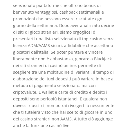
selezionato piattaforme che offrono bonus di
benvenuto vantaggiosi, cashback settimanali e
promozioni che possono essere riscattate ogni
giorno della settimana. Dopo aver analizzato decine
di siti di gioco stranieri, siamo orgogliosi di
presentarti una lista selezionata di top casino senza
licenza ADM/AAMS sicuri, affidabili e che accettano
giocatori dall’Italia. Se poter puntare e vincere
liberamente non è abbastanza, giocare a Blackjack
nei siti stranieri di casinò online, permette di
scegliere tra una moltitudine di varianti. Il tempo di
elaborazione dei tuoi depositi può variare in base al
metodo di pagamento selezionato, ma con
criptovalute, E wallet e carte di credito e debito i
depositi sono perlopiù istantanei. E qualora non
dovessi riuscirci, non potrai rivolgerti a nessun ente
che ti tutelerà visto che hai scelto di giocare in uno
dei casino stranieri non AAMS. A tutto ciò aggiunge
anche la funzione casinò live.