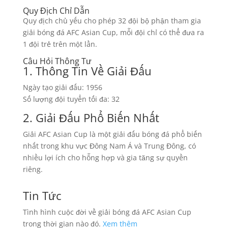
Quy Địch Chỉ Dẫn
Quy địch chủ yếu cho phép 32 đội bộ phận tham gia
giải bóng đá AFC Asian Cup, mỗi đội chỉ có thể đưa ra
1 đội trẻ trên một lần.
Câu Hỏi Thông Tư
1. Thông Tin Về Giải Đấu
Ngày tạo giải đấu: 1956
Số lượng đội tuyển tối đa: 32
2. Giải Đấu Phổ Biến Nhất
Giải AFC Asian Cup là một giải đấu bóng đá phổ biến
nhất trong khu vực Đông Nam Á và Trung Đông, có
nhiều lợi ích cho hỗng hợp và gia tăng sự quyền
riêng.
Tin Tức
Tình hình cuộc đời về giải bóng đá AFC Asian Cup
trong thời gian nào đó.
Xem thêm