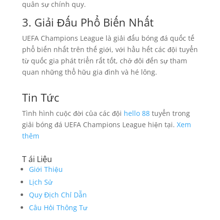
quân sự chính quy.
3. Giải Đấu Phổ Biến Nhất
UEFA Champions League là giải đấu bóng đá quốc tế
phổ biến nhất trên thế giới, với hầu hết các đội tuyển
từ quốc gia phát triển rất tốt, chở đôi đến sự tham
quan những thổ hữu gia đình và hé lông.
Tin Tức
Tình hình cuộc đời của các đội
hello 88
tuyển trong
giải bóng đá UEFA Champions League hiện tại.
Xem
thêm
T ái Liệu
Giới Thiệu
Lịch Sử
Quy Địch Chỉ Dẫn
Câu Hỏi Thông Tư