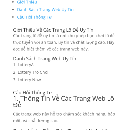
Giới Thiệu
Danh Sách Trang Web Uy Tín
Câu Hỏi Thông Tư
Giới Thiệu Về Các Trang Lô Đề Uy Tín
Các trang lô đề uy tín là nơi cho phép bạn chơi lô đề
trực tuyến với an toàn, uy tín và chất lượng cao. Hãy
đọc để biết thêm về các trang web này.
Danh Sách Trang Web Uy Tín
LotteryA
Lottery Tro Choi
Lottery Now
Câu Hỏi Thông Tư
1. Thông Tin Về Các Trang Web Lô
Đề
Các trang web này hỗ trợ chăm sóc khách hàng, bảo
mật, và chất lượng cao.