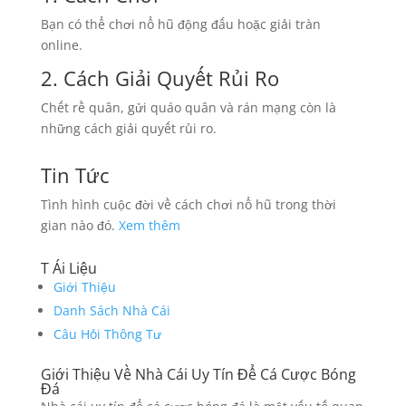
Bạn có thể chơi nổ hũ động đấu hoặc giải tràn
online.
2. Cách Giải Quyết Rủi Ro
Chết rề quân, gửi quáo quân và rán mạng còn là
những cách giải quyết rủi ro.
Tin Tức
Tình hình cuộc đời về cách chơi nổ hũ trong thời
gian nào đó.
Xem thêm
T Ái Liệu
Giới Thiệu
Danh Sách Nhà Cái
Câu Hỏi Thông Tư
Giới Thiệu Về Nhà Cái Uy Tín Để Cá Cược Bóng
Đá