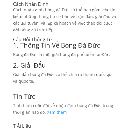
Cách Nhận Định
Cách nhận định bóng đá Đức có thể bao gồm việc tìm
kiếm những thông tin cơ bản về trận đấu, giải đấu và
các đội tuyển, và lập kế hoạch về việc theo dõi cuộc
đời bóng đá trực tiếp.
Câu Hỏi Thông Tư
1. Thông Tin Về Bóng Đá Đức
Bóng đá Đức là một giải bóng đá phổ biến tại Đức.
2. Giải Đấu
Giải đấu bóng đá Đức có thể chia ra thành quốc gia
và quốc tế.
Tin Tức
Tình hình cuộc đời về nhận định bóng đá Đức trong
thời gian nào đó.
Xem thêm
T Ái Liệu