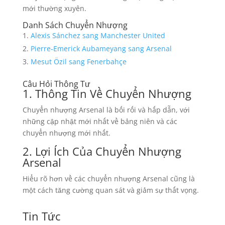
mới thường xuyên.
Danh Sách Chuyển Nhượng
Alexis Sánchez sang Manchester United
Pierre-Emerick Aubameyang sang Arsenal
Mesut Özil sang Fenerbahçe
Câu Hỏi Thông Tư
1. Thông Tin Về Chuyển Nhượng
Chuyển nhượng Arsenal là bối rối và hấp dẫn, với
những cập nhật mới nhất về bảng niên và các
chuyển nhượng mới nhất.
2. Lợi Ích Của Chuyển Nhượng
Arsenal
Hiểu rõ hơn về các chuyển nhượng Arsenal cũng là
một cách tăng cường quan sát và giảm sự thất vọng.
Tin Tức