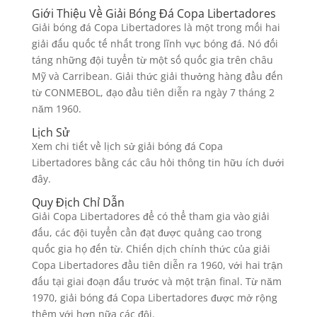
Giới Thiệu Về Giải Bóng Đá Copa Libertadores
Giải bóng đá Copa Libertadores là một trong mối hai
giải đấu quốc tế nhất trong lĩnh vực bóng đá. Nó đối
táng những đội tuyển từ một số quốc gia trên châu
Mỹ và Carribean. Giải thức giải thưởng hàng đầu đến
từ CONMEBOL, đạo đầu tiên diễn ra ngày 7 tháng 2
năm 1960.
Lịch Sử
Xem chi tiết về lịch sử giải bóng đá Copa
Libertadores bằng các câu hỏi thông tin hữu ích dưới
đây.
Quy Địch Chỉ Dẫn
Giải Copa Libertadores để có thể tham gia vào giải
đấu, các đội tuyển cần đạt được quảng cao trong
quốc gia họ đến từ. Chiến dịch chính thức của giải
Copa Libertadores đầu tiên diễn ra 1960, với hai trận
đấu tại giai đoạn đấu trước và một trận final. Từ năm
1970, giải bóng đá Copa Libertadores được mở rộng
thêm với hơn nữa các đội.