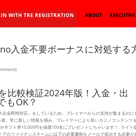
KIN WITH TRE REGISTRATION
ABOUT
EXECUTIV
Casino入金不要ボーナスに対処する
omments
比較検証2024年版！入金・出
でもOK？
入出金即時対応」をしているため、プレイヤーからの支持が集まるのに
責任者。常に新しい情報を掴み、プレイヤーにより良いカジノコンテンツ
nギフト券10,000円を抽選100名にプレゼントしちゃいます！. ライト
ドアのファイナンスチームに以下の必要書類をメールで提出する必要が