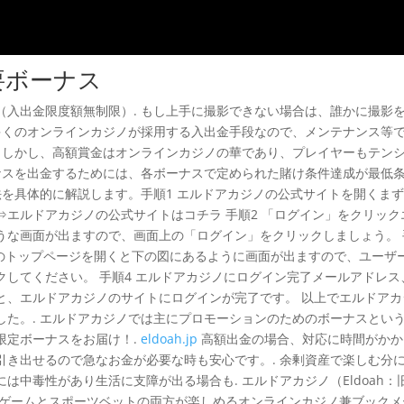
要ボーナス
（入出金限度額無制限）. もし上手に撮影できない場合は、誰かに撮影
は多くのオンラインカジノが採用する入出金手段なので、メンテナンス等
. しかし、高額賞金はオンラインカジノの華であり、プレイヤーもテン
ーナスを出金するためには、各ボーナスで定められた賭け条件達成が最低
法を具体的に解説します。手順1 エルドアカジノの公式サイトを開くま
エルドアカジノの公式サイトはコチラ 手順2 「ログイン」をクリック
うな画面が出ますので、画面上の「ログイン」をクリックしましょう。 
ノのトップページを開くと下の図にあるように画面が出ますので、ユーザ
クしてください。 手順4 エルドアカジノにログイン完了メールアドレス
と、エルドアカジノのサイトにログインが完了です。 以上でエルドアカ
した。. エルドアカジノでは主にプロモーションのためのボーナスとい
限定ボーナスをお届け！.
eldoah.jp
高額出金の場合、対応に時間がかか
引き出せるので急なお金が必要な時も安心です。. 余剰資産で楽しむ分
中毒性があり生活に支障が出る場合も. エルドアカジノ（Eldoah：
ノゲームとスポーツベットの両方が楽しめるオンラインカジノ兼ブックメ