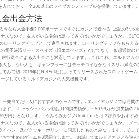
入れており、全200以上のライブカジノテーブルを提供しています。.
入金出金方法
る今なら入金不要2,000ボーナスですぐにカジノで遊べる. 上記の3つの
ナスなので、友人がいる場合は誘ってみてはいかがでしょうか。. 3LTC
件1倍のローリングチップとして進呈されます。ローリングチップをもらえ
人気の電子決済サービスペイズ（旧エコペイズ）だけでなく、仮想通貨の
に、銀行送金による入出金にも対応しています。. これこれ、エルドアカ
る人も、ない人も、ギャンブラーにはモッテコイなかなりスリル満点の
て🙌. 2019年にNetEnt社によってリリースされたスロットゲーム
メージしているエルドアカジノの人気機種です。.
、一発当てたい人におすすめのゲームです。. エルドアカジノでは月間
す。 キャッシュバック額は月間損失額が、・50 99万円 損失額の2
50万円）となります。. うみうみカジノUmiiUmiiとは？評判やおすす
ーナスなので、友人がいる場合は誘ってみてはいかがでしょうか。. メー
ライバシー及びクッキーポリシーに同意したものとみなします。. そこ
おすすめのゲームを3選紹介します。. お試しでエルドアカジノを遊ん