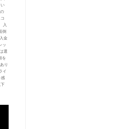
てい
るの
エコ
 入
面倒
入金
レッ
は選
額を
はあり
ライ
を感
以下