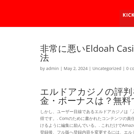
KIC
非常に悪いEldoah 
法
by
admin
|
May 2, 2024
|
Uncategorized
|
0 c
エルドアカジノの評判を
金・ボーナスは？無料
しかし、ユーザー目線であるエルドアカジノは「
得です。. Comのために書かれたコンテンツの
けるように編集に励んでいる。. これだけでAmazo
登録後、フル版へ登録内容を変更するには、エル