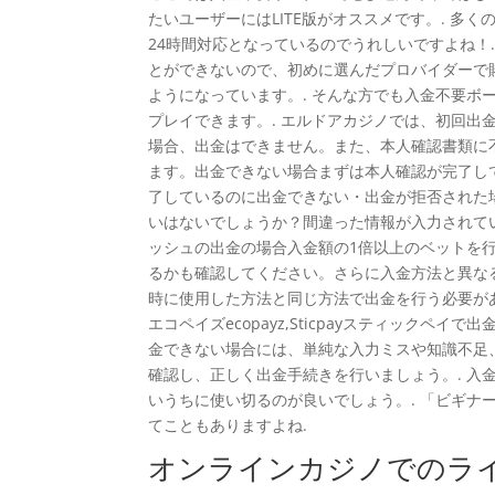
たいユーザーにはLITE版がオススメです。. 
24時間対応となっているのでうれしいですよね！
とができないので、初めに選んだプロバイダーで
ようになっています。. そんな方でも入金不要
プレイできます。. エルドアカジノでは、初回出
場合、出金はできません。また、本人確認書類に
ます。出金できない場合まずは本人確認が完了し
了しているのに出金できない・出金が拒否された
いはないでしょうか？間違った情報が入力されて
ッシュの出金の場合入金額の1倍以上のベットを
るかも確認してください。さらに入金方法と異な
時に使用した方法と同じ方法で出金を行う必要が
エコペイズecopayz,Sticpayスティック
金できない場合には、単純な入力ミスや知識不足
確認し、正しく出金手続きを行いましょう。. 入
いうちに使い切るのが良いでしょう。. 「ビギ
てこともありますよね.
オンラインカジノでのラ