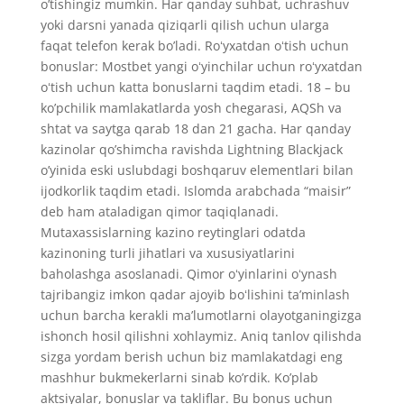
o’tishingiz mumkin. Har qanday suhbat, uchrashuv
yoki darsni yanada qiziqarli qilish uchun ularga
faqat telefon kerak bo’ladi. Roʻyxatdan oʻtish uchun
bonuslar: Mostbet yangi oʻyinchilar uchun roʻyxatdan
oʻtish uchun katta bonuslarni taqdim etadi. 18 – bu
ko’pchilik mamlakatlarda yosh chegarasi, AQSh va
shtat va saytga qarab 18 dan 21 gacha. Har qanday
kazinolar qo’shimcha ravishda Lightning Blackjack
o’yinida eski uslubdagi boshqaruv elementlari bilan
ijodkorlik taqdim etadi. Islomda arabchada “maisir”
deb ham ataladigan qimor taqiqlanadi.
Mutaxassislarning kazino reytinglari odatda
kazinoning turli jihatlari va xususiyatlarini
baholashga asoslanadi. Qimor oʻyinlarini oʻynash
tajribangiz imkon qadar ajoyib boʻlishini taʼminlash
uchun barcha kerakli maʼlumotlarni olayotganingizga
ishonch hosil qilishni xohlaymiz. Aniq tanlov qilishda
sizga yordam berish uchun biz mamlakatdagi eng
mashhur bukmekerlarni sinab ko’rdik. Ko’plab
aktsiyalar, bonuslar va takliflar. Bu bonus uchun