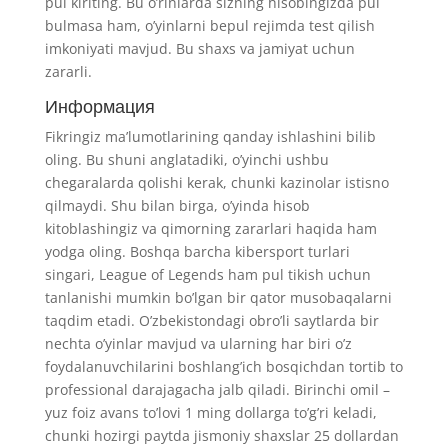
pul kiriting. Bu o’rinlarda sizning hisobingizda pul
bulmasa ham, o’yinlarni bepul rejimda test qilish
imkoniyati mavjud. Bu shaxs va jamiyat uchun
zararli.
Информация
Fikringiz ma’lumotlarining qanday ishlashini bilib
oling. Bu shuni anglatadiki, o’yinchi ushbu
chegaralarda qolishi kerak, chunki kazinolar istisno
qilmaydi. Shu bilan birga, o’yinda hisob
kitoblashingiz va qimorning zararlari haqida ham
yodga oling. Boshqa barcha kibersport turlari
singari, League of Legends ham pul tikish uchun
tanlanishi mumkin bo’lgan bir qator musobaqalarni
taqdim etadi. O’zbekistondagi obro’li saytlarda bir
nechta o’yinlar mavjud va ularning har biri o’z
foydalanuvchilarini boshlang’ich bosqichdan tortib to
professional darajagacha jalb qiladi. Birinchi omil –
yuz foiz avans to’lovi 1 ming dollarga to’g’ri keladi,
chunki hozirgi paytda jismoniy shaxslar 25 dollardan