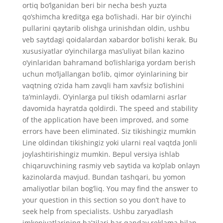
ortiq bo’lganidan beri bir necha besh yuzta
qo’shimcha kreditga ega bo’lishadi. Har bir o’yinchi
pullarini qaytarib olishga urinishdan oldin, ushbu
veb saytdagi qoidalardan xabardor bo’lishi kerak. Bu
xususiyatlar o’yinchilarga mas’uliyat bilan kazino
o’yinlaridan bahramand bo’lishlariga yordam berish
uchun mo’ljallangan bo’lib, qimor o’yinlarining bir
vaqtning o’zida ham zavqli ham xavfsiz bo’lishini
ta’minlaydi. O’yinlarga pul tikish odamlarni asrlar
davomida hayratda qoldirdi. The speed and stability
of the application have been improved, and some
errors have been eliminated. Siz tikishingiz mumkin
Line oldindan tikishingiz yoki ularni real vaqtda Jonli
joylashtirishingiz mumkin. Bepul versiya ishlab
chiqaruvchining rasmiy veb saytida va ko’plab onlayn
kazinolarda mavjud. Bundan tashqari, bu yomon
amaliyotlar bilan bog’liq. You may find the answer to
your question in this section so you don’t have to
seek help from specialists. Ushbu zaryadlash
imkoniyatlarining ba’zilari har qanday reklama bilan