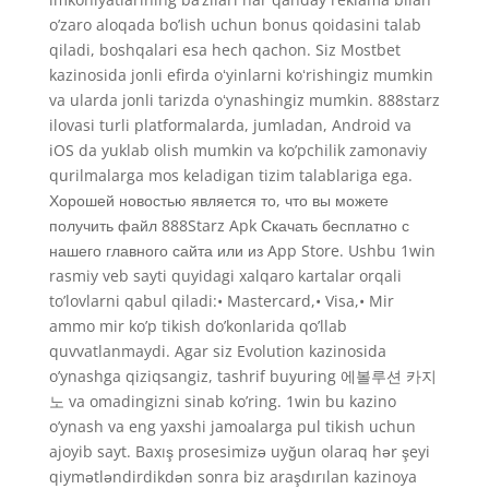
o’zaro aloqada bo’lish uchun bonus qoidasini talab
qiladi, boshqalari esa hech qachon. Siz Mostbet
kazinosida jonli efirda oʻyinlarni koʻrishingiz mumkin
va ularda jonli tarizda oʻynashingiz mumkin. 888starz
ilovasi turli platformalarda, jumladan, Android va
iOS da yuklab olish mumkin va ko’pchilik zamonaviy
qurilmalarga mos keladigan tizim talablariga ega.
Хорошей новостью является то, что вы можете
получить файл 888Starz Apk Скачать бесплатно с
нашего главного сайта или из App Store. Ushbu 1win
rasmiy veb sayti quyidagi xalqaro kartalar orqali
to’lovlarni qabul qiladi:• Mastercard,• Visa,• Mir
ammo mir ko’p tikish do’konlarida qo’llab
quvvatlanmaydi. Agar siz Evolution kazinosida
o’ynashga qiziqsangiz, tashrif buyuring 에볼루션 카지
노 va omadingizni sinab ko’ring. 1win bu kazino
o’ynash va eng yaxshi jamoalarga pul tikish uchun
ajoyib sayt. Baxış prosesimizə uyğun olaraq hər şeyi
qiymətləndirdikdən sonra biz araşdırılan kazinoya