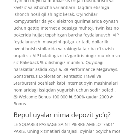
o’yinlari bo’yicha mutaxassis orqali boshqarishi va
xavfsiz va ishonchli variantlarni taqdim etishiga
ishonch hosil qilishingiz kerak. O’yinchilar
kompyuterlarida yoki elektron qurilmalarida o’ynash
uchun qattiq Internet aloqasiga muhtoj. 1win kazino
pokerida hujjat topshirgan barcha foydalanuvchi VIP
foydalanuvchi mavqeini qo’lga kiritadi, dollarlik
ovqatlanish stollarida va rakingda tajriba o’tkazish
orqali siz VIP holatingizni o’zgartirishingiz mumkin va
siz Rakeback % qilishingiz mumkin. Quyidagi
harakatlar aslida Zoysia, 88 Performance Megaways,
Gonzo’ersus Exploration, Fantastic Travel va
Starburstni boshlash kabi internet o’yin mashinalari
nomlaridagi issiqdan yugurish uchun sodir bo’ladi.
🎁 Welcome Bonus 100 000 ₦. 500% qədər 2000 ₼
Bonus.
Bepul uyalar nima depozit yo’q?
LE SQUARE3 PASSAGE SAINT PIERRE AMELOT75011
PARIS. Uning xizmatlari darajasi, o’yinlar boyicha mos