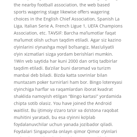
the nearby football association, the web based
sports wagering stage likewise offers wagering
choices in the English Chief Association, Spanish La
Liga, Italian Serie A, French Ligue 1, UEFA Champions
Association, etc. TAVSIF: Barcha ma’lumotlar faqat
ma’lumot olish uchun taqdim etiladi. Agar siz kazino
o’yinlarini o’ynashga moyil bo’lsangiz, Mas’uliyatli
o’yin xizmatlari sizga yordam berishlari mumkin.
1Win veb saytida har kuni 2000 dan ortiq tadbirlar
taqdim etiladi. Ba’zilar buni daromad va turizm
manbai deb biladi. Bizda katta sovrinlar bilan
muntazam poker turnirlari ham bor. Bingo lotereyasi
o’yinchiga harflar va raqamlardan iborat kvadrat
shaklida namoyish etilgan “Bingo kartasi” yordamida
chipta sotib olasiz. You have joined the Android
waitlist. Bu ijtimoiy o’zaro ta’sir va do’stona raqobat
muhitini yaratadi, bu esa o’yinni ko’plab
foydalanuvchilar uchun yanada jozibador qiladi.
Foydalari Singapurda onlayn qimor Qimor o’yinlari