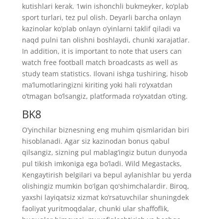
kutishlari kerak. 1win ishonchli bukmeyker, ko’plab
sport turlari, tez pul olish. Deyarli barcha onlayn
kazinolar ko’plab onlayn o’yinlarni taklif qiladi va
naqd pulni tan olishni boshlaydi, chunki xarajatlar.
In addition, it is important to note that users can
watch free football match broadcasts as well as
study team statistics. Ilovani ishga tushiring, hisob
ma’lumotlaringizni kiriting yoki hali ro’yxatdan
o’tmagan bo’lsangiz, platformada ro’yxatdan o’ting.
BK8
O’yinchilar biznesning eng muhim qismlaridan biri
hisoblanadi. Agar siz kazinodan bonus qabul
qilsangiz, sizning pul mablag’ingiz butun dunyoda
pul tikish imkoniga ega bo’ladi. Wild Megastacks,
Kengaytirish belgilari va bepul aylanishlar bu yerda
olishingiz mumkin boʻlgan qoʻshimchalardir. Biroq,
yaxshi layiqatsiz xizmat ko’rsatuvchilar shuningdek
faoliyat yuritmoqdalar, chunki ular shaffoflik,