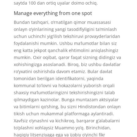
saytda 100 dan ortiq uyalar doimo ochiq.
Manage everything from one spot
Bundan tashqari, o’rnatilgan qimor muassasasi
onlayn o’yinlarining yangi tasodifiyligini ta’minlash
uchun uchinchi yig’ilish tekshiruvi provayderlaridan
foydalanishi mumkin. Ushbu ma’lumotlar bilan siz
eng katta jekpot qanchalik ehtimolini aniqlashingiz
mumkin. Oxir oqibat, qaror faqat sizning didingiz va
xohishingizga asoslanadi. Biroq, biz ushbu davlatlar
ro’yxatini oshirishda davom etamiz. Bular davlat
tomonidan berilgan identifikatorni, yaqinda
kommunal toʻlovni va hokazolarni yuborish orqali
shaxsiy maʼlumotlaringizni tekshirishingizni talab
qilmaydigan kazinolar. Bunga muntazam aktsiyalar
va bitimlarni qo’shing, bu sizni Hindistondan onlayn
tikish uchun mukammal platformaga aylantiradi.
Xavfsiz o’ynashni va kichikroq, barqaror g’alabalarni
to’plashni xohlaysiz Muammo yo’q. Birinchidan,
haqiqiy litsenziyaga ega va ijobiy o’yinchi fikr