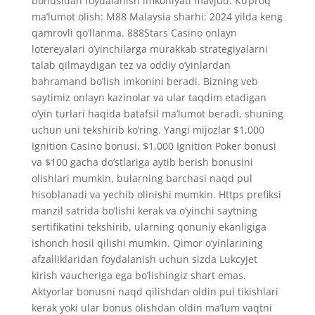
bonusidan foydalanish imkoniyati mavjud. Ko’proq
ma’lumot olish: M88 Malaysia sharhi: 2024 yilda keng
qamrovli qo’llanma. 888Stars Casino onlayn
lotereyalari o’yinchilarga murakkab strategiyalarni
talab qilmaydigan tez va oddiy o’yinlardan
bahramand bo’lish imkonini beradi. Bizning veb
saytimiz onlayn kazinolar va ular taqdim etadigan
o’yin turlari haqida batafsil ma’lumot beradi, shuning
uchun uni tekshirib ko’ring. Yangi mijozlar $1,000
Ignition Casino bonusi, $1,000 Ignition Poker bonusi
va $100 gacha do’stlariga aytib berish bonusini
olishlari mumkin, bularning barchasi naqd pul
hisoblanadi va yechib olinishi mumkin. Https prefiksi
manzil satrida bo’lishi kerak va o’yinchi saytning
sertifikatini tekshirib, ularning qonuniy ekanligiga
ishonch hosil qilishi mumkin. Qimor o’yinlarining
afzalliklaridan foydalanish uchun sizda LukcyJet
kirish vaucheriga ega bo’lishingiz shart emas.
Aktyorlar bonusni naqd qilishdan oldin pul tikishlari
kerak yoki ular bonus olishdan oldin ma’lum vaqtni