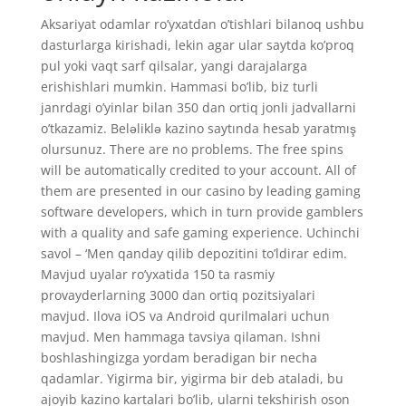
Aksariyat odamlar ro’yxatdan o’tishlari bilanoq ushbu
dasturlarga kirishadi, lekin agar ular saytda ko’proq
pul yoki vaqt sarf qilsalar, yangi darajalarga
erishishlari mumkin. Hammasi bo’lib, biz turli
janrdagi o’yinlar bilan 350 dan ortiq jonli jadvallarni
o’tkazamiz. Beləliklə kazino saytında hesab yaratmış
olursunuz. There are no problems. The free spins
will be automatically credited to your account. All of
them are presented in our casino by leading gaming
software developers, which in turn provide gamblers
with a quality and safe gaming experience. Uchinchi
savol – ‘Men qanday qilib depozitini to’ldirar edim.
Mavjud uyalar ro’yxatida 150 ta rasmiy
provayderlarning 3000 dan ortiq pozitsiyalari
mavjud. Ilova iOS va Android qurilmalari uchun
mavjud. Men hammaga tavsiya qilaman. Ishni
boshlashingizga yordam beradigan bir necha
qadamlar. Yigirma bir, yigirma bir deb ataladi, bu
ajoyib kazino kartalari bo’lib, ularni tekshirish oson