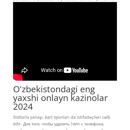
Oʻzbekistondagi eng
yaxshi onlayn kazinolar
2024
Slotlarla yanaşı, kart oyunları da istifadəçiləri cəlb
edir. Для того, чтобы удалить 1win с телефона,