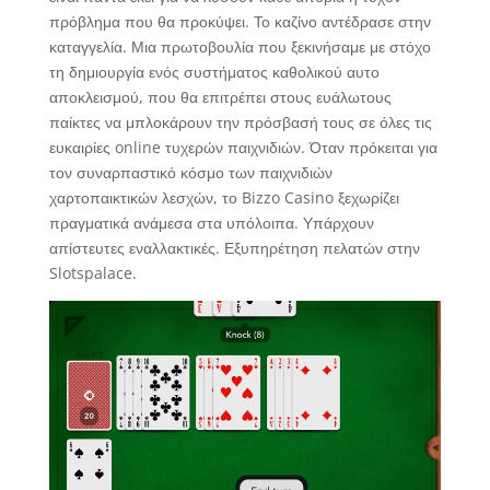
πρόβλημα που θα προκύψει. Το καζίνο αντέδρασε στην
καταγγελία. Μια πρωτοβουλία που ξεκινήσαμε με στόχο
τη δημιουργία ενός συστήματος καθολικού αυτο
αποκλεισμού, που θα επιτρέπει στους ευάλωτους
παίκτες να μπλοκάρουν την πρόσβασή τους σε όλες τις
ευκαιρίες online τυχερών παιχνιδιών. Όταν πρόκειται για
τον συναρπαστικό κόσμο των παιχνιδιών
χαρτοπαικτικών λεσχών, το Bizzo Casino ξεχωρίζει
πραγματικά ανάμεσα στα υπόλοιπα. Υπάρχουν
απίστευτες εναλλακτικές. Εξυπηρέτηση πελατών στην
Slotspalace.