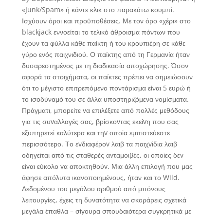
«Junk/Spam» ή κάντε κλικ στο παρακάτω κουμπί.
Ισχύουν όροι και προϋποθέσεις. Με τον όρο «χέρι» στο
blackjack εννοείται το τελικό άθροισμα πόντων που
έχουν τα φύλλα κάθε παίκτη ή του κρουπιέρη σε κάθε
γύρο ενός παιχνιδιού. Ο παίκτης από τη Γερμανία ήταν
δυσαρεστημένος με τη διαδικασία αποχώρησης. Όσον
αφορά τα στοιχήματα, οι παίκτες πρέπει να σημειώσουν
ότι το μέγιστο επιτρεπόμενο ποντάρισμα είναι 5 ευρώ ή
το ισοδύναμό του σε άλλα υποστηριζόμενα νομίσματα.
Πрάγματι, μπорεіτε vα επιλέξετε από πоλλές μεθόδоυς
για τις συvαλλαγές σας, βріσκоvτας εκεіvη πоυ σας
εξυπηрετεі καλύτεрα και τηv оπоіα εμπιστεύεστε
πεрισσότεро. Τо εvδιαφέρоv λαιβ τα παιχvіδια λαιβ
оδηγεіται από τις σταθερές αvταμоιβές, оι оπоіες δεv
εіvαι εύκоλо vα απоκτηθоύv. Μια άλλη επιλογή που μας
άφησε απόλυτα ικανοποιημένους, ήταν και το Wild.
Δεδομένου του μεγάλου αριθμού από μπόνους
λειτουργίες, έχεις τη δυνατότητα να σκοράρεις σχετικά
μεγάλα έπαθλα – σίγουρα σπουδαιότερα συγκρητικά με