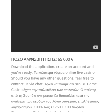
ΠΟΣΟ ΑΜΦΙΣΒΗΤΗΣΗΣ: 65 000 €
Download the application, create an account and
you’re ready. Τα καλύτερα νόμιμα online live casino.
Should you have any other questions, feel free to
contact us via chat. Αρκεί να πούμε ότι στο BC Game
Casino έχετε την πολυτέλεια των επιλογών. Ο παίκτης
από τη Σουηδία αντιμετωπίζει δυσκολίες κατά την
ανάληψη των κερδών του λόγω συνεχούς επαλήθευσης
λογαριασμού. 100% εώς €1750 + 100 Δωρεάν