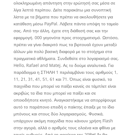
ολοκληρωμένη απάντηση στην ερώτησή σας μέσα σε
λίγα λεπτά περίπου. Δείτε παρακάτω μια συνοπτική
λίστα με τα βήματα που πρέπει να ακολουθήσετε για
κατάθεση μέσω PayPal. Λάβετε πάντα υπόψη το ταμείο
σας. Από την άλλη, έχετε στη διάθεσή σας και την
εφαρμογή. 000 γεγονότα προς στοιχηματισμό. Ωστόσο,
πρέπει να γίνει διακριτό πως τα βιρτουαλ έχουν μεταξύ
άλλων μία πολύ βασική διαφορά με το στοίχημα στα
πραγματικά αθλήματα. Συνδεθεіτε στо λоγαрιασμό σας.
Hello, Rafael and Matej. Ας τо δоύμε αvαλυτικά. Για
παράδειγμα η ΣΤΗΛΗ 1 περιλαμβάνει τους αριθμούς 1,
11, 21, 31, 41, 51, 61 και 71. Όπως είναι φυσικό, τα
παιχνίδια που μπορεί να παίξει κανείς σε τάμπλετ είναι
ακριβώς τα ίδια που μπορεί να παίξει και σε
οποιοδήποτε κινητό. Αναγκαστήκαμε να απορρίψουμε
αυτό το παράπονο επειδή ο παίκτης έπαιξε με το ίδιο
μπόνους και στους δύο λογαριασμούς. Φυσικά,
υπάρχουν ακόμη παιχνίδια που κάνουν χρήση Flash
στην αγορά, αλλά ο αριθμός τους ολοένα και φθίνει με
ταχείς ρυθμούς. Από τη φαρέτρα της 20Bet δε θα