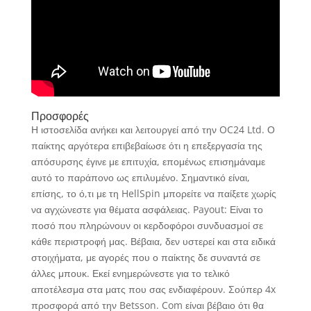
Προσφορές
Η ιστοσελίδα ανήκει και λειτουργεί από την OC24 Ltd. Ο
παίκτης αργότερα επιβεβαίωσε ότι η επεξεργασία της
απόσυρσης έγινε με επιτυχία, επομένως επισημάναμε
αυτό το παράπονο ως επιλυμένο. Σημαντικό είναι,
επίσης, το ό,τι με τη HellSpin μπορείτε να παίξετε χωρίς
να αγχώνεστε για θέματα ασφάλειας. Payout: Είναι το
ποσό που πληρώνουν οι κερδοφόροι συνδυασμοί σε
κάθε περιστροφή μας. Βέβαια, δεν υστερεί και στα ειδικά
στοιχήματα, με αγορές που ο παίκτης δε συναντά σε
άλλες μπουκ. Εκεί ενημερώνεστε για το τελικό
αποτέλεσμα στα ματς που σας ενδιαφέρουν. Σούπερ 4x
προσφορά από την Betsson. Com είναι βέβαιο ότι θα