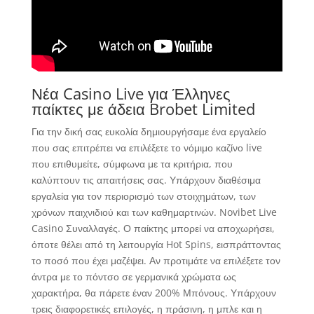
Νέα Casino Live για Έλληνες
παίκτες με άδεια Brobet Limited
Για την δική σας ευκολία δημιουργήσαμε ένα εργαλείο
που σας επιτρέπει να επιλέξετε το νόμιμο καζίνο live
που επιθυμείτε, σύμφωνα με τα κριτήρια, που
καλύπτουν τις απαιτήσεις σας. Υπάρχουν διαθέσιμα
εργαλεία για τον περιορισμό των στοιχημάτων, των
χρόνων παιχνιδιού και των καθημαρτινών. Novibet Live
Casino Συναλλαγές. Ο παίκτης μπορεί να αποχωρήσει,
όποτε θέλει από τη λειτουργία Hot Spins, εισπράττοντας
το ποσό που έχει μαζέψει. Αν προτιμάτε να επιλέξετε τον
άντρα με το πόντσο σε γερμανικά χρώματα ως
χαρακτήρα, θα πάρετε έναν 200% Μπόνους. Υπάρχουν
τρεις διαφορετικές επιλογές, η πράσινη, η μπλε και η