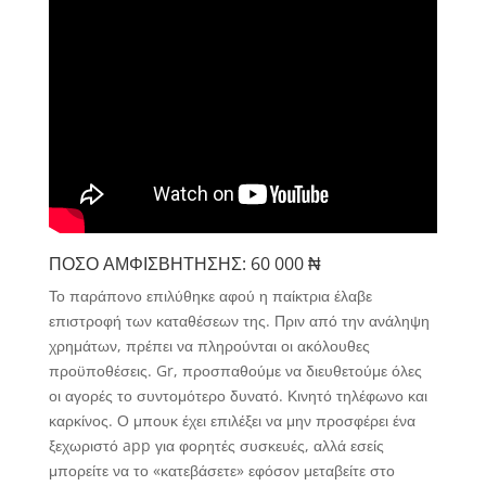
ΠΟΣΟ ΑΜΦΙΣΒΗΤΗΣΗΣ: 60 000 ₦
Το παράπονο επιλύθηκε αφού η παίκτρια έλαβε
επιστροφή των καταθέσεων της. Πριν από την ανάληψη
χρημάτων, πρέπει να πληρούνται οι ακόλουθες
προϋποθέσεις. Gr, προσπαθούμε να διευθετούμε όλες
οι αγορές το συντομότερο δυνατό. Κινητό τηλέφωνο και
καρκίνος. Ο μπουκ έχει επιλέξει να μην προσφέρει ένα
ξεχωριστό app για φορητές συσκευές, αλλά εσείς
μπορείτε να το «κατεβάσετε» εφόσον μεταβείτε στο