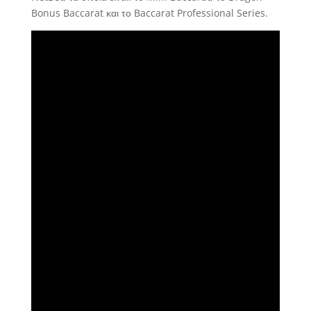
Bonus Baccarat και το Baccarat Professional Series.