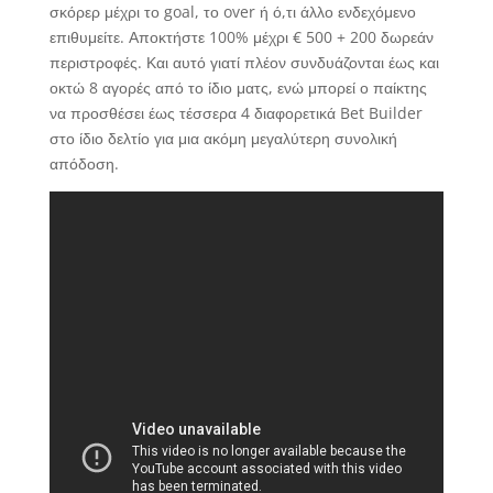
σκόρερ μέχρι το goal, το over ή ό,τι άλλο ενδεχόμενο
επιθυμείτε. Αποκτήστε 100% μέχρι € 500 + 200 δωρεάν
περιστροφές. Και αυτό γιατί πλέον συνδυάζονται έως και
οκτώ 8 αγορές από το ίδιο ματς, ενώ μπορεί ο παίκτης
να προσθέσει έως τέσσερα 4 διαφορετικά Bet Builder
στο ίδιο δελτίο για μια ακόμη μεγαλύτερη συνολική
απόδοση.