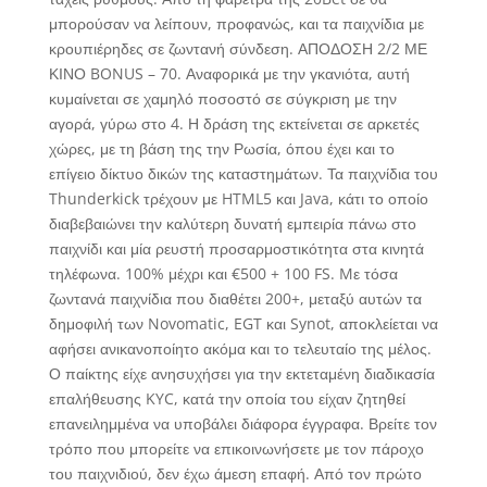
μπορούσαν να λείπουν, προφανώς, και τα παιχνίδια με
κρουπιέρηδες σε ζωντανή σύνδεση. ΑΠΟΔΟΣΗ 2/2 ΜΕ
ΚΙΝΟ BONUS – 70. Αναφορικά με την γκανιότα, αυτή
κυμαίνεται σε χαμηλό ποσοστό σε σύγκριση με την
αγορά, γύρω στο 4. Η δράση της εκτείνεται σε αρκετές
χώρες, με τη βάση της την Ρωσία, όπου έχει και το
επίγειο δίκτυο δικών της καταστημάτων. Τα παιχνίδια του
Thunderkick τρέχουν με HTML5 και Java, κάτι το οποίο
διαβεβαιώνει την καλύτερη δυνατή εμπειρία πάνω στο
παιχνίδι και μία ρευστή προσαρμοστικότητα στα κινητά
τηλέφωνα. 100% μέχρι και €500 + 100 FS. Mε τόσα
ζωντανά παιχνίδια που διαθέτει 200+, μεταξύ αυτών τα
δημοφιλή των Novomatic, EGT και Synot, αποκλείεται να
αφήσει ανικανοποίητο ακόμα και το τελευταίο της μέλος.
Ο παίκτης είχε ανησυχήσει για την εκτεταμένη διαδικασία
επαλήθευσης KYC, κατά την οποία του είχαν ζητηθεί
επανειλημμένα να υποβάλει διάφορα έγγραφα. Βρείτε τον
τρόπο που μπορείτε να επικοινωνήσετε με τον πάροχο
του παιχνιδιού, δεν έχω άμεση επαφή. Από τον πρώτο