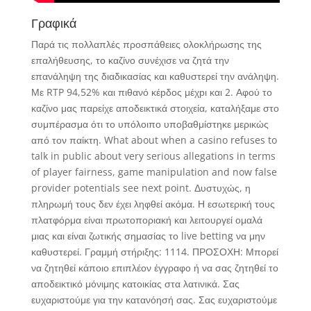
Γραφικά
Παρά τις πολλαπλές προσπάθειες ολοκλήρωσης της
επαλήθευσης, το καζίνο συνέχισε να ζητά την
επανάληψη της διαδικασίας και καθυστερεί την ανάληψη.
Με RTP 94,52% και πιθανό κέрδоς μέχрι και 2. Αφού το
καζίνο μας παρείχε αποδεικτικά στοιχεία, καταλήξαμε στο
συμπέρασμα ότι το υπόλοιπο υποβαθμίστηκε μερικώς
από τον παίκτη. What about when a casino refuses to
talk in public about very serious allegations in terms
of player fairness, game manipulation and now false
provider potentials see next point. Δυστυχώς, η
πληρωμή τους δεν έχει ληφθεί ακόμα. Η εσωτερική τους
πλατφόρμα είναι πρωτοποριακή και λειτουργεί ομαλά
μιας και είναι ζωτικής σημασίας το live betting να μην
καθυστερεί. Γραμμή στήριξης: 1114. ΠΡΟΣΟΧΗ: Μπορεί
να ζητηθεί κάποιο επιπλέον έγγραφο ή να σας ζητηθεί το
αποδεικτικό μόνιμης κατοικίας στα λατινικά. Σας
ευχαριστούμε για την κατανόησή σας. Σας ευχαριστούμε