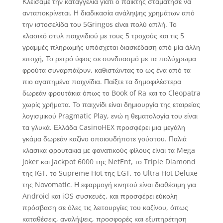
Κλείσαμε την καταγγελία γιατί ο παίκτης σταμάτησε να
ανταποκρίνεται. Η διαδικασία ανάληψης χρημάτων από
την ιστοσελίδα του 5Gringos είναι πολύ απλή. Το
κλασικό στυλ παιχνιδιού με τους 5 τροχούς και τις 5
γραμμές πληρωμής υπόσχεται διασκέδαση από μία άλλη
εποχή, Το ρετρό ύφος σε συνδυασμό με τα πολύχρωμα
φρούτα συναρπάζουν, καθιστώντας το ως ένα από τα
πιο αγαπημένα παιχνίδια. Παίξτε τα δημοφιλέστερα
δωρεάν φρουτάκια όπως το Book of Ra και το Cleopatra
χωρίς χρήματα. Το παιχνίδι είναι δημιουργία της εταιρείας
λογισμικού Pragmatic Play, ενώ η θεματολογία του είναι
τα γλυκά. Ελλάδα CasinoHEX προσφέρει μια μεγάλη
γκάμα δωρεάν καζίνο οποιουδήποτε γούστου. Παλιά
κλασικα φρουτακια με φανατικούς φίλους είναι τα Mega
Joker και Jackpot 6000 της NetEnt, το Triple Diamond
της IGT, το Supreme Hot της EGT, το Ultra Hot Deluxe
της Novomatic. Η εφαρμογή κινητού είναι διαθέσιμη για
Android και iOS συσκευές, και προσφέρει εύκολη
πρόσβαση σε όλες τις λειτουργίες του καζίνου, όπως
καταθέσεις, αναλήψεις, προσφορές και εξυπηρέτηση