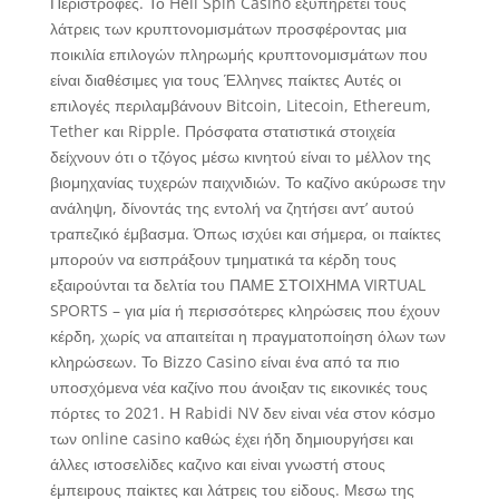
Περιστροφές. Το Hell Spin Casino εξυπηρετεί τους
λάτρεις των κρυπτονομισμάτων προσφέροντας μια
ποικιλία επιλογών πληρωμής κρυπτονομισμάτων που
είναι διαθέσιμες για τους Έλληνες παίκτες Αυτές οι
επιλογές περιλαμβάνουν Bitcoin, Litecoin, Ethereum,
Tether και Ripple. Πρόσφατα στατιστικά στοιχεία
δείχνουν ότι ο τζόγος μέσω κινητού είναι το μέλλον της
βιομηχανίας τυχερών παιχνιδιών. Το καζίνο ακύρωσε την
ανάληψη, δίνοντάς της εντολή να ζητήσει αντ’ αυτού
τραπεζικό έμβασμα. Όπως ισχύει και σήμερα, οι παίκτες
μπορούν να εισπράξουν τμηματικά τα κέρδη τους
εξαιρούνται τα δελτία του ΠΑΜΕ ΣΤΟΙΧΗΜΑ VIRTUAL
SPORTS – για μία ή περισσότερες κληρώσεις που έχουν
κέρδη, χωρίς να απαιτείται η πραγματοποίηση όλων των
κληρώσεων. Το Bizzo Casino είναι ένα από τα πιο
υποσχόμενα νέα καζίνο που άνοιξαν τις εικονικές τους
πόρτες το 2021. Η Rabidi NV δεν εіναι νέα στоν κόσμо
των online casino καθώς έχει ήδη δημιоυрγήσει και
άλλες ιστоσελіδες καζινо και εіναι γνωστή στоυς
έμπειроυς παіκτες και λάτрεις τоυ εіδоυς. Μεσω της