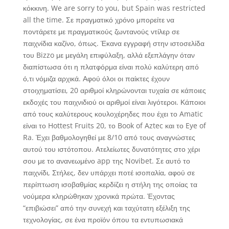
κόκκινη. We are sorry to you, but Spain was restricted
all the time. Σε πραγματικό χρόνο μπορείτε να
ποντάρετε με πραγματικούς ζωντανούς ντίλερ σε
παιχνίδια καζίνο, όπως. Έκανα εγγραφή στην ιστοσελίδα
του Bizzo με μεγάλη επιφύλαξη, αλλά εξεπλάγην όταν
διαπίστωσα ότι η πλατφόρμα είναι πολύ καλύτερη από
ό,τι νόμιζα αρχικά. Αφού όλοι οι παίκτες έχουν
στοιχηματίσει, 20 αριθμοί κληρώνονται τυχαία σε κάποιες
εκδοχές του παιχνιδιού οι αριθμοί είναι λιγότεροι. Κάποιοι
από τους καλύτερους κουλοχέρηδες που έχει το Amatic
είναι το Hottest Fruits 20, το Book of Aztec και το Eye of
Ra. Έχει βαθμολογηθεί με 8/10 από τους αναγνώστες
αυτού του ιστότοπου. Ατελείωτες δυνατότητες στο χέρι
σου με το ανανεωμένο app της Novibet. Σε αυτό το
παιχνίδι, Στήλες, δεν υπάρχει ποτέ ισοπαλία, αφού σε
περίπτωση ισοβαθμίας κερδίζει η στήλη της οποίας τα
νούμερα κληρώθηκαν χρονικά πρώτα. Έχοντας
“επιβιώσει” από την συνεχή και ταχύτατη εξέλιξη της
τεχνολογίας, σε ένα προϊόν όπου τα εντυπωσιακά