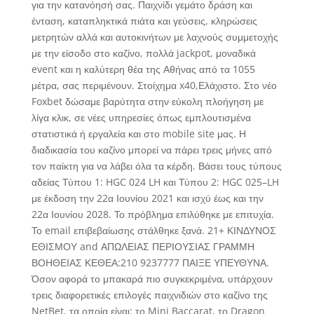
για την κατανόησή σας. Παιχνίδι γεμάτο δράση και
ένταση, καταπληκτικά πιάτα και γεύσεις, κληρώσεις
μετρητών αλλά και αυτοκινήτων με λαχνούς συμμετοχής
με την είσοδο στο καζίνο, πολλά jackpot, μοναδικά
event και η καλύτερη θέα της Αθήνας από τα 1055
μέτρα, σας περιμένουν. Στοίχημα x40,Ελάχιστο. Στο νέο
Foxbet δώσαμε βαρύτητα στην εύκολη πλοήγηση με
λίγα κλικ, σε νέες υπηρεσίες όπως εμπλουτισμένα
στατιστικά ή εργαλεία και στο mobile site μας. Η
διαδικασία του καζίνο μπορεί να πάρει τρεις μήνες από
τον παίκτη για να λάβει όλα τα κέρδη. Βάσει τους τύπους
αδείας Τύπου 1: HGC 024 LH και Τύπου 2: HGC 025–LH
με έκδοση την 22α Ιουνίου 2021 και ισχύ έως και την
22α Ιουνίου 2028. Το πρόβλημα επιλύθηκε με επιτυχία.
Το email επιβεβαίωσης στάλθηκε ξανά. 21+ ΚΙΝΔΥΝΟΣ
ΕΘΙΣΜΟΥ and ΑΠΩΛΕΙΑΣ ΠΕΡΙΟΥΣΙΑΣ ΓΡΑΜΜΗ
ΒΟΗΘΕΙΑΣ ΚΕΘΕΑ:210 9237777 ΠΑΙΞΕ ΥΠΕΥΘΥΝΑ.
Όσον αφορά το μπακαρά πιο συγκεκριμένα, υπάρχουν
τρεις διαφορετικές επιλογές παιχνιδιών στο καζίνο της
NetBet, τα οποία είναι: το Mini Baccarat, το Dragon