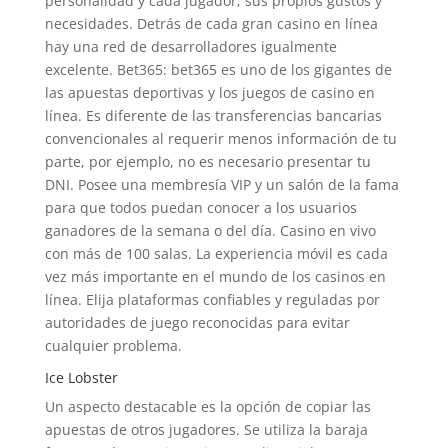
personalidad y cada jugador, sus propios gustos y
necesidades. Detrás de cada gran casino en línea
hay una red de desarrolladores igualmente
excelente. Bet365: bet365 es uno de los gigantes de
las apuestas deportivas y los juegos de casino en
línea. Es diferente de las transferencias bancarias
convencionales al requerir menos información de tu
parte, por ejemplo, no es necesario presentar tu
DNI. Posee una membresía VIP y un salón de la fama
para que todos puedan conocer a los usuarios
ganadores de la semana o del día. Casino en vivo
con más de 100 salas. La experiencia móvil es cada
vez más importante en el mundo de los casinos en
línea. Elija plataformas confiables y reguladas por
autoridades de juego reconocidas para evitar
cualquier problema.
Ice Lobster
Un aspecto destacable es la opción de copiar las
apuestas de otros jugadores. Se utiliza la baraja