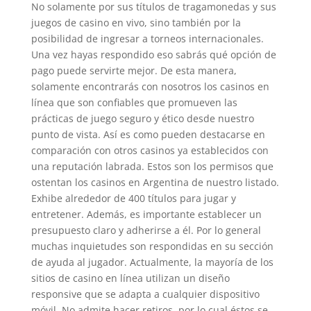
No solamente por sus títulos de tragamonedas y sus
juegos de casino en vivo, sino también por la
posibilidad de ingresar a torneos internacionales.
Una vez hayas respondido eso sabrás qué opción de
pago puede servirte mejor. De esta manera,
solamente encontrarás con nosotros los casinos en
línea que son confiables que promueven las
prácticas de juego seguro y ético desde nuestro
punto de vista. Así es como pueden destacarse en
comparación con otros casinos ya establecidos con
una reputación labrada. Estos son los permisos que
ostentan los casinos en Argentina de nuestro listado.
Exhibe alrededor de 400 títulos para jugar y
entretener. Además, es importante establecer un
presupuesto claro y adherirse a él. Por lo general
muchas inquietudes son respondidas en su sección
de ayuda al jugador. Actualmente, la mayoría de los
sitios de casino en línea utilizan un diseño
responsive que se adapta a cualquier dispositivo
móvil. No admite hacer retiros, por lo cual éstos se