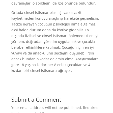
davranışları olabildiğini de göz önünde bulundur.
Ortada cinsel istismar olasılığı varsa vakit
kaybetmeden konuyu araştırıp harekete geçmelisin.
Tacize uğrayan çocuğun psikolojisi ihmale gelmez,
aksi halde durum daha da kötüye gidebilir. Ev
dışında fiziksel ve cinsel istismarı önlemedeki en iyi
yöntem, doğrudan gözetim uygulamak ve çocukla
beraber etkinliklere katılmak. Çocuğun için en iyi
yuvayı ya da anaokulunu seçtiğini düşünebilirsin
ancak bundan o kadar da emin olma. Araştırmalara
göre 18 yaşına kadar her 8 erkek çocuktan ve 4
kızdan biri cinsel istismara uğruyor.
Submit a Comment
Your email address will not be published.
Required