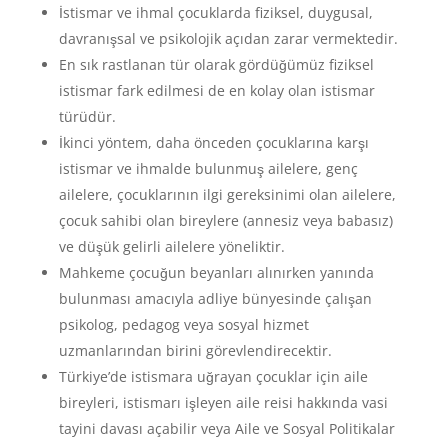
İstismar ve ihmal çocuklarda fiziksel, duygusal,
davranışsal ve psikolojik açıdan zarar vermektedir.
En sık rastlanan tür olarak gördüğümüz fiziksel
istismar fark edilmesi de en kolay olan istismar
türüdür.
İkinci yöntem, daha önceden çocuklarına karşı
istismar ve ihmalde bulunmuş ailelere, genç
ailelere, çocuklarının ilgi gereksinimi olan ailelere,
çocuk sahibi olan bireylere (annesiz veya babasız)
ve düşük gelirli ailelere yöneliktir.
Mahkeme çocuğun beyanları alınırken yanında
bulunması amacıyla adliye bünyesinde çalışan
psikolog, pedagog veya sosyal hizmet
uzmanlarından birini görevlendirecektir.
Türkiye’de istismara uğrayan çocuklar için aile
bireyleri, istismarı işleyen aile reisi hakkında vasi
tayini davası açabilir veya Aile ve Sosyal Politikalar