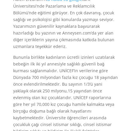
Üniversitesi’nde Pazarlama ve Reklamcılık
Bölümü’nde eğitimi görüyor. En çok davranış, çocuk
sağlığı ve psikolojisi gibi konularda yazmayı seviyor.
Yazarımızın güvenilir kaynaklara başvurarak
hazırladığı bu yazının ve Anneysen.com’da yer alan
diğer içeriklerin yayına çıkmasında katkıda bulunan
uzmanlara teşekkür ederiz.
Bununla birlikte kadınların ücretli izinleri uzatılarak
bebeğin ilk iki yıl annesiyle sağlıklı güvenli bağ
kurması sağlanmalıdır. UNİCEF’in verilerine göre
Dünyada 700 milyondan fazla kız çocuğu 18 yaşından
önce evlendirilmektedir. Bu sayının 1/3’ü yani
yaklaşık olarak 250 milyonu,15 yaşından önce
evlenmiş olan kız çocuklarıdır. UNİCEF raporlarına
göre her yıl 70,000 kız çocuğu hamile kalmakta veya
birçoğu doğuma bağlı olarak hayatlarını
kaybetmektedir. Üniversite öğrencileri arasında
çocukluk çağı cinsel istismar sıklığı, cinsel istismar