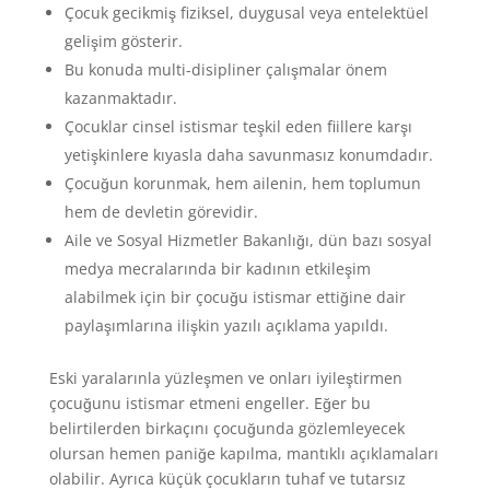
Çocuk gecikmiş fiziksel, duygusal veya entelektüel
gelişim gösterir.
Bu konuda multi-disipliner çalışmalar önem
kazanmaktadır.
Çocuklar cinsel istismar teşkil eden fiillere karşı
yetişkinlere kıyasla daha savunmasız konumdadır.
Çocuğun korunmak, hem ailenin, hem toplumun
hem de devletin görevidir.
Aile ve Sosyal Hizmetler Bakanlığı, dün bazı sosyal
medya mecralarında bir kadının etkileşim
alabilmek için bir çocuğu istismar ettiğine dair
paylaşımlarına ilişkin yazılı açıklama yapıldı.
Eski yaralarınla yüzleşmen ve onları iyileştirmen
çocuğunu istismar etmeni engeller. Eğer bu
belirtilerden birkaçını çocuğunda gözlemleyecek
olursan hemen paniğe kapılma, mantıklı açıklamaları
olabilir. Ayrıca küçük çocukların tuhaf ve tutarsız