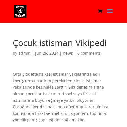
Çocuk istismarı Vikipedi
by
admin
|
Jun 26, 2024
|
news
|
0 comments
Orta şiddette fiziksel istismar vakalarında adli
kovuşturma nadiren gerekirken cinsel istismar
vakalarında kesinlikle şarttır. Sıkı denetim altına
alınan çocuklar bakıcının cinsel veya fiziksel
istismarına boyun eğmeye yatkın oluyorlar.
Çocuğuna kendisi hakkında düşünüp karar alması
konusunda fırsat vermelisin. İlk yöntem, topluma
yönelik geniş çaplı eğitim sağlamaktır.