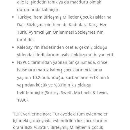
aile içi şiddetin tanık ya da mağduru olmak
durumunda kalmıştır.
Türkiye, hem Birleşmiş Milletler Çocuk Haklarına
Dair Sözleşme’nin hem de Kadınlara Karşı Her
Türlü Ayrımcılığın Önlenmesi Sözleşmesi’nin
tarafıdır.
Kalebayır’ın ifadesinden özetle, çekmiş olduğu
videodaki iddialarının asılsız olduğunu beyan etti.
NSPCC tarafından yapılan bir çalışmada, cinsel
istismara maruz kalmış çocukların ortalama
yaşının 10.2 bulunduğu, kurbanların %18’inin 5
yaşından küçük ve %80’inin kız olduğu
belirlenmiştir (Surrey, Swett, Michaels & Levin,
1990).
TÜİK verilerine göre Türkiye’deki tüm evlenmeler
içindeki çocuk yaşta evlendirilen kız çocuklarının
oranı %28-%35’dir. Birleşmiş Milletler’in Çocuk