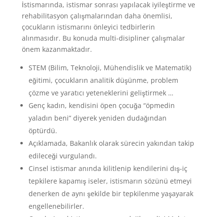
İstismarında, istismar sonrası yapılacak iyileştirme ve
rehabilitasyon çalışmalarından daha önemlisi,
çocukların istismarını önleyici tedbirlerin
alınmasıdır. Bu konuda multi-disipliner çalışmalar
önem kazanmaktadır.
STEM (Bilim, Teknoloji, Mühendislik ve Matematik)
eğitimi, çocukların analitik düşünme, problem
çözme ve yaratıcı yeteneklerini geliştirmek …
Genç kadın, kendisini öpen çocuğa “öpmedin
yaladın beni” diyerek yeniden dudağından
öptürdü.
Açıklamada, Bakanlık olarak sürecin yakından takip
edileceği vurgulandı.
Cinsel istismar anında kilitlenip kendilerini dış-iç
tepkilere kapamış iseler, istismarın sözünü etmeyi
denerken de aynı şekilde bir tepkilenme yaşayarak
engellenebilirler.