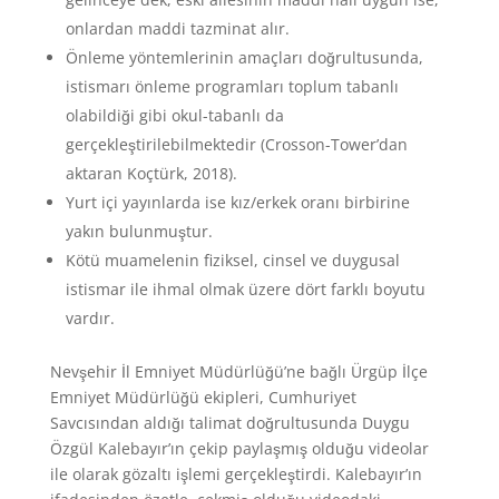
onlardan maddi tazminat alır.
Önleme yöntemlerinin amaçları doğrultusunda,
istismarı önleme programları toplum tabanlı
olabildiği gibi okul-tabanlı da
gerçekleştirilebilmektedir (Crosson-Tower’dan
aktaran Koçtürk, 2018).
Yurt içi yayınlarda ise kız/erkek oranı birbirine
yakın bulunmuştur.
Kötü muamelenin fiziksel, cinsel ve duygusal
istismar ile ihmal olmak üzere dört farklı boyutu
vardır.
Nevşehir İl Emniyet Müdürlüğü’ne bağlı Ürgüp İlçe
Emniyet Müdürlüğü ekipleri, Cumhuriyet
Savcısından aldığı talimat doğrultusunda Duygu
Özgül Kalebayır’ın çekip paylaşmış olduğu videolar
ile olarak gözaltı işlemi gerçekleştirdi. Kalebayır’ın