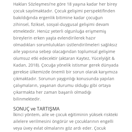
Hakları Sözleşmesi’ne göre 18 yaşına kadar her birey
çocuk sayılmaktadır. Çocuk gelişimi perspektifinden
bakıldığında ergenlik bitimine kadar çocuğun
zihinsel, fiziksel, sosyal-duygusal gelişimi devam
etmektedir. Henüz yeterli olgunluğa erişmemiş
bireylerin erken yaşta evlendirilerek hazır
olmadıkları sorumlulukları üstlendirilmeleri sağlıksız
aile yapısına sebep olacağından toplumsal gelişime
olumsuz etki edecektir (aktaran Kaytez, Yücelyiğit &
Kadan, 2018). Çocuğa yönelik istismar gerek dünyada
gerekse ülkemizde önemli bir sorun olarak karşımıza
çıkmaktadır. Sorunun yaygınlığı konusunda yapılan
çalışmaların, yaşanan durumu olduğu gibi ortaya
çıkarmakta her zaman başarılı olmadığı
bilinmektedir.
SONUÇ ve TARTIŞMA
İkinci yöntem, aile ve çocuk eğitiminin yüksek riskteki
ailelere verilmesini öngörür ve çocuklarının engelli
veya üvey evlat olmalarını göz ardı eder. Çocuk