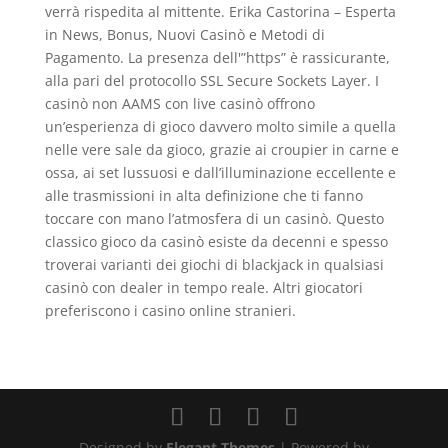
verrà rispedita al mittente. Erika Castorina – Esperta
in News, Bonus, Nuovi Casinò e Metodi di
Pagamento. La presenza dell'”https” è rassicurante,
alla pari del protocollo SSL Secure Sockets Layer. I
casinò non AAMS con live casinò offrono
un’esperienza di gioco davvero molto simile a quella
nelle vere sale da gioco, grazie ai croupier in carne e
ossa, ai set lussuosi e dall’illuminazione eccellente e
alle trasmissioni in alta definizione che ti fanno
toccare con mano l’atmosfera di un casinò. Questo
classico gioco da casinò esiste da decenni e spesso
troverai varianti dei giochi di blackjack in qualsiasi
casinò con dealer in tempo reale. Altri giocatori
preferiscono i casino online stranieri.
Designed by
Elegant Themes
| Powered by