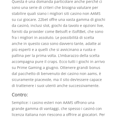
Questa è una domanda particolare anche perché ci
sono una serie di criteri che bisogna valutare per
stabilire quali siano i migliori siti casino non AAMS
su cui giocare. 22bet offre una vasta gamma di giochi
da casinò, inclusi slot, giochi da tavolo e opzioni live,
forniti da provider come Betsoft e iSoftBet, che sono
fra i migliori in assoluto. Le possibilità di scelta
anche in questo caso sono davvero tante, adatte ai
più esperti e a quelli che si avvicinano a ruota e
pallina per la prima volta. L’imbarazzo della scelta
accompagna pure il craps. Ecco tutti i giochi in arrivo
su Prime Gaming a giugno. Ottenere grandi bonus
dal pacchetto di benvenuto dei casino non aams, è
sicuramente piacevole, ma il sito dev’essere capace
di trattenere i suoi utenti anche successivamente.
Contro:
Semplice: i casino esteri non AAMS offrono una
grande gamma di vantaggi, che spesso i casinò con
licenza italiana non riescono a offrire ai giocatori. Per