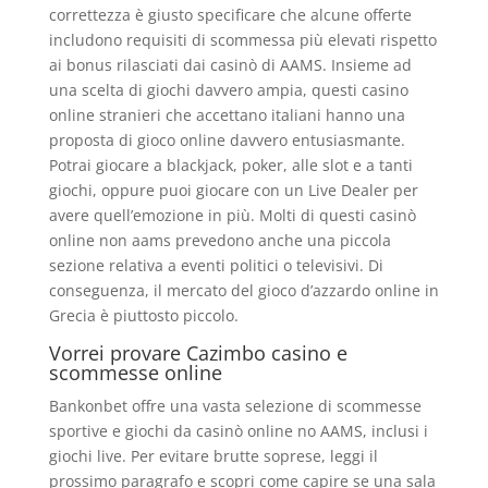
correttezza è giusto specificare che alcune offerte
includono requisiti di scommessa più elevati rispetto
ai bonus rilasciati dai casinò di AAMS. Insieme ad
una scelta di giochi davvero ampia, questi casino
online stranieri che accettano italiani hanno una
proposta di gioco online davvero entusiasmante.
Potrai giocare a blackjack, poker, alle slot e a tanti
giochi, oppure puoi giocare con un Live Dealer per
avere quell’emozione in più. Molti di questi casinò
online non aams prevedono anche una piccola
sezione relativa a eventi politici o televisivi. Di
conseguenza, il mercato del gioco d’azzardo online in
Grecia è piuttosto piccolo.
Vorrei provare Cazimbo casino e
scommesse online
Bankonbet offre una vasta selezione di scommesse
sportive e giochi da casinò online no AAMS, inclusi i
giochi live. Per evitare brutte soprese, leggi il
prossimo paragrafo e scopri come capire se una sala