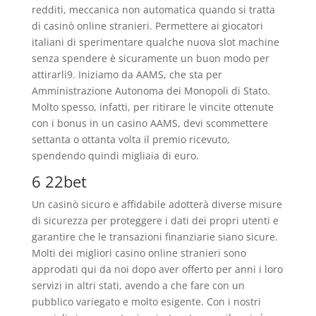
redditi, meccanica non automatica quando si tratta
di casinò online stranieri. Permettere ai giocatori
italiani di sperimentare qualche nuova slot machine
senza spendere è sicuramente un buon modo per
attirarli9. Iniziamo da AAMS, che sta per
Amministrazione Autonoma dei Monopoli di Stato.
Molto spesso, infatti, per ritirare le vincite ottenute
con i bonus in un casino AAMS, devi scommettere
settanta o ottanta volta il premio ricevuto,
spendendo quindi migliaia di euro.
6 22bet
Un casinò sicuro e affidabile adotterà diverse misure
di sicurezza per proteggere i dati dei propri utenti e
garantire che le transazioni finanziarie siano sicure.
Molti dei migliori casino online stranieri sono
approdati qui da noi dopo aver offerto per anni i loro
servizi in altri stati, avendo a che fare con un
pubblico variegato e molto esigente. Con i nostri