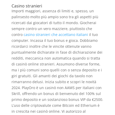
Casino stranieri
Importi maggiori, assenza di limiti e, spesso, un
palinsesto molto più ampio sono tra gli aspetti più
ricercati dai giocatori di tutto il mondo. Giocherai
sempre contro un vero mazziere, piuttosto che
contro
casino stranieri che accettano italiani
il tuo
computer. Incassa il tuo bonus e gioca. Dobbiamo
ricordarci inoltre che le vincite ottenute vanno
puntualmente dichiarate in fase di dichiarazione dei
redditi, meccanica non automatica quando si tratta
di casinò online stranieri. Assumono diverse forme,
ma i più comuni sono quelli con o senza deposito e i
giri gratuiti. Gli amanti dei giochi da tavolo non
rimarranno delusi. Inizia subito e scopri le novità
2024. PlayOro è un casinò non AAMS per italiani con
Skrill, offrendo un bonus di benvenuto del 100% sul
primo deposito e un sostanzioso bonus VIP da €2500.
L’uso delle criptovalute come Bitcoin ed Etherium è
in crescita nei casinò online. Vi autorizzo al