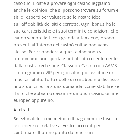
caso tuo. E oltre a provare ogni casino leggiamo
anche le opinioni che si possono trovare su forum e
siti di esperti per valutare se le nostre idee
sull’affidabilità dei siti è corretta. Ogni bonus ha le
sue caratteristiche e i suoi termini e condizioni, che
vanno sempre letti con grande attenzione, e sono
presenti all’interno del casinò online non aams
stesso. Per rispondere a questa domanda vi
proponiamo uno speciale pubblicato recentemente
dalla nostra redazione: Classifica Casino non AAMS.
Un programma VIP per i giocatori più assidui è un
must assoluto. Tutto quello di cui abbiamo discusso
fino a qui ci porta a una domanda: come stabilire se
il sito che abbiamo davanti è un buon casinò online
europeo oppure no.
Altri siti
Selezionatelo come metodo di pagamento e inserite
le credenziali relative al vostro account per
continuare. Il primo punto da tenere in