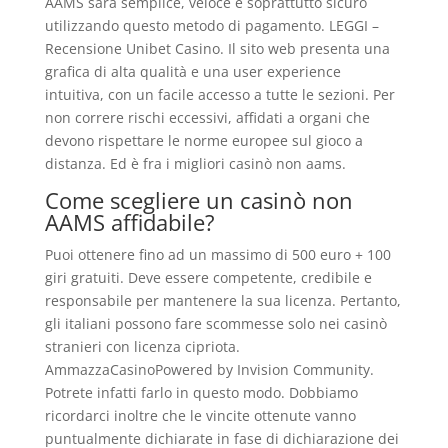
AAMS sarà semplice, veloce e soprattutto sicuro
utilizzando questo metodo di pagamento. LEGGI –
Recensione Unibet Casino. Il sito web presenta una
grafica di alta qualità e una user experience
intuitiva, con un facile accesso a tutte le sezioni. Per
non correre rischi eccessivi, affidati a organi che
devono rispettare le norme europee sul gioco a
distanza. Ed è fra i migliori casinò non aams.
Come scegliere un casinò non
AAMS affidabile?
Puoi ottenere fino ad un massimo di 500 euro + 100
giri gratuiti. Deve essere competente, credibile e
responsabile per mantenere la sua licenza. Pertanto,
gli italiani possono fare scommesse solo nei casinò
stranieri con licenza cipriota.
AmmazzaCasinoPowered by Invision Community.
Potrete infatti farlo in questo modo. Dobbiamo
ricordarci inoltre che le vincite ottenute vanno
puntualmente dichiarate in fase di dichiarazione dei