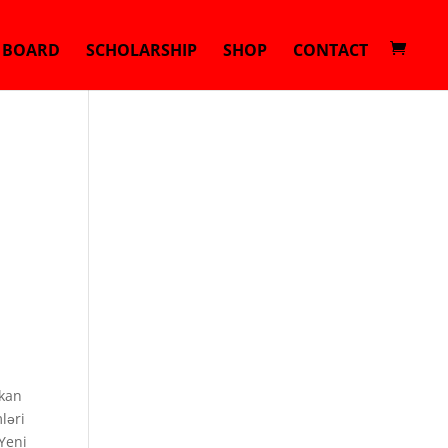
E BOARD
SCHOLARSHIP
SHOP
CONTACT
mkan
ləri
 Yeni