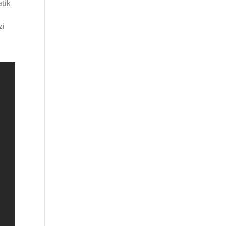
tik
zi