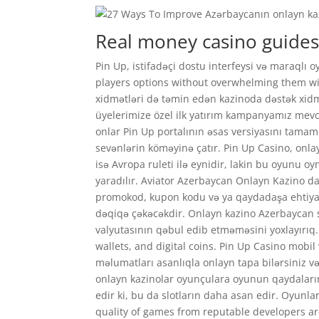
Real money casino guide
Pin Up, istifadəçi dostu interfeysi və maraqlı
players options without overwhelming them wit
xidmətləri də təmin edən kazinoda dəstək xidmə
üyelerimize özel ilk yatırım kampanyamız mevc
onlar Pin Up portalının əsas versiyasını tamami
sevənlərin köməyinə çatır. Pin Up Casino, onlay
isə Avropa ruleti ilə eynidir, lakin bu oyunu 
yaradılır. Aviator Azerbaycan Onlayn Kazino d
promokod, kupon kodu və ya qaydadaşa ehtiyac
dəqiqə çəkəcəkdir. Onlayn kazino Azerbaycan s
valyutasının qəbul edib etməməsini yoxlayırıq. 
wallets, and digital coins. Pin Up Casino mobi
məlumatları asanlıqla onlayn tapa bilərsiniz v
onlayn kazinolar oyunçulara oyunun qaydaları
edir ki, bu da slotların daha asan edir. Oyunla
quality of games from reputable developers ar