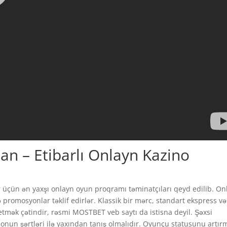
an – Etibarlı Onlayn Kazino
üçün ən yaxşı onlayn oyun proqramı təminatçıları qeyd edilib. On
promosyonlar təklif edirlər. Klassik bir mərc, standart ekspress və
tmək çətindir, rəsmi MOSTBET veb saytı da istisna deyil. Şəxsi
onun şərtləri ilə yaxından tanış olmalıdır. Oyunçu statusunu artı