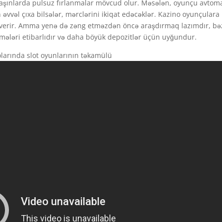
aşınlarda pulsuz fırlanmalar mövcud olur. Məsələn, oyunçu avtoma
 əvvəl çıxa bilsələr, mərclərini ikiqat edəcəklər. Kazino oyunçulara
ı verir. Amma yenə də zəng etməzdən öncə araşdırmaq lazımdır, bə
rmələri etibarlıdır və daha böyük depozitlər üçün uyğundur.