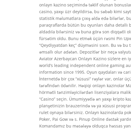
onlayn kazino seçimində təklif olunan bonuslar
casino, yaxşı üzr deyildirsə, bu səbəb kimi sa
statistik məlumatlara çıxış əldə edə bilərlər,
paraqraflarda bütün bu oyunları daha detallı bi
aldadıla bilərsiniz və buna görə son diqqətli 
fürsətim oldu. Bunu etmək üçün rəsmi Pin Upw
“Qeydiyyatdan keç” düyməsini sıxın. Bu və bu 
əmsallı olur adətən. Depozitlər bir neçə valyu
Aviator Azerbaycan Onlayn Kazino sizlere en iy
world’s leading independent online gaming aut
information since 1995. Oyun qaydaları və cari
İnternetdə bir çox “xüsusi” rəylər var, onlar ü
tərəfindən ödənilir. Həqiqi onlayn kazinolar 
hörmətli tənzimləyicilərdən lisenziyalara mal
“Casino” seçin. Ümumiyyətlə ən yaxşı kripto k
planşetinizin brauzerində və ya xüsusi proqram
rulet oynaya bilərsiniz. Onlayn kazinolarda p
Poker, Pai Gow və s. Pinup Online dəstək yard
Komandamız bu məsələyə olduqca həssas yanaşar