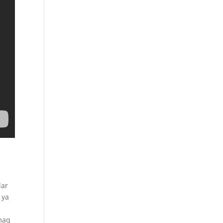
lar
 ya
rmaq