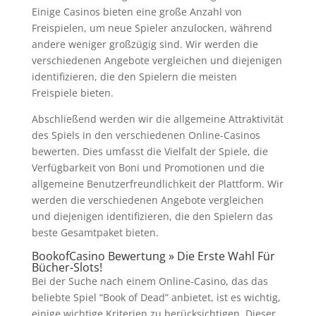
Einige Casinos bieten eine große Anzahl von
Freispielen, um neue Spieler anzulocken, während
andere weniger großzügig sind. Wir werden die
verschiedenen Angebote vergleichen und diejenigen
identifizieren, die den Spielern die meisten
Freispiele bieten.
Abschließend werden wir die allgemeine Attraktivität
des Spiels in den verschiedenen Online-Casinos
bewerten. Dies umfasst die Vielfalt der Spiele, die
Verfügbarkeit von Boni und Promotionen und die
allgemeine Benutzerfreundlichkeit der Plattform. Wir
werden die verschiedenen Angebote vergleichen
und diejenigen identifizieren, die den Spielern das
beste Gesamtpaket bieten.
BookofCasino Bewertung » Die Erste Wahl Für
Bücher-Slots!
Bei der Suche nach einem Online-Casino, das das
beliebte Spiel “Book of Dead” anbietet, ist es wichtig,
einige wichtige Kriterien zu berücksichtigen. Dieser