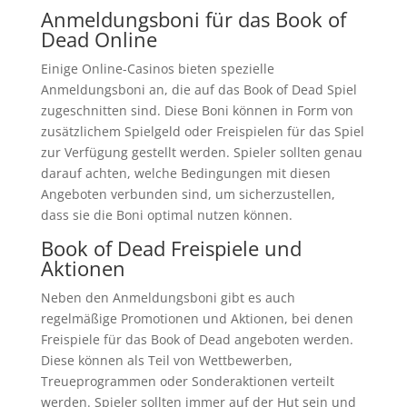
Anmeldungsboni für das Book of
Dead Online
Einige Online-Casinos bieten spezielle
Anmeldungsboni an, die auf das Book of Dead Spiel
zugeschnitten sind. Diese Boni können in Form von
zusätzlichem Spielgeld oder Freispielen für das Spiel
zur Verfügung gestellt werden. Spieler sollten genau
darauf achten, welche Bedingungen mit diesen
Angeboten verbunden sind, um sicherzustellen,
dass sie die Boni optimal nutzen können.
Book of Dead Freispiele und
Aktionen
Neben den Anmeldungsboni gibt es auch
regelmäßige Promotionen und Aktionen, bei denen
Freispiele für das Book of Dead angeboten werden.
Diese können als Teil von Wettbewerben,
Treueprogrammen oder Sonderaktionen verteilt
werden. Spieler sollten immer auf der Hut sein und