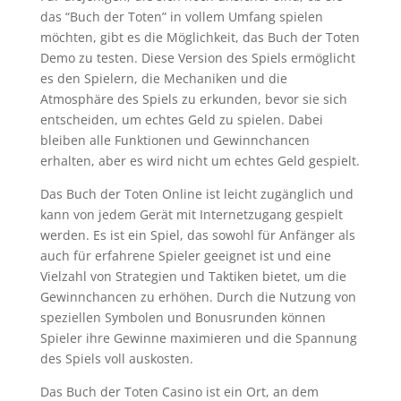
das “Buch der Toten” in vollem Umfang spielen
möchten, gibt es die Möglichkeit, das Buch der Toten
Demo zu testen. Diese Version des Spiels ermöglicht
es den Spielern, die Mechaniken und die
Atmosphäre des Spiels zu erkunden, bevor sie sich
entscheiden, um echtes Geld zu spielen. Dabei
bleiben alle Funktionen und Gewinnchancen
erhalten, aber es wird nicht um echtes Geld gespielt.
Das Buch der Toten Online ist leicht zugänglich und
kann von jedem Gerät mit Internetzugang gespielt
werden. Es ist ein Spiel, das sowohl für Anfänger als
auch für erfahrene Spieler geeignet ist und eine
Vielzahl von Strategien und Taktiken bietet, um die
Gewinnchancen zu erhöhen. Durch die Nutzung von
speziellen Symbolen und Bonusrunden können
Spieler ihre Gewinne maximieren und die Spannung
des Spiels voll auskosten.
Das Buch der Toten Casino ist ein Ort, an dem