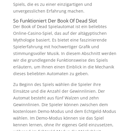
Spiels, die es zu einer einzigartigen und
unvergesslichen Erfahrung machen.
So Funktioniert Der Book Of Dead Slot
Der Book of Dead Spielautomat ist ein beliebtes
Online-Casino-Spiel, das auf der altägyptischen
Mythologie basiert. Es bietet eine faszinierende
Spielerfahrung mit hochwertiger Grafik und
stimmungsvoller Musik. In diesem Abschnitt werden
wir die grundlegende Funktionsweise des Spiels
erläutern, um Ihnen einen Einblick in die Mechanik
dieses beliebten Automaten zu geben.
Zu Beginn des Spiels wählen die Spieler ihre
Einsätze und die Anzahl der Gewinnlinien. Der
Automat besteht aus fünf Walzen und zehn
Gewinnlinien. Die Spieler können zwischen dem
kostenlosen Demo-Modus und dem Echtgeld-Modus
wählen. Im Demo-Modus können sie das Spiel
kennen lernen, ohne ihr eigenes Geld einzusetzen,