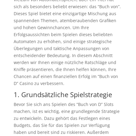
sich als besonders beliebt erwiesen: das “Buch von”.
Dieses Spiel bietet eine einzigartige Mischung aus
spannenden Themen, atemberaubenden Grafiken
und hohen Gewinnchancen. Um Ihre
Erfolgsaussichten beim Spielen dieses beliebten
Automaten zu erhöhen, sind einige strategische
Überlegungen und taktische Anpassungen von
entscheidender Bedeutung. In diesem Abschnitt
werden wir Ihnen einige nützliche Ratschläge und
Kniffe präsentieren, die Ihnen helfen können, Ihre
Chancen auf einen finanziellen Erfolg im “Buch von
D” Casino zu verbessern.
1. Grundsätzliche Spielstrategie
Bevor Sie sich ans Spielen des “Buch von D” Slots
machen, ist es wichtig, eine grundlegende Strategie
zu entwickeln. Dazu gehört das Festlegen eines
Budgets, das Sie für das Spielen zur Verfügung
haben und bereit sind zu riskieren. Außerdem