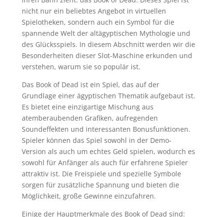
nicht nur ein beliebtes Angebot in virtuellen
Spielotheken, sondern auch ein Symbol für die
spannende Welt der altägyptischen Mythologie und
des Glücksspiels. In diesem Abschnitt werden wir die
Besonderheiten dieser Slot-Maschine erkunden und
verstehen, warum sie so populär ist.
Das Book of Dead ist ein Spiel, das auf der
Grundlage einer ägyptischen Thematik aufgebaut ist.
Es bietet eine einzigartige Mischung aus
atemberaubenden Grafiken, aufregenden
Soundeffekten und interessanten Bonusfunktionen.
Spieler können das Spiel sowohl in der Demo-
Version als auch um echtes Geld spielen, wodurch es
sowohl für Anfänger als auch für erfahrene Spieler
attraktiv ist. Die Freispiele und spezielle Symbole
sorgen für zusätzliche Spannung und bieten die
Möglichkeit, große Gewinne einzufahren.
Einige der Hauptmerkmale des Book of Dead sind: