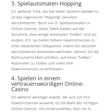
3. Spielautomaten-Hopping
Ein weiterer Trick, der bei vielen Spielern beliebt ist,
ist das sogenannte “Hopping” zwischen
verschiedenen “Buch von D” Spielautomaten in
Online-Casinos. Diese Taktik basiert auf der
Annahme, dass einige Automaten “heißer” sind als
andere, d.h. sie bieten höhere Gewinnchancen in
einer bestimmten Zeitspanne. Indem Sie zwischen
verschiedenen Automaten wechseln, können Sie die
Wahrscheinlichkeit erhöhen, auf einen “heißen”
Automaten zu stoßen und somit Ihre
Gewinnchancen zu verbessern.
4. Spielen in einem
vertrauenswürdigen Online-
Casino
Ein weiterer wichtiger Aspekt, der sich auf Ihre
Gewinnchancen auswirkt, ist die Wahl des richtigen
Online-Casinos. Um sicherzustellen, dass Sie in