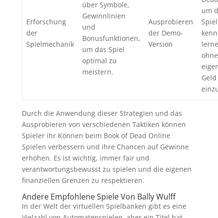
über Symbole,
um d
Gewinnlinien
Erforschung
Ausprobieren
Spiel
und
der
der Demo-
kenn
Bonusfunktionen,
Spielmechanik
Version
lern
um das Spiel
ohne
optimal zu
eige
meistern.
Geld
einz
Durch die Anwendung dieser Strategien und das
Ausprobieren von verschiedenen Taktiken können
Spieler ihr Können beim Book of Dead Online
Spielen verbessern und ihre Chancen auf Gewinne
erhöhen. Es ist wichtig, immer fair und
verantwortungsbewusst zu spielen und die eigenen
finanziellen Grenzen zu respektieren.
Andere Empfohlene Spiele Von Bally Wulff
In der Welt der virtuellen Spielbanken gibt es eine
Vielzahl von Automatenspielen, aber ein Titel hat