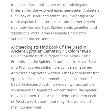
In diesem Abschnitt haben wir die wichtigsten
Kriterien für die Auswahl eines geeigneten Anbieters
für “Book of Dead” betrachtet. Berücksichtigen Sie
diese Aspekte bei Ihrer Suche, und Sie werden ein
qualitativ hochwertiges Spielerlebnis genießen und
zusätzliche Vorteile wie Freispiele und Demo-
Versionen nutzen können.
Archaeologists Find Book Of The Dead In
Ancient Egyptian Cemetery » Explorersweb
Bei der Suche nach aufregenden Online-Casino
Erlebnissen, die Spieler oft auf die attraktiven Boni
und Promotionen stoßen, die von verschiedenen
Anbietern angeboten werden. Eines der beliebtesten
Spiele in diesem Zusammenhang ist das Book of
Dead. In diesem Abschnitt werden wir uns auf die
verschiedenen Angebote konzentrieren, die Spieler
nutzen können, um ihr Spielerlebnis mit dem Book
of Dead zu verbessern und möglicherweise noch
mehr zu gewinnen.