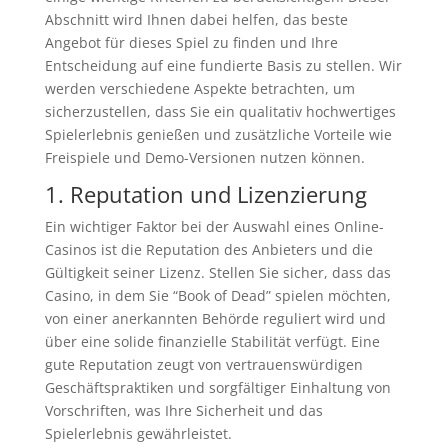
Abschnitt wird Ihnen dabei helfen, das beste
Angebot für dieses Spiel zu finden und Ihre
Entscheidung auf eine fundierte Basis zu stellen. Wir
werden verschiedene Aspekte betrachten, um
sicherzustellen, dass Sie ein qualitativ hochwertiges
Spielerlebnis genießen und zusätzliche Vorteile wie
Freispiele und Demo-Versionen nutzen können.
1. Reputation und Lizenzierung
Ein wichtiger Faktor bei der Auswahl eines Online-
Casinos ist die Reputation des Anbieters und die
Gültigkeit seiner Lizenz. Stellen Sie sicher, dass das
Casino, in dem Sie “Book of Dead” spielen möchten,
von einer anerkannten Behörde reguliert wird und
über eine solide finanzielle Stabilität verfügt. Eine
gute Reputation zeugt von vertrauenswürdigen
Geschäftspraktiken und sorgfältiger Einhaltung von
Vorschriften, was Ihre Sicherheit und das
Spielerlebnis gewährleistet.