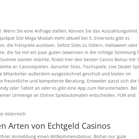
al. Wenn Sie eine Anfrage stellen, können Sie das Auszahlungslimit
ckpot Slot Mega Moolah steht aktuell bei 5. Einerseits gibt es
 die Freispiele auslösen. Selbst Slots zu Ostern, Halloween oder
e, die Sie mit ein paar guten Gewinnen in die richtige Stimmung 
n Summe starten möchte, findet hier den besten Casino Bonus mit 
lette an Casinospielen, darunter Slots, Tischspiele, Live Dealer Sp
ice Mitarbeiter außerdem ausgezeichnet geschult und bieten im
e freundliche und kompetente Beratung. Entweder passt sich die 
ndy oder Tablet an oder es gibt eine App zum Herunterladen. Bei
r einer Unmenge an Online Spielautomaten entscheiden. FUN and
en Arten von Echtgeld Casinos
ch Ihrer Anmeldung einen Willkommensbonus. Bisher nur gute