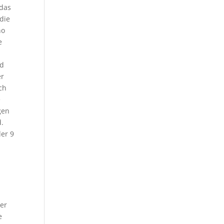
 das
die
no
e
ld
er
ch
e
gen
d.
er 9
der
e