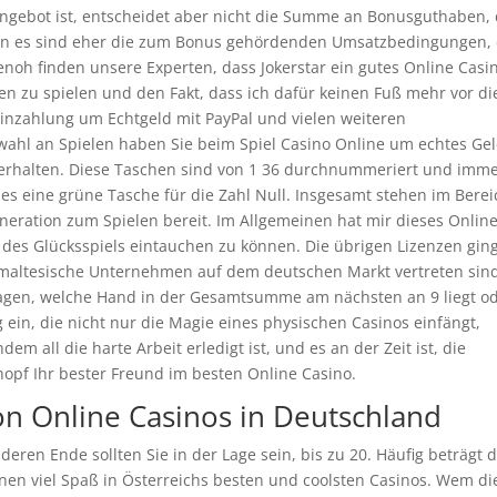
angebot ist, entscheidet aber nicht die Summe an Bonusguthaben,
ern es sind eher die zum Bonus gehördenden Umsatzbedingungen, 
Denoh finden unsere Experten, dass Jokerstar ein gutes Online Casi
hen zu spielen und den Fakt, dass ich dafür keinen Fuß mehr vor di
Einzahlung um Echtgeld mit PayPal und vielen weiteren
ahl an Spielen haben Sie beim Spiel Casino Online um echtes Ge
u erhalten. Diese Taschen sind von 1 36 durchnummeriert und imm
 es eine grüne Tasche für die Zahl Null. Insgesamt stehen im Berei
neration zum Spielen bereit. Im Allgemeinen hat mir dieses Onlin
e des Glücksspiels eintauchen zu können. Die übrigen Lizenzen gin
 maltesische Unternehmen auf dem deutschen Markt vertreten sin
sagen, welche Hand in der Gesamtsumme am nächsten an 9 liegt od
 ein, die nicht nur die Magie eines physischen Casinos einfängt,
em all die harte Arbeit erledigt ist, und es an der Zeit ist, die
opf Ihr bester Freund im besten Online Casino.
von Online Casinos in Deutschland
en Ende sollten Sie in der Lage sein, bis zu 20. Häufig beträgt 
en viel Spaß in Österreichs besten und coolsten Casinos. Wem di