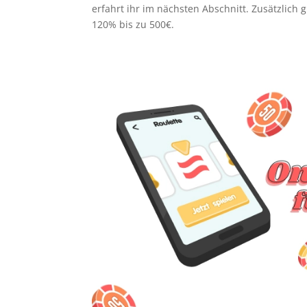
erfahrt ihr im nächsten Abschnitt. Zusätzlich
120% bis zu 500€.