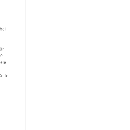
 bei
für
10
iele
Seite