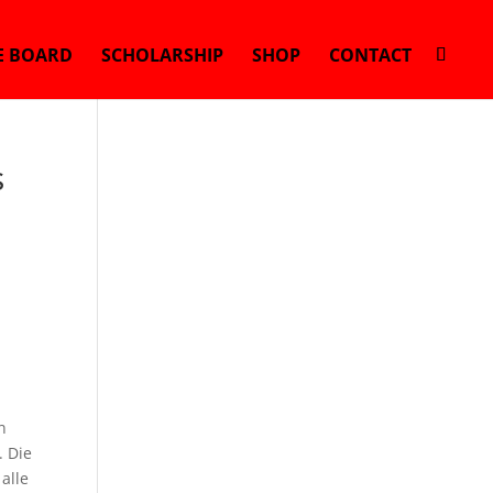
E BOARD
SCHOLARSHIP
SHOP
CONTACT
s
n
. Die
alle