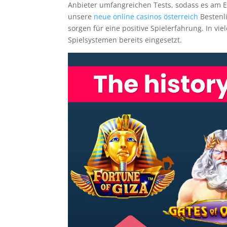
Anbieter umfangreichen Tests, sodass es am En
unsere
neue online casinos österreich
Bestenli
sorgen für eine positive Spielerfahrung. In vie
Spielsystemen bereits eingesetzt.