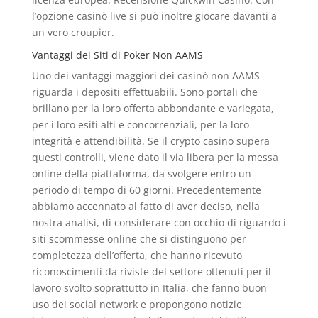
l’opzione casinò live si può inoltre giocare davanti a
un vero croupier.
Vantaggi dei Siti di Poker Non AAMS
Uno dei vantaggi maggiori dei casinò non AAMS
riguarda i depositi effettuabili. Sono portali che
brillano per la loro offerta abbondante e variegata,
per i loro esiti alti e concorrenziali, per la loro
integrità e attendibilità. Se il crypto casino supera
questi controlli, viene dato il via libera per la messa
online della piattaforma, da svolgere entro un
periodo di tempo di 60 giorni. Precedentemente
abbiamo accennato al fatto di aver deciso, nella
nostra analisi, di considerare con occhio di riguardo i
siti scommesse online che si distinguono per
completezza dell’offerta, che hanno ricevuto
riconoscimenti da riviste del settore ottenuti per il
lavoro svolto soprattutto in Italia, che fanno buon
uso dei social network e propongono notizie