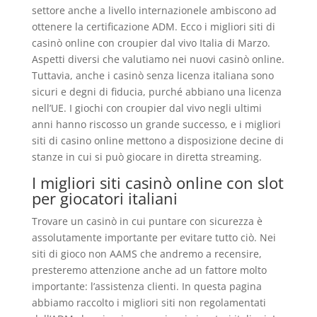
settore anche a livello internazionele ambiscono ad
ottenere la certificazione ADM. Ecco i migliori siti di
casinò online con croupier dal vivo Italia di Marzo.
Aspetti diversi che valutiamo nei nuovi casinò online.
Tuttavia, anche i casinò senza licenza italiana sono
sicuri e degni di fiducia, purché abbiano una licenza
nell’UE. I giochi con croupier dal vivo negli ultimi
anni hanno riscosso un grande successo, e i migliori
siti di casino online mettono a disposizione decine di
stanze in cui si può giocare in diretta streaming.
I migliori siti casinò online con slot
per giocatori italiani
Trovare un casinò in cui puntare con sicurezza è
assolutamente importante per evitare tutto ciò. Nei
siti di gioco non AAMS che andremo a recensire,
presteremo attenzione anche ad un fattore molto
importante: l’assistenza clienti. In questa pagina
abbiamo raccolto i migliori siti non regolamentati