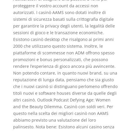
proteggere il vostro account da accessi non
autorizzati. I casinò AAMS sono dotati inoltre di
sistemi di sicurezza basati sulla crittografia digitale
per garantire la privacy degli utenti, la legalità delle
sessioni di gioco e le transazione economiche.
Esistono casinò desktop che risalgono ai primi anni
2000 che utilizzano questo sistema. Inoltre, le
piattaforme di scommesse non ADM offrono spesso
promozioni e bonus personalizzati, che possono
rendere l’esperienza di gioco ancora più avvincente.
Non potendo contare, in quanto nuovi brand, su una
reputazione di lunga data, pensiamo che sia giusto
che i nuovi casinò si distinguano perlomeno offrendo
titoli nuovi e software houses diverse da quelle degli
altri casinò. Outlook Podcast Defying Age: Women
and the Beauty Dilemma. Casinò con soldi veri. Per
questo nella scelta dei migliori casinò non AAMS
abbiamo previsto una valutazione del loro
palinsesto. Nota bene: Esistono alcuni casino senza