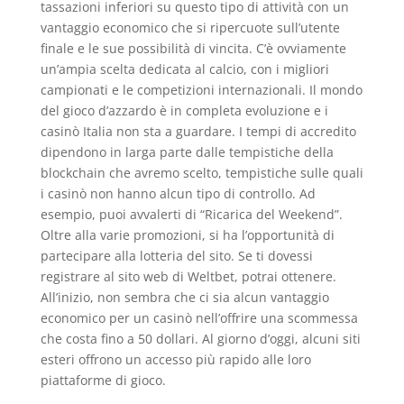
tassazioni inferiori su questo tipo di attività con un
vantaggio economico che si ripercuote sull’utente
finale e le sue possibilità di vincita. C’è ovviamente
un’ampia scelta dedicata al calcio, con i migliori
campionati e le competizioni internazionali. Il mondo
del gioco d’azzardo è in completa evoluzione e i
casinò Italia non sta a guardare. I tempi di accredito
dipendono in larga parte dalle tempistiche della
blockchain che avremo scelto, tempistiche sulle quali
i casinò non hanno alcun tipo di controllo. Ad
esempio, puoi avvalerti di “Ricarica del Weekend”.
Oltre alla varie promozioni, si ha l’opportunità di
partecipare alla lotteria del sito. Se ti dovessi
registrare al sito web di Weltbet, potrai ottenere.
All’inizio, non sembra che ci sia alcun vantaggio
economico per un casinò nell’offrire una scommessa
che costa fino a 50 dollari. Al giorno d’oggi, alcuni siti
esteri offrono un accesso più rapido alle loro
piattaforme di gioco.