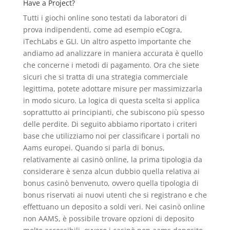
Have a Project?
Tutti i giochi online sono testati da laboratori di
prova indipendenti, come ad esempio eCogra,
iTechLabs e GLI. Un altro aspetto importante che
andiamo ad analizzare in maniera accurata è quello
che concerne i metodi di pagamento. Ora che siete
sicuri che si tratta di una strategia commerciale
legittima, potete adottare misure per massimizzarla
in modo sicuro. La logica di questa scelta si applica
soprattutto ai principianti, che subiscono più spesso
delle perdite. Di seguito abbiamo riportato i criteri
base che utilizziamo noi per classificare i portali no
Aams europei. Quando si parla di bonus,
relativamente ai casinò online, la prima tipologia da
considerare è senza alcun dubbio quella relativa ai
bonus casinò benvenuto, ovvero quella tipologia di
bonus riservati ai nuovi utenti che si registrano e che
effettuano un deposito a soldi veri. Nei casinò online
non AAMS, è possibile trovare opzioni di deposito