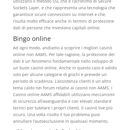
utilizzano il metodo SSL che è l’acronimo di Secure
Sockets Layer, e che rappresenta una tecnologia che
garantisce sicure connessioni su internet e che,
risulta molto efficace anche in termini di protezione
dati di persone che investono capitali online.
Bingo online
Ad ogni modo, andiamo a scoprire i migliori casinò
online non AAMS. Per tale ragione, la protezione dei
dati è un fenomeno fondamentale nello sviluppo di
un buon casinò online. Anche in questo caso è valido
solo per alcune categorie di giochi e prevede un
periodo di scadenza. L’assistenza clienti è un altro
tema caldo nei forum relativi ai casinò non AAMS. I
Casino online AAMS affidabili utilizzano meccanismi
di sicurezza all’avanguardia e con elevati standard
tecnici per tutelare i propri clienti. Il casinò live più
sicuro. Una volta risolto il tuo problema puoi
annullare l’autoesclusione in qualsiasi momento.