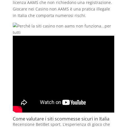
licenza AAMS che non richiedono una registrazione.
Giocare nei Casino non AAMS è una pratica illegale
in Italia che comporta numerosi rischi.
Come valutare i siti scommesse sicuri in Italia
Recensione BetiBet sport. L’esperienza di gioco che