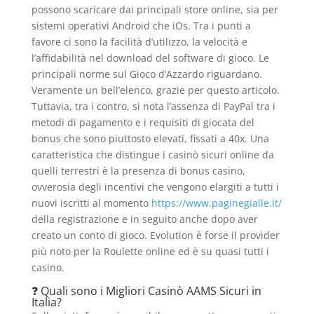
possono scaricare dai principali store online, sia per
sistemi operativi Android che iOs. Tra i punti a
favore ci sono la facilità d’utilizzo, la velocità e
l’affidabilità nel download del software di gioco. Le
principali norme sul Gioco d’Azzardo riguardano.
Veramente un bell’elenco, grazie per questo articolo.
Tuttavia, tra i contro, si nota l’assenza di PayPal tra i
metodi di pagamento e i requisiti di giocata del
bonus che sono piuttosto elevati, fissati a 40x. Una
caratteristica che distingue i casinò sicuri online da
quelli terrestri è la presenza di bonus casino,
ovverosia degli incentivi che vengono elargiti a tutti i
nuovi iscritti al momento
https://www.paginegialle.it/
della registrazione e in seguito anche dopo aver
creato un conto di gioco. Evolution è forse il provider
più noto per la Roulette online ed è su quasi tutti i
casino.
❓ Quali sono i Migliori Casinò AAMS Sicuri in
Italia?