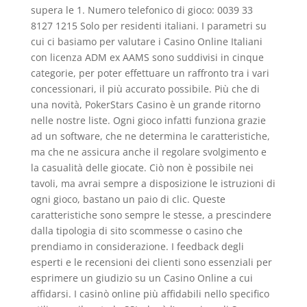
supera le 1. Numero telefonico di gioco: 0039 33
8127 1215 Solo per residenti italiani. I parametri su
cui ci basiamo per valutare i Casino Online Italiani
con licenza ADM ex AAMS sono suddivisi in cinque
categorie, per poter effettuare un raffronto tra i vari
concessionari, il più accurato possibile. Più che di
una novità, PokerStars Casino è un grande ritorno
nelle nostre liste. Ogni gioco infatti funziona grazie
ad un software, che ne determina le caratteristiche,
ma che ne assicura anche il regolare svolgimento e
la casualità delle giocate. Ciò non è possibile nei
tavoli, ma avrai sempre a disposizione le istruzioni di
ogni gioco, bastano un paio di clic. Queste
caratteristiche sono sempre le stesse, a prescindere
dalla tipologia di sito scommesse o casino che
prendiamo in considerazione. I feedback degli
esperti e le recensioni dei clienti sono essenziali per
esprimere un giudizio su un Casino Online a cui
affidarsi. I casinò online più affidabili nello specifico