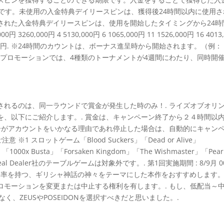
です。未使用の入金特典デイリースピンは、獲得後24時間以内に使用さ
された入金特典デイリースピンは、使用を開始したタイミングから24時
260,000円 4 5130,000円 6 1065,000円 11 1526,000円 16 4013,
計3,250,000円. ※24時間のカウントは、ボーナス進呈時から開始されます。（例：
 このプロモーションでは、4種類のトーナメントが4週間にわたり、同時開
されるのは、同一ラウンドで賞金が発生した時のみ！. ライズオブオリ
を、以下にご紹介します。. 賞金は、キャンペーン終了から２４時間以
ヤーがアカウントをいかなる理由であれ停止した場合は、自動的にキャン
1 スロットゲーム「Blood Suckers」「Dead or Alive」
000x Busta」「Forsaken Kingdom」「The Wishmaster」「Pearl
Real Dealer社のテーブルゲームは対象外です。. 第1回実施期間 : 8/9月 00
高い変動率を持つ、ギリシャ神話の神々をテーマにした本作をおすすめします。.
ロモーションを変更または中止する権利を有します。. もし、低配当～
く、ZEUSやPOSEIDONを選択すべきだと思いました。.