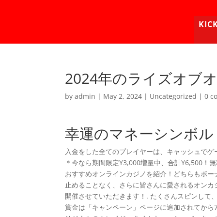
KIC
2024年のライズオブ
by
admin
|
May 2, 2024
|
Uncategorized
|
0 c
幸運のマネーシンボル
入金をした全てのプレイヤーは、キャッシュでゲー
＊今なら期間限定¥3,000増量中、合計¥6,50
おすすめオンラインカジノを紹介！どちらもボー
止めることなく、さらに皆さんに愛されるオンカ
開催させていただきます！. たくさんスピンして、勝利金と
賞金は「キャンペーン」ページに追加されてから7