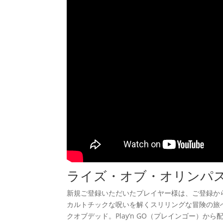
ライズ・オブ・オリンパ
新規ご登録いただいたプレイヤー様は、ご登録から
カルトチックな呪いを解くスリリングな冒険の旅
クオブデッド。Play’n GO（プレインゴー）か