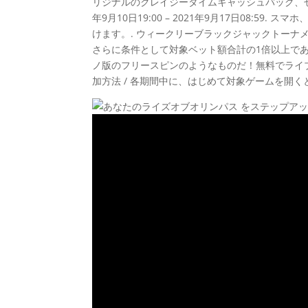
リジナルのクレイジータイムキャッシュバック、ぜひお楽しみく
年9月10日19:00 – 2021年9月17日08:
けます。. ウィークリーブラックジャックトーナ
さらに条件として対象ベット額合計の1倍以上である
ノ版のフリースピンのようなものだ！無料でライ
加方法 / 各期間中に、はじめて対象ゲームを開