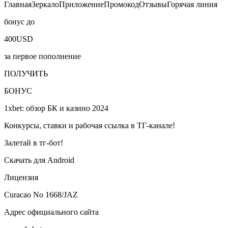
ГлавнаяЗеркалоПриложениеПромокодОтзывыГорячая линия
бонус до
400USD
за первое пополнение
ПОЛУЧИТЬ
БОНУС
1xbet: обзор БК и казино 2024
Конкурсы, ставки и рабочая ссылка в ТГ-канале!
Залетай в тг-бот!
Скачать для Android
Лицензия
Curacao No 1668/JAZ
Адрес официального сайта