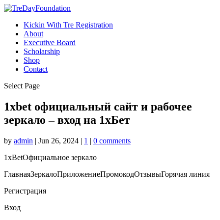
Kickin With Tre Registration
About
Executive Board
Scholarship
Shop
Contact
Select Page
1xbet официальный сайт и рабочее
зеркало – вход на 1хБет
by
admin
|
Jun 26, 2024
|
1
|
0 comments
1xBetОфициальное зеркало
ГлавнаяЗеркалоПриложениеПромокодОтзывыГорячая линия
Регистрация
Вход