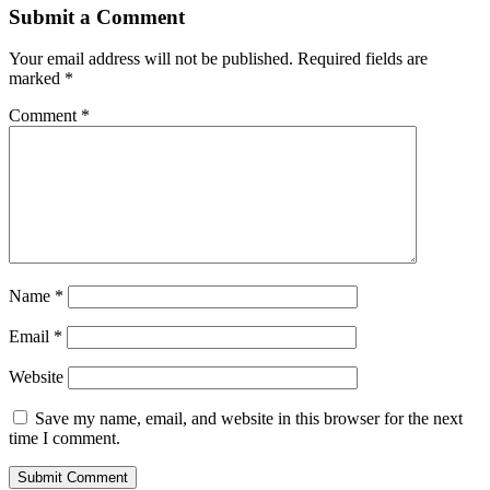
Submit a Comment
Your email address will not be published.
Required fields are
marked
*
Comment
*
Name
*
Email
*
Website
Save my name, email, and website in this browser for the next
time I comment.