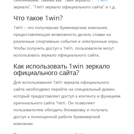
зеркало”, “1win зеркало официального сайта” и т.д.
Что такое 1win?
1win – это популярная букмекерская компания,
предоставляющая возможность делать ставки на
различные спортивные события и электронные игры.
Чтобы получить доступ к 1win, пользователи могут
использовать зеркало официального сайта.
Как использовать 1win зеркало
официального сайта?
Для использования 1win зеркала официального
сайта необходимо перейти на специальный домен,
который предоставляет доступ к контенту и функциям
оригинального сайта 1win. Он позволяет
пользователям обходить блокировку и получать
доступ к полноценной работе букмекерской
компании.