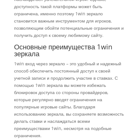
доступность такой платформы может быть
ограничена, именно поэтому 1win зеркало
становится важным инструментом для игроков,
позволяющим обойти потенциальные ограничения и
получить доступ к своему любимому сайту.
Основные преимущества 1win
зеркала
1win вход через зеркало – это удобный и надежный
способ обеспечить постоянный доступ к своей
учетной записи и продолжить участие в ставках. С
помощью 1win зеркала вы можете избежать
блокировок доступа со стороны провайдеров,
которые регулярно вводят ограничения на
популярные игровые сайты. Благодаря
использованию зеркала, вы сохраняете возможность
делать ставки и наслаждаться всеми
преимуществами 1win, несмотря на подобные
ограничения.