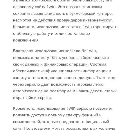
основному сайту 1win. Это позволяет игрокам
сохранить свою активность в букмекерской конторе,
несмотря на действия провайдеров интернет-услуг.
Кроме того, использование зеркала 1win гарантирует
стабильную работу и отличное качество
подключения.
Благодаря использованию зеркала бк 1win,
пользователи могут быть уверены в безопасности
своих данных и финансовых операций. Система
обеспечивает конфиденциальность информации и
защиту от несанкционированного доступа. 1win вход
через зеркало дает возможность игрокам легко
авторизоваться на платформе и начать делать ставки
в кратчайшие сроки.
Кроме того, использование 1win зеркало позволяет
получить доступ к полному спектру функций и
возможностей, которые предлагает официальный
сайт. Пользователи могут просматривать актуальную