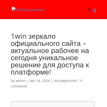
1win зеркало
официального сайта –
актуальное рабочее на
сегодня уникальное
решение для доступа к
платформе!
by
admin
|
Apr 24, 2024
|
Uncategorized
|
0
comments