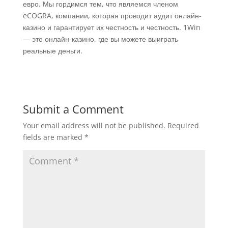
евро. Мы гордимся тем, что являемся членом
eCOGRA, компании, которая проводит аудит онлайн-
казино и гарантирует их честность и честность. 1Win
— это онлайн-казино, где вы можете выиграть
реальные деньги.
Submit a Comment
Your email address will not be published.
Required
fields are marked
*