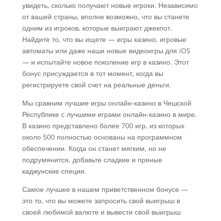
увидеть, сколько получают новые игроки. Независимо
от вашей страны, вполне возможно, что вы станете
одним из игроков, которые выиграют джекпот.
Найдите то, что вы ищете — игры казино, игровые
автоматы или даже наши новые видеоигры для iOS
— и испытайте новое поколение игр в казино. Этот
бонус присуждается в тот момент, когда вы
регистрируете свой счет на реальные деньги.
Мы сравним лучшие игры онлайн-казино в Чешской
Республике с лучшими играми онлайн-казино в мире.
В казино представлено более 700 игр, из которых
около 500 полностью основаны на программном
обеспечении. Когда он станет мягким, но не
подрумянится, добавьте сладкие и пряные
каджунские специи.
Самое лучшее в нашем приветственном бонусе —
это то, что вы можете запросить свой выигрыш в
своей любимой валюте и вывести свой выигрыш