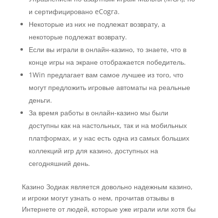
и сертифицировано eCogra.
Некоторые из них не подлежат возврату, а
некоторые подлежат возврату.
Если вы играли в онлайн-казино, то знаете, что в
конце игры на экране отображается победитель.
1Win предлагает вам самое лучшее из того, что
могут предложить игровые автоматы на реальные
деньги.
За время работы в онлайн-казино мы были
доступны как на настольных, так и на мобильных
платформах, и у нас есть одна из самых больших
коллекций игр для казино, доступных на
сегодняшний день.
Казино Зодиак является довольно надежным казино,
и игроки могут узнать о нем, прочитав отзывы в
Интернете от людей, которые уже играли или хотя бы