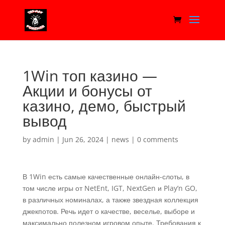
1Win топ казино —
Акции и бонусы от
казино, демо, быстрый
вывод
by
admin
|
Jun 26, 2024
|
news
|
0 comments
В 1Win есть самые качественные онлайн-слоты, в
том числе игры от NetEnt, IGT, NextGen и Play’n GO,
в различных номиналах, а также звездная коллекция
джекпотов. Речь идет о качестве, веселье, выборе и
максимально полезном игровом опыте. Требования к