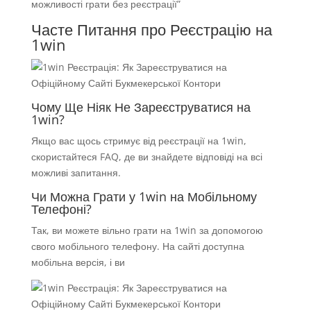
можливості грати без реєстрації”
Часте Питання про Реєстрацію на
1win
Чому Ще Ніяк Не Зареєструватися на
1win?
Якщо вас щось стримує від реєстрації на 1win,
скористайтеся FAQ, де ви знайдете відповіді на всі
можливі запитання.
Чи Можна Грати у 1win на Мобільному
Телефоні?
Так, ви можете вільно грати на 1win за допомогою
свого мобільного телефону. На сайті доступна
мобільна версія, і ви