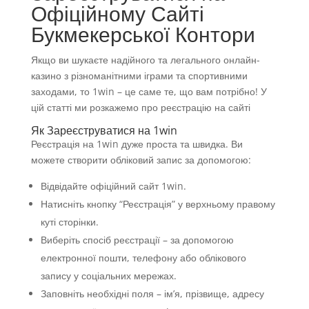
Офіційному Сайті
Букмекерської Контори
Якщо ви шукаєте надійного та легального онлайн-
казино з різноманітними іграми та спортивними
заходами, то 1win – це саме те, що вам потрібно! У
цій статті ми розкажемо про реєстрацію на сайті
Як Зареєструватися на 1win
Реєстрація на 1win дуже проста та швидка. Ви
можете створити обліковий запис за допомогою:
Відвідайте офіційний сайт 1win.
Натисніть кнопку “Реєстрація” у верхньому правому
куті сторінки.
Виберіть спосіб реєстрації – за допомогою
електронної пошти, телефону або облікового
запису у соціальних мережах.
Заповніть необхідні поля – ім’я, прізвище, адресу