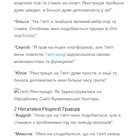
азартних ігор та ставок на спорт. Реєстрація пройшла
дуже швидко, а бонуси дуже допомагають у грі!”
“
Ольга
: “На 1win я знайшла великий вибір ігор та
ставок. Особливо мені подобаються турніри зі slot-
machines!”
“
Сергій
: “Я грав на інших платформах, але 1win
мене повністю
1win вход
задовольнила своїми
можливостями та функціями!”
“
Юлія
: “Реєстрація на 1win дуже проста, а акції та
бонуси допомагають мені більше часу грати!”
2 Негативні Рецензії Гравців
“
Андрій
: “Хоча гра на 1win мені подобається, але я
стикався з проблемами під час виводу виграшів”
“
Микола
: “Мені не сподобалося, що на 1win немає