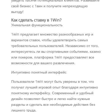
увидеть тысячи потенциальных клиентов. Развивайте
свой бизнес с 1вин и получите непреходящую
выгоду!
Как сделать ставку в 1Win?
Уникальная функциональность
1win предлагает множество разнообразных игр и
вариантов ставок, чтобы удовлетворить самых
требовательных пользователей. Независимо от того,
интересуетесь ли вы спортивными событиями, казино
или покером, платформа 1win предоставляет все
возможности для вашего развлечения.
Интуитивно понятный интерфейс
Пользователи 1win могут быть уверены в том, что
получат лучший игровой опыт благодаря интуитивно
понятному интерфейсу. Современный и удобный
дизайн позволяет быстро и легко найти нужные
разделы и сделать все необходимые действия без
лишнего труда.