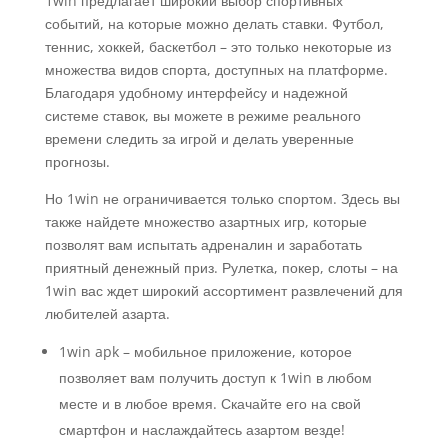
1win предлагает широкий выбор спортивных
событий, на которые можно делать ставки. Футбол,
теннис, хоккей, баскетбол – это только некоторые из
множества видов спорта, доступных на платформе.
Благодаря удобному интерфейсу и надежной
системе ставок, вы можете в режиме реального
времени следить за игрой и делать уверенные
прогнозы.
Но 1win не ограничивается только спортом. Здесь вы
также найдете множество азартных игр, которые
позволят вам испытать адреналин и заработать
приятный денежный приз. Рулетка, покер, слоты – на
1win вас ждет широкий ассортимент развлечений для
любителей азарта.
1win apk – мобильное приложение, которое
позволяет вам получить доступ к 1win в любом
месте и в любое время. Скачайте его на свой
смартфон и наслаждайтесь азартом везде!