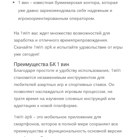
1 вин – известная букмекерская контора, которая
уже давно зарекомендовала себя надежным и
игрокоориентированным оператором.
На 1win вас ждет множество возможностей для
заработка и отличного времяпрепровождения.
Скачайте 1win apk и испытайте удовольствие от игры
уже сегодня!
Преимущества БК 1 вин
Благодаря простоте и удобству использования, 1win
становится незаменимым инструментом для
любителей азартных игр и спортивных ставок. Он
позволяет наслаждаться игровым процессом, не
тратя время на изучение сложных инструкций или
адаптацию к новой платформе.
1win apk – это мобильное приложение для
смартфонов, которое в полной мере сохраняет все
преимущества и функциональность основной версии