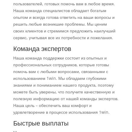
пользователей, готовых помочь вам в любое время.
Наша команда специалистов обладает богатым
опытом и всегда готова ответить на ваши вопросы и
решить любые возникшие проблемы. Мы ценим
своих клиентов и стремимся предложить наилучший
сервис, учитывая все их потребности и пожелания.
Команда экспертов
Наша команда поддержки состоит из опытных и
профессиональных сотрудников, которые готовы
помочь вам с любыми вопросами, связанными с
использованием 1win. Мы обладаем глубокими
знаниями и пониманием нашего продукта, поэтому
можете быть уверены, что получите качественную и
полезную информацию от нашей команды экспертов.
Наша цель – обеспечить ваш комфорт и
удовлетворение в процессе использования 1win.
Быстрые выплаты