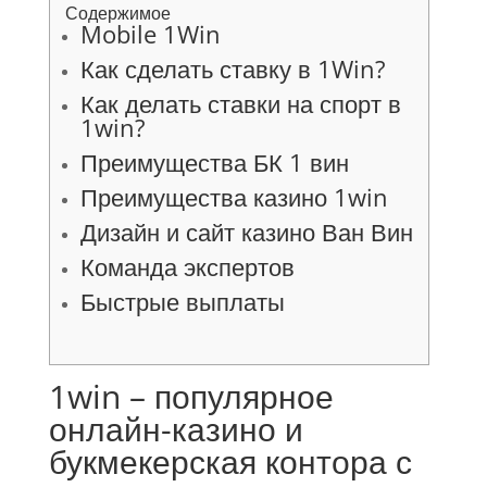
Содержимое
Mobile 1Win
Как сделать ставку в 1Win?
Как делать ставки на спорт в
1win?
Преимущества БК 1 вин
Преимущества казино 1win
Дизайн и сайт казино Ван Вин
Команда экспертов
Быстрые выплаты
1win – популярное
онлайн-казино и
букмекерская контора с