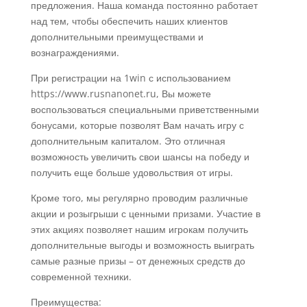
предложения. Наша команда постоянно работает
над тем, чтобы обеспечить наших клиентов
дополнительными преимуществами и
вознаграждениями.
При регистрации на 1win с использованием
https://www.rusnanonet.ru, Вы можете
воспользоваться специальными приветственными
бонусами, которые позволят Вам начать игру с
дополнительным капиталом. Это отличная
возможность увеличить свои шансы на победу и
получить еще больше удовольствия от игры.
Кроме того, мы регулярно проводим различные
акции и розыгрыши с ценными призами. Участие в
этих акциях позволяет нашим игрокам получить
дополнительные выгоды и возможность выиграть
самые разные призы – от денежных средств до
современной техники.
Преимущества: