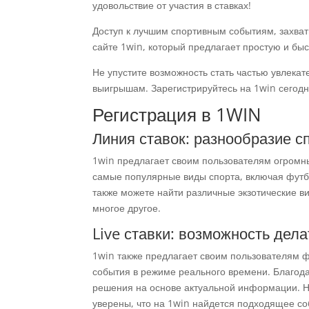
удовольствие от участия в ставках!
Доступ к лучшим спортивным событиям, захват
сайте 1win, который предлагает простую и бы
Не упустите возможность стать частью увлекат
выигрышам. Зарегистрируйтесь на 1win сегодн
Регистрация в 1WIN
Линия ставок: разнообразие 
1win предлагает своим пользователям огромны
самые популярные виды спорта, включая футбол
также можете найти различные экзотические ви
многое другое.
Live ставки: возможность дел
1win также предлагает своим пользователям фу
события в режиме реального времени. Благода
решения на основе актуальной информации. Нез
уверены, что на 1win найдется подходящее соб