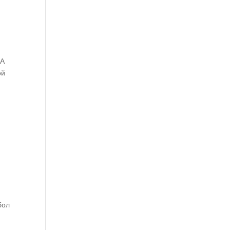
и
 А
ой
о
бол