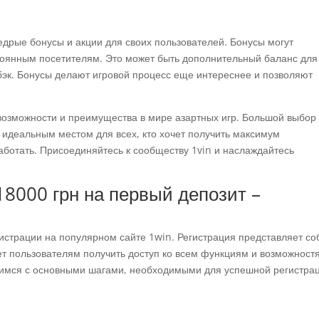
дрые бонусы и акции для своих пользователей. Бонусы могут
стоянным посетителям. Это может быть дополнительный баланс для
эк. Бонусы делают игровой процесс еще интереснее и позволяют
возможности и преимущества в мире азартных игр. Большой выбор 
 идеальным местом для всех, кто хочет получить максимум
работать. Присоединяйтесь к сообществу 1vin и наслаждайтесь
18000 грн на первый депозит –
истрации на популярном сайте 1win. Регистрация представляет со
ет пользователям получить доступ ко всем функциям и возможност
мимся с основными шагами, необходимыми для успешной регистра