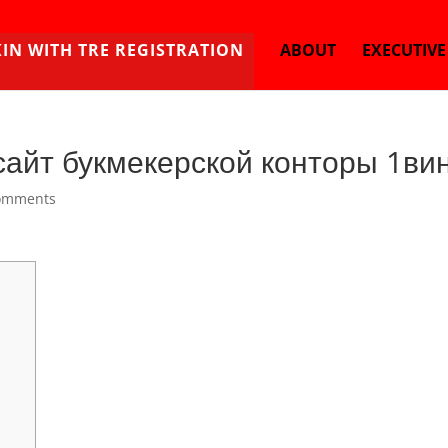
KIN WITH TRE REGISTRATION
ABOUT
EXECUTIV
айт букмекерской конторы 1ви
omments