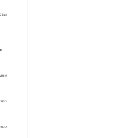
товы
к
йшем
кода
вных