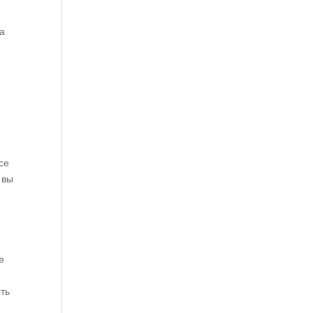
на
се
 вы
е
ыть