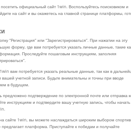
 посетить официальный сайт 1win. Воспользуйтесь поисковиком и
ейдите на сайт и вы окажетесь на главной странице платформы, го
си
опку “Регистрация” или “Зарегистрироваться”. При нажатии на эту
ьшую форму, где вам потребуется указать личные данные, такие ка
нформация. Проследуйте пошаговым инструкциям, заполняя
трироваться”.
 1win вам потребуется указать реальные данные, так как в дальне
 вашей учетной записи. Будьте внимательны и точны при вводе
лем в будущем.
ь предложено подтверждение по электронной почте или отправка 
те инструкциям и подтвердите вашу учетную запись, чтобы начать
in.
 на сайте 1win, вы можете наслаждаться широким выбором спорти
ые предлагает платформа. Приступайте к победам и получайте