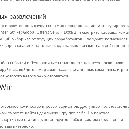
ных развлечений
еще и возможность окунуться в мир электронных игр и конкурировать
ter-Strike: Global Offensive или Dota 2, и смотрите как ваша кома
ющий выбор игр от ведущих разработчиков и получите возможност
тих соревнованиях не только кардинально повысит ваш рейтинг, но 
ыбор событий и безграничные возможности для всех поклонников
рируйтесь, войдите в мир экспрессов и слаженных командных игр, и
от которого невозможно оторваться!
1Win
огромное количество игровых вариантов, доступных пользователя
ь вы сможете найти идеальную игру для себя. На портале
 спортивные ставки и многое другое. Гибкая система фильтров и
то вам интересно.