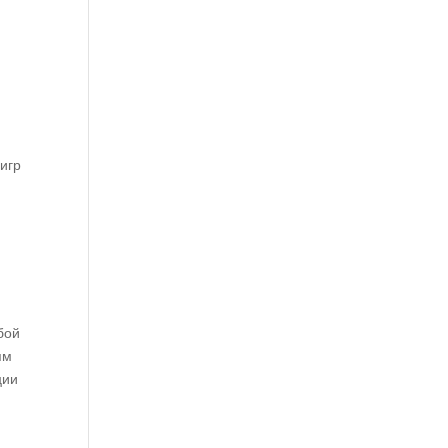
игр
бой
ям
ции