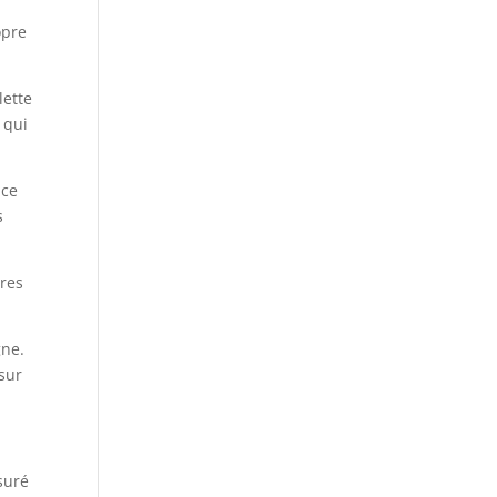
opre
lette
 qui
ace
s
ères
gne.
sur
%
suré