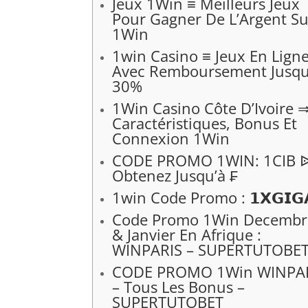
Jeux 1Win ≡ Meilleurs Jeux
Pour Gagner De L’Argent Su
1Win
1win Casino ≡ Jeux En Lign
Avec Remboursement Jusqu
30%
1Win Casino Côte D’Ivoire 
Caractéristiques, Bonus Et
Connexion 1Win
CODE PROMO 1WIN: 1CIB 
Obtenez Jusqu’à ₣
1win Code Promo : 𝟭𝗫𝗚𝗜𝗚
Code Promo 1Win Decembr
& Janvier En Afrique :
WINPARIS – SUPERTUTOBE
CODE PROMO 1Win WINPA
– Tous Les Bonus –
SUPERTUTOBET