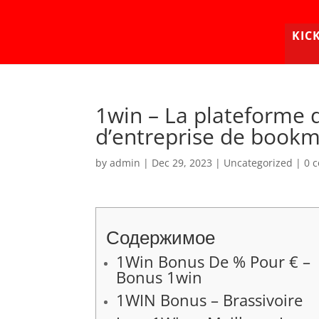
KIC
1win – La plateforme d
d’entreprise de bookm
by
admin
|
Dec 29, 2023
|
Uncategorized
|
0 
Содержимое
1Win Bonus De % Pour € –
Bonus 1win
1WIN Bonus – Brassivoire