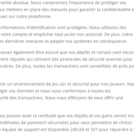
priorité absolue. Nous comprenons l’importance de protéger vos
ous mettons en place des mesures pour garantir la confidentialité e
tuez sur notre plateforme.
informations d’identification sont protégées. Nous utilisons des
 votre compte et empêcher tout accès non autorisé. De plus, notre
 des dernières menaces et adapte nos systèmes en conséquence.
pouvez également être assuré que vos dépôts et retraits sont sécur
ment réputés qui utilisent des protocoles de sécurité avancés pour
ncières. De plus, toutes les transactions sont surveillées de près p
nir un environnement de jeu sûr et sécurisé pour nos joueurs. No
téger vos données et nous nous conformons à toutes les
rité des transactions. Nous nous efforçons de vous offrir une
us pouvez avoir la certitude que vos dépôts et vos gains seront tra
e méthodes de paiement sécurisées pour vous permettre de choisir
re équipe de support est disponible 24h/24 et 7j/7 pour répondre à