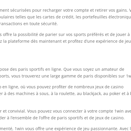
ment sécurisées pour recharger votre compte et retirer vos gains. 
aires telles que les cartes de crédit, les portefeuilles électroniq
ransactions en toute sécurité.
ffre la possibilité de parier sur vos sports préférés et de jouer à
z la plateforme dès maintenant et profitez d’une expérience de je
pose des paris sportifs en ligne. Que vous soyez un amateur de
 sports, vous trouverez une large gamme de paris disponibles sur 1w
 en ligne, où vous pouvez profiter de nombreux jeux de casino
r à des machines à sous, à la roulette, au blackjack, au poker et à
liser et convivial. Vous pouvez vous connecter à votre compte 1win av
der à l’ensemble de l’offre de paris sportifs et de jeux de casino.
menté, 1win vous offre une expérience de jeu passionnante. Avec 