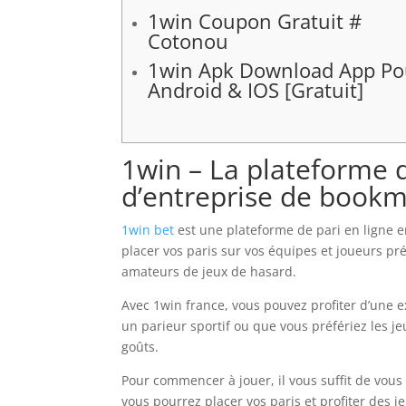
1win Coupon Gratuit #
Cotonou
1win Apk Download App Po
Android & IOS [Gratuit]
1win – La plateforme d
d’entreprise de bookm
1win bet
est une plateforme de pari en ligne 
placer vos paris sur vos équipes et joueurs pr
amateurs de jeux de hasard.
Avec 1win france, vous pouvez profiter d’une 
un parieur sportif ou que vous préfériez les je
goûts.
Pour commencer à jouer, il vous suffit de vous
vous pourrez placer vos paris et profiter des j