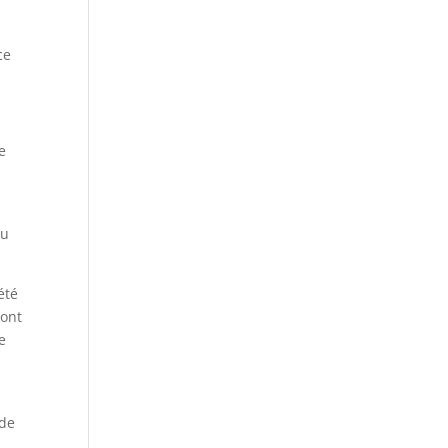
ce
e
ou
été
sont
e
t
 de