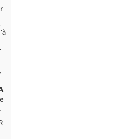
r
e
’à
⇒
ᐉ
𝗔
e
T
RI