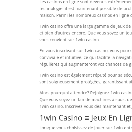
Les casinos en ligne sont devenus extrêmemen
technologie, il est maintenant possible de prof
maison. Parmi les nombreux casinos en ligne di
1win casino offre une large gamme de jeux de c
et bien d’autres encore. Que vous soyez un jo
vous convient sur 1win casino.
En vous inscrivant sur 1win casino, vous pour
conviviale et intuitive, ce qui facilite la navi
régulières qui augmenteront vos chances de g
1win casino est également réputé pour sa sécur
sont soigneusement protégées, garantissant ai
Alors pourquoi attendre? Rejoignez 1win casino
Que vous soyez un fan de machines à sous, de
1win casino. Inscrivez-vous dès maintenant et
1win Casino ≡ Jeux En L
Lorsque vous choisissez de jouer sur 1win entr