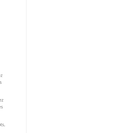
ez
s
ez
es
ts,