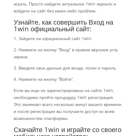
играть. Просто найдите актуальное 1win зеркало и
войдите на сайт без каких-либо проблем.
Узнайте, как совершить Вход на
1win официальный сайт:
1. Зайдите на официальный сайт 1win.
2. Нажмите на кнопку “Вход” в правом верхнем углу
экрана.
3. Введите свои данные для входа: логин и пароль.
4. Нажмите на кнопку “Войти”.
Если вы еще не зарегистрированы на сайте 1win,
необходимо пройти процедуру 1win регистрация.
Это занимает всего несколько минут вашего времени,
и после регистрации вы получаете доступ ко всем
возможностям платформы.
Скачайте 1win и играйте со своего