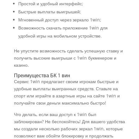
Простой и удобный интерфейс;
Быстрые выплаты выигрышей;
Мгновенный доступ через зеркало 1win;
Возможность скачать приложение 1win для
удобной игры на мобильном устройстве.
Не упустите возможность сделать успешную ставку и
получить высокие выигрыши с 1win букмекером и
казино.
Преимущества БК 1 вин
Сервис 1win предлагает своим игрокам быстрые и
удобные выплаты выигранных средств. Ставьте на
спорт или играйте в азартные игры на сайте 1win и
получайте свои деньги максимально быстро!
Что делать, если ваш доступ к 1win был
заблокирован? Не беспокойтесь! Для вашего удобства
мы создали несколько рабочих зеркал 1win, которые
позволяют вам обойти блокировку и продолжать