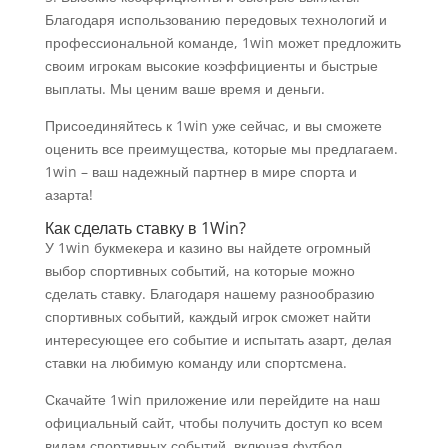
Благодаря использованию передовых технологий и
профессиональной команде, 1win может предложить
своим игрокам высокие коэффициенты и быстрые
выплаты. Мы ценим ваше время и деньги.
Присоединяйтесь к 1win уже сейчас, и вы сможете
оценить все преимущества, которые мы предлагаем.
1win – ваш надежный партнер в мире спорта и
азарта!
Как сделать ставку в 1Win?
У 1win букмекера и казино вы найдете огромный
выбор спортивных событий, на которые можно
сделать ставку. Благодаря нашему разнообразию
спортивных событий, каждый игрок сможет найти
интересующее его событие и испытать азарт, делая
ставки на любимую команду или спортсмена.
Скачайте 1win приложение или перейдите на наш
официальный сайт, чтобы получить доступ ко всем
видам спортивных событий, включая футбол,