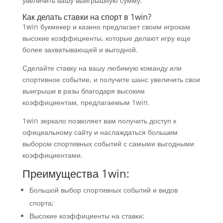
увеличить вашу выигрышную сумму.
Как делать ставки на спорт в 1win?
1win букмекер и казино предлагает своим игрокам
высокие коэффициенты, которые делают игру еще
более захватывающей и выгодной.
Сделайте ставку на вашу любимую команду или
спортивное событие, и получите шанс увеличить свои
выигрыши в разы благодаря высоким
коэффициентам, предлагаемым 1win.
1win зеркало позволяет вам получить доступ к
официальному сайту и наслаждаться большим
выбором спортивных событий с самыми выгодными
коэффициентами.
Преимущества 1win:
Большой выбор спортивных событий и видов
спорта;
Высокие коэффициенты на ставки;