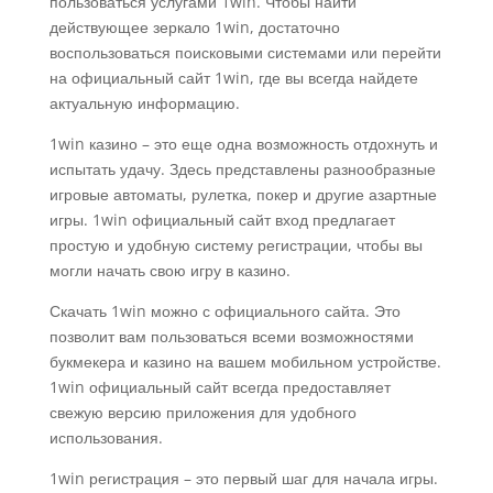
пользоваться услугами 1win. Чтобы найти
действующее зеркало 1win, достаточно
воспользоваться поисковыми системами или перейти
на официальный сайт 1win, где вы всегда найдете
актуальную информацию.
1win казино – это еще одна возможность отдохнуть и
испытать удачу. Здесь представлены разнообразные
игровые автоматы, рулетка, покер и другие азартные
игры. 1win официальный сайт вход предлагает
простую и удобную систему регистрации, чтобы вы
могли начать свою игру в казино.
Скачать 1win можно с официального сайта. Это
позволит вам пользоваться всеми возможностями
букмекера и казино на вашем мобильном устройстве.
1win официальный сайт всегда предоставляет
свежую версию приложения для удобного
использования.
1win регистрация – это первый шаг для начала игры.