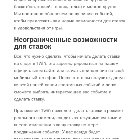
баскетбол, хоккей, теннис, гольф и многое другое.
Мы постоянно обновляем нашу линию событий,
чтобы предложить вам новые возможности для ставок
и удовольствия от игры.
Неограниченные возможности
для ставок
Все, что нужно сделать, чтобы начать делать ставки
на спорт в 1win, это зарегистрироваться на нашем
официальном сайте или скачать приложение на свой
мобильный телефон. После этого вы получите доступ
ко всей нашей линии спортивных событий и легко
сможете выбрать интересующее вас событие и
сделать ставку.
Приложение 1win позволяет делать ставки в режиме
реального времени, следить за текущими счетами и
внести изменения в вашу ставку по мере
продвижения события. У вас всегда будет
возможность анализировать текущую игру и решать,